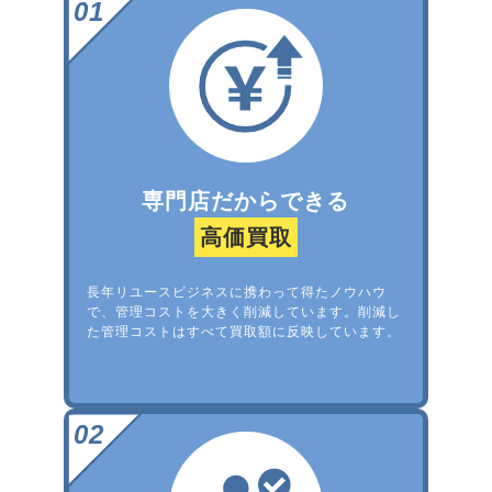
専門店だからできる
高価買取
長年リユースビジネスに携わって得たノウハウ
で、管理コストを大きく削減しています。削減し
た管理コストはすべて買取額に反映しています。