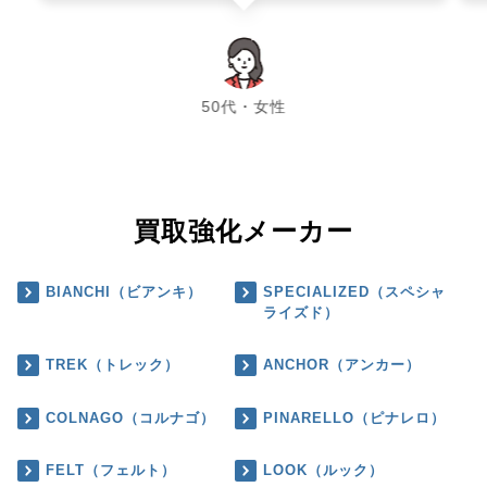
chevron_left
chevron_right
50代・女性
買取強化メーカー
BIANCHI（ビアンキ）
SPECIALIZED（スペシャ
ライズド）
TREK（トレック）
ANCHOR（アンカー）
COLNAGO（コルナゴ）
PINARELLO（ピナレロ）
FELT（フェルト）
LOOK（ルック）