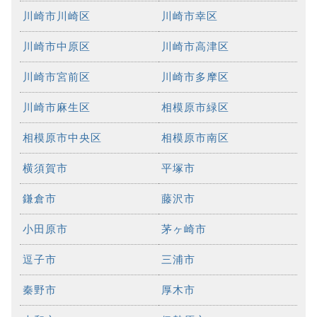
川崎市川崎区
川崎市幸区
川崎市中原区
川崎市高津区
川崎市宮前区
川崎市多摩区
川崎市麻生区
相模原市緑区
相模原市中央区
相模原市南区
横須賀市
平塚市
鎌倉市
藤沢市
小田原市
茅ヶ崎市
逗子市
三浦市
秦野市
厚木市