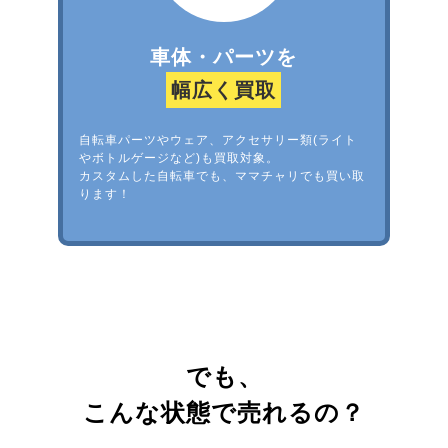
車体・パーツを
幅広く買取
自転車パーツやウェア、アクセサリー類(ライト
やボトルゲージなど)も買取対象。
カスタムした自転車でも、ママチャリでも買い取
ります！
でも、
こんな状態で売れるの？