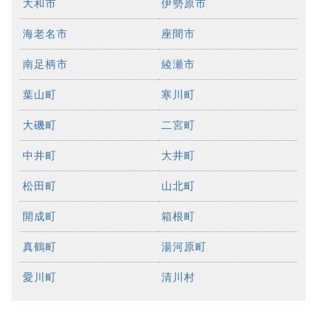
大和市
伊勢原市
海老名市
座間市
南足柄市
綾瀬市
葉山町
寒川町
大磯町
二宮町
中井町
大井町
松田町
山北町
開成町
箱根町
真鶴町
湯河原町
愛川町
清川村