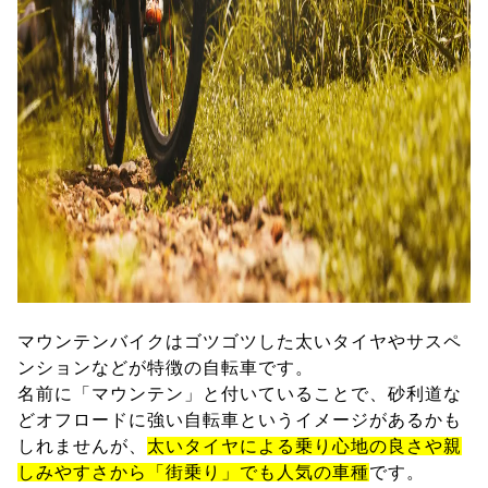
マウンテンバイクはゴツゴツした太いタイヤやサスペ
ンションなどが特徴の自転車です。
名前に「マウンテン」と付いていることで、砂利道な
どオフロードに強い自転車というイメージがあるかも
しれませんが、
太いタイヤによる乗り心地の良さや親
しみやすさから「街乗り」でも人気の車種
です。