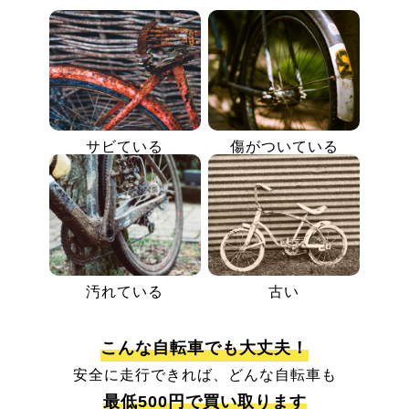
サビている
傷がついている
汚れている
古い
こんな自転車でも大丈夫！
安全に走行できれば、どんな自転車も
最低500円で買い取ります