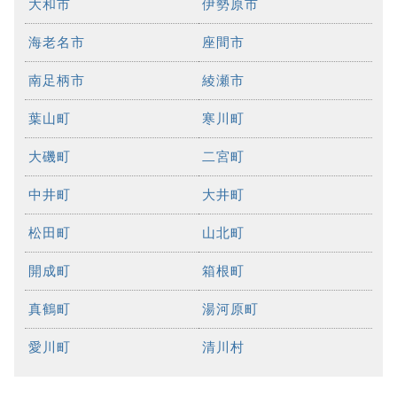
大和市
伊勢原市
海老名市
座間市
南足柄市
綾瀬市
葉山町
寒川町
大磯町
二宮町
中井町
大井町
松田町
山北町
開成町
箱根町
真鶴町
湯河原町
愛川町
清川村