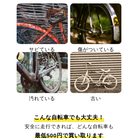
サビている
傷がついている
汚れている
古い
こんな自転車でも大丈夫！
安全に走行できれば、どんな自転車も
最低500円で買い取ります