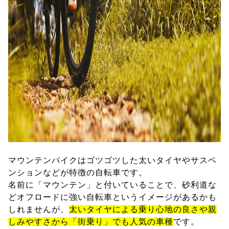
マウンテンバイクはゴツゴツした太いタイヤやサスペ
ンションなどが特徴の自転車です。
名前に「マウンテン」と付いていることで、砂利道な
どオフロードに強い自転車というイメージがあるかも
しれませんが、
太いタイヤによる乗り心地の良さや親
しみやすさから「街乗り」でも人気の車種
です。