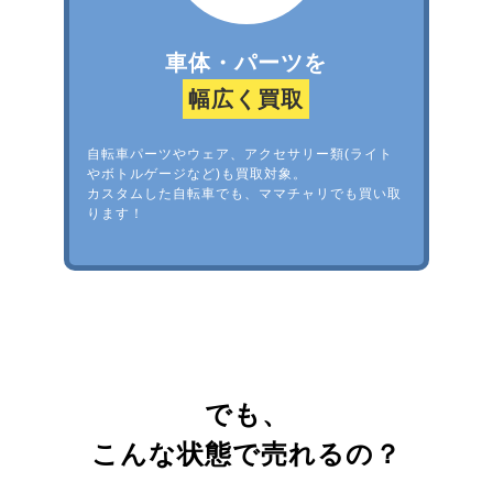
車体・パーツを
幅広く買取
自転車パーツやウェア、アクセサリー類(ライト
やボトルゲージなど)も買取対象。
カスタムした自転車でも、ママチャリでも買い取
ります！
でも、
こんな状態で売れるの？