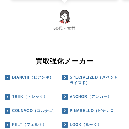
chevron_left
chevron_right
50代・女性
買取強化メーカー
BIANCHI（ビアンキ）
SPECIALIZED（スペシャ
ライズド）
TREK（トレック）
ANCHOR（アンカー）
COLNAGO（コルナゴ）
PINARELLO（ピナレロ）
FELT（フェルト）
LOOK（ルック）