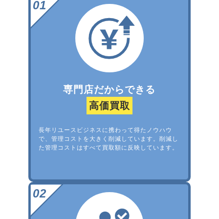
専門店だからできる
高価買取
長年リユースビジネスに携わって得たノウハウ
で、管理コストを大きく削減しています。削減し
た管理コストはすべて買取額に反映しています。