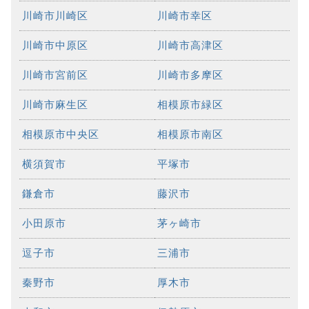
川崎市川崎区
川崎市幸区
川崎市中原区
川崎市高津区
川崎市宮前区
川崎市多摩区
川崎市麻生区
相模原市緑区
相模原市中央区
相模原市南区
横須賀市
平塚市
鎌倉市
藤沢市
小田原市
茅ヶ崎市
逗子市
三浦市
秦野市
厚木市