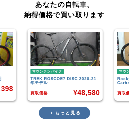
あなたの自転車、
納得価格で買い取ります
マウンテンバイク
マウンテンバイ
TREK
ROSCOE7 DISC 2020-21
Rocky Moun
年モデル
Carbon30 
¥
48,580
買取価格
買取価格
もっと見る