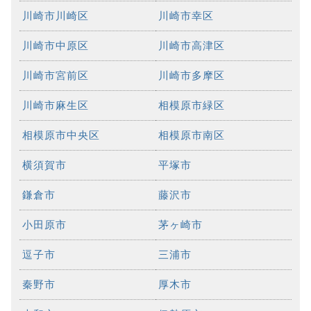
川崎市川崎区
川崎市幸区
川崎市中原区
川崎市高津区
川崎市宮前区
川崎市多摩区
川崎市麻生区
相模原市緑区
相模原市中央区
相模原市南区
横須賀市
平塚市
鎌倉市
藤沢市
小田原市
茅ヶ崎市
逗子市
三浦市
秦野市
厚木市