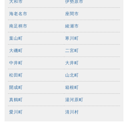
大和市
伊勢原市
海老名市
座間市
南足柄市
綾瀬市
葉山町
寒川町
大磯町
二宮町
中井町
大井町
松田町
山北町
開成町
箱根町
真鶴町
湯河原町
愛川町
清川村