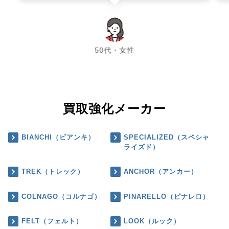
chevron_left
chevron_right
50代・女性
買取強化メーカー
BIANCHI（ビアンキ）
SPECIALIZED（スペシャ
ライズド）
TREK（トレック）
ANCHOR（アンカー）
COLNAGO（コルナゴ）
PINARELLO（ピナレロ）
FELT（フェルト）
LOOK（ルック）