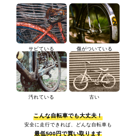
サビている
傷がついている
汚れている
古い
こんな自転車でも大丈夫！
安全に走行できれば、どんな自転車も
最低500円で買い取ります