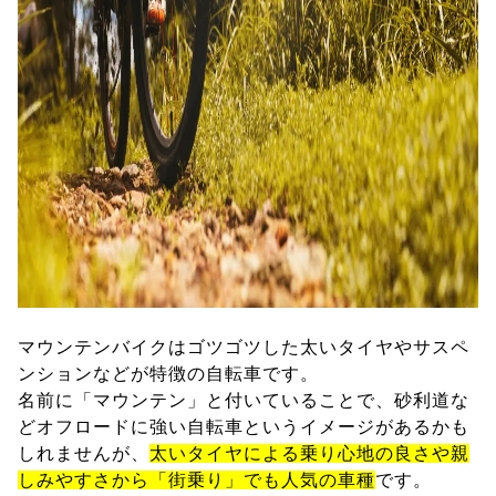
マウンテンバイクはゴツゴツした太いタイヤやサスペ
ンションなどが特徴の自転車です。
名前に「マウンテン」と付いていることで、砂利道な
どオフロードに強い自転車というイメージがあるかも
しれませんが、
太いタイヤによる乗り心地の良さや親
しみやすさから「街乗り」でも人気の車種
です。