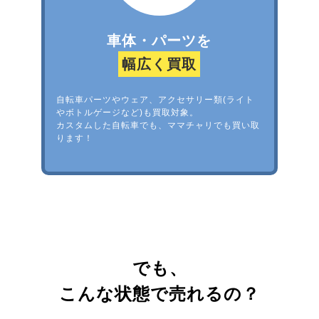
車体・パーツを
幅広く買取
自転車パーツやウェア、アクセサリー類(ライト
やボトルゲージなど)も買取対象。
カスタムした自転車でも、ママチャリでも買い取
ります！
でも、
こんな状態で売れるの？