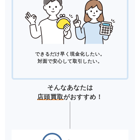
できるだけ早く現金化したい。
対面で安心して取引したい。
そんなあなたは
店頭買取
がおすすめ！