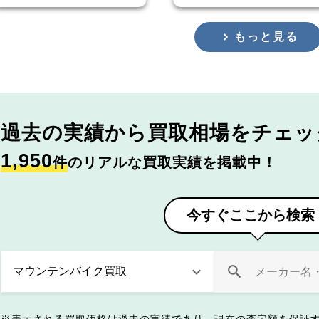
もっと見る
過去の実績から
買取相場をチェッ
1,950
件
のリアルな買取実績を掲載中！
今すぐここから検索