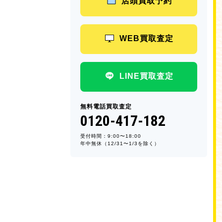
店頭買取予約
WEB買取査定
LINE買取査定
無料電話買取査定
0120-417-182
受付時間：9:00〜18:00
年中無休（12/31〜1/3を除く）