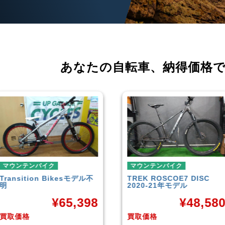
あなたの自転車、
納得価格
マウンテンバイク
マウンテンバイク
TREK
ROSCOE7 DISC
Rocky Mountain
Elemen
2020-21年モデル
Carbon30 2022年モデル
¥
48,580
¥
144,0
買取価格
買取価格