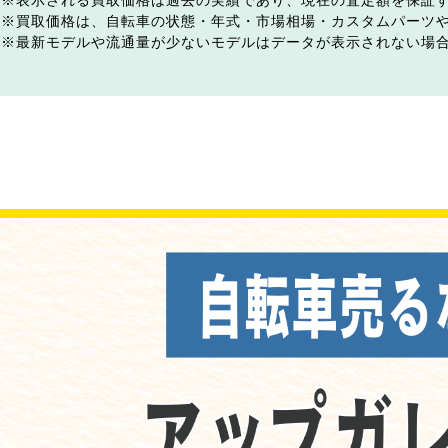
表示される買取価格は過去の実績であり、現在の査定額を保証
買取価格は、自転車の状態・年式・市場相場・カスタムパーツ
最新モデルや流通量が少ないモデルはデータが表示されない場