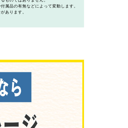
するものではありません。
や付属品の有無などによって変動します。
合があります。