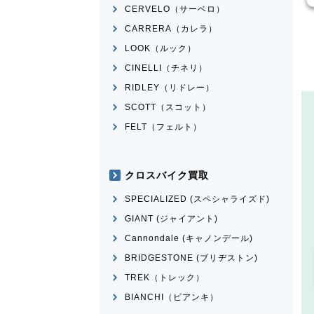
CERVELO（サーベロ）
CARRERA（カレラ）
LOOK（ルック）
CINELLI（チネリ）
RIDLEY（リドレー）
SCOTT（スコット）
FELT（フェルト）
クロスバイク買取
SPECIALIZED (スペシャライズド)
GIANT (ジャイアント)
Cannondale (キャノンデール)
BRIDGESTONE (ブリヂストン)
TREK（トレック）
BIANCHI（ビアンキ）