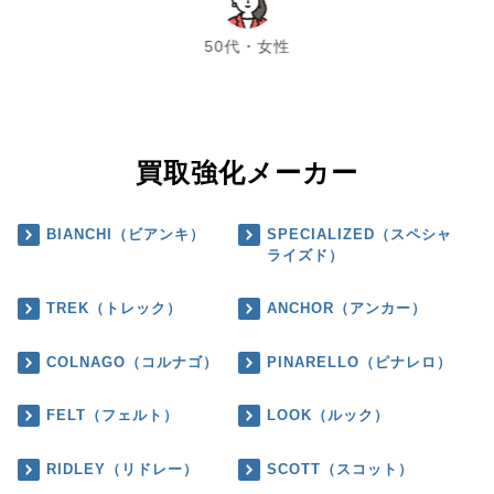
chevron_left
chevron_right
50代・女性
買取強化メーカー
BIANCHI（ビアンキ）
SPECIALIZED（スペシャ
ライズド）
TREK（トレック）
ANCHOR（アンカー）
COLNAGO（コルナゴ）
PINARELLO（ピナレロ）
FELT（フェルト）
LOOK（ルック）
RIDLEY（リドレー）
SCOTT（スコット）