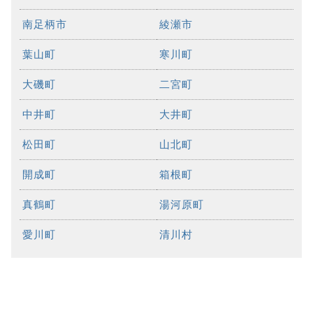
南足柄市
綾瀬市
葉山町
寒川町
大磯町
二宮町
中井町
大井町
松田町
山北町
開成町
箱根町
真鶴町
湯河原町
愛川町
清川村