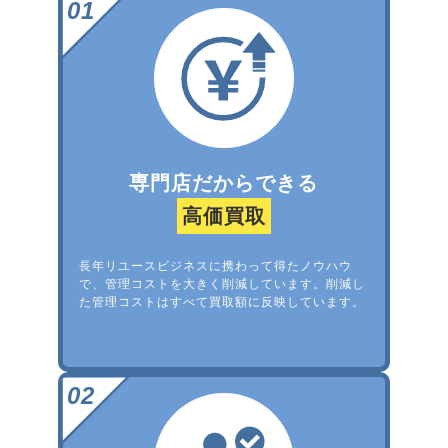
専門店だからできる
高価買取
長年リユースビジネスに携わって得たノウハウ
で、管理コストを大きく削減しています。削減し
た管理コストはすべて買取額に反映しています。