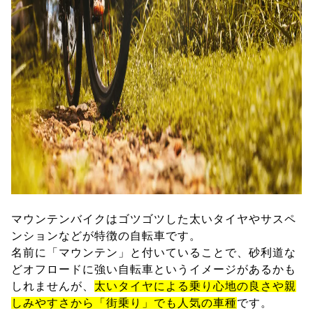
マウンテンバイクはゴツゴツした太いタイヤやサスペ
ンションなどが特徴の自転車です。
名前に「マウンテン」と付いていることで、砂利道な
どオフロードに強い自転車というイメージがあるかも
しれませんが、
太いタイヤによる乗り心地の良さや親
しみやすさから「街乗り」でも人気の車種
です。