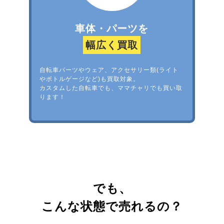
車体・パーツを
幅広く買取
自転車パーツやウェア、アクセサリー類(ライト
やボトルゲージなど)も買取対象。
カスタムした自転車でも、ママチャリでも買い取
ります！
でも、
こんな状態で売れるの？