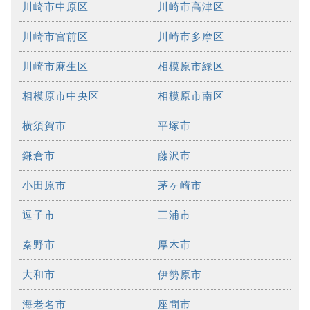
川崎市中原区
川崎市高津区
川崎市宮前区
川崎市多摩区
川崎市麻生区
相模原市緑区
相模原市中央区
相模原市南区
横須賀市
平塚市
鎌倉市
藤沢市
小田原市
茅ヶ崎市
逗子市
三浦市
秦野市
厚木市
大和市
伊勢原市
海老名市
座間市