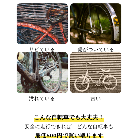
サビている
傷がついている
汚れている
古い
こんな自転車でも大丈夫！
安全に走行できれば、どんな自転車も
最低500円で買い取ります