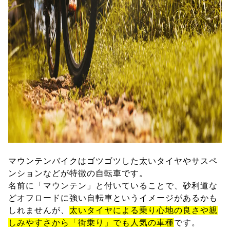
マウンテンバイクはゴツゴツした太いタイヤやサスペ
ンションなどが特徴の自転車です。
名前に「マウンテン」と付いていることで、砂利道な
どオフロードに強い自転車というイメージがあるかも
しれませんが、
太いタイヤによる乗り心地の良さや親
しみやすさから「街乗り」でも人気の車種
です。