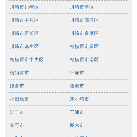
川崎市川崎区
川崎市幸区
川崎市中原区
川崎市高津区
川崎市宮前区
川崎市多摩区
川崎市麻生区
相模原市緑区
相模原市中央区
相模原市南区
横須賀市
平塚市
鎌倉市
藤沢市
小田原市
茅ヶ崎市
逗子市
三浦市
秦野市
厚木市