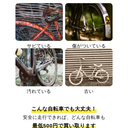
サビている
傷がついている
汚れている
古い
こんな自転車でも大丈夫！
安全に走行できれば、どんな自転車も
最低500円で買い取ります