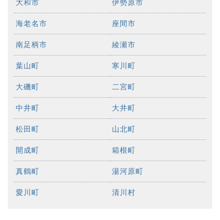
大和市
伊勢原市
海老名市
座間市
南足柄市
綾瀬市
葉山町
寒川町
大磯町
二宮町
中井町
大井町
松田町
山北町
開成町
箱根町
真鶴町
湯河原町
愛川町
清川村