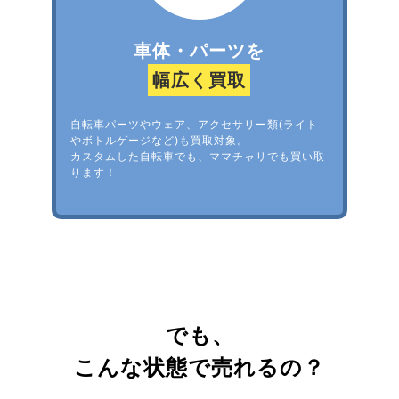
車体・パーツを
幅広く買取
自転車パーツやウェア、アクセサリー類(ライト
やボトルゲージなど)も買取対象。
カスタムした自転車でも、ママチャリでも買い取
ります！
でも、
こんな状態で売れるの？