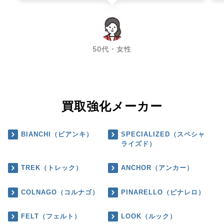
chevron_left
chevron_right
50代・女性
買取強化メーカー
BIANCHI（ビアンキ）
SPECIALIZED（スペシャ
ライズド）
TREK（トレック）
ANCHOR（アンカー）
COLNAGO（コルナゴ）
PINARELLO（ピナレロ）
FELT（フェルト）
LOOK（ルック）