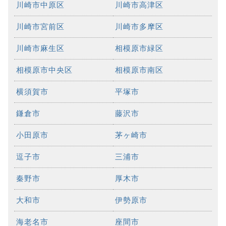
川崎市中原区
川崎市高津区
川崎市宮前区
川崎市多摩区
川崎市麻生区
相模原市緑区
相模原市中央区
相模原市南区
横須賀市
平塚市
鎌倉市
藤沢市
小田原市
茅ヶ崎市
逗子市
三浦市
秦野市
厚木市
大和市
伊勢原市
海老名市
座間市