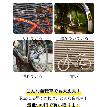
サビている
傷がついている
汚れている
古い
こんな自転車でも大丈夫！
安全に走行できれば、どんな自転車も
最低500円で買い取ります