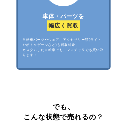
車体・パーツを
幅広く買取
自転車パーツやウェア、アクセサリー類(ライト
やボトルゲージなど)も買取対象。
カスタムした自転車でも、ママチャリでも買い取
ります！
でも、
こんな状態で売れるの？