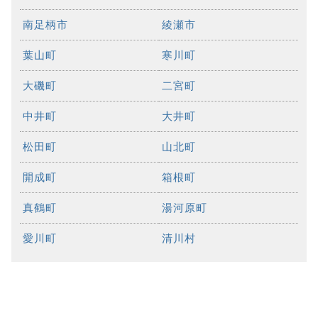
南足柄市
綾瀬市
葉山町
寒川町
大磯町
二宮町
中井町
大井町
松田町
山北町
開成町
箱根町
真鶴町
湯河原町
愛川町
清川村