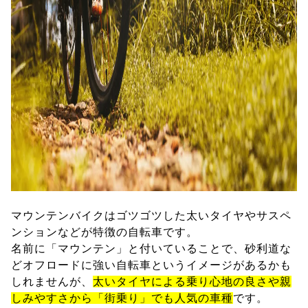
マウンテンバイクはゴツゴツした太いタイヤやサスペ
ンションなどが特徴の自転車です。
名前に「マウンテン」と付いていることで、砂利道な
どオフロードに強い自転車というイメージがあるかも
しれませんが、
太いタイヤによる乗り心地の良さや親
しみやすさから「街乗り」でも人気の車種
です。