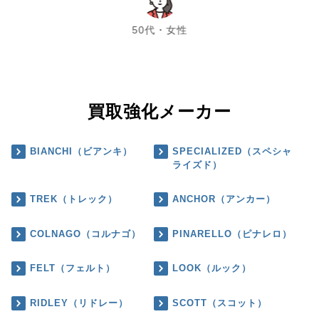
chevron_left
chevron_right
50代・女性
買取強化メーカー
BIANCHI（ビアンキ）
SPECIALIZED（スペシャ
ライズド）
TREK（トレック）
ANCHOR（アンカー）
COLNAGO（コルナゴ）
PINARELLO（ピナレロ）
FELT（フェルト）
LOOK（ルック）
RIDLEY（リドレー）
SCOTT（スコット）