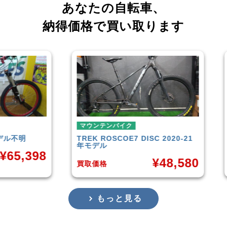
あなたの自転車、
納得価格で買い取ります
マウンテンバイク
マウンテンバイ
TREK
ROSCOE7 DISC 2020-21
Rocky Moun
年モデル
Carbon30 
¥
48,580
買取価格
買取価格
もっと見る