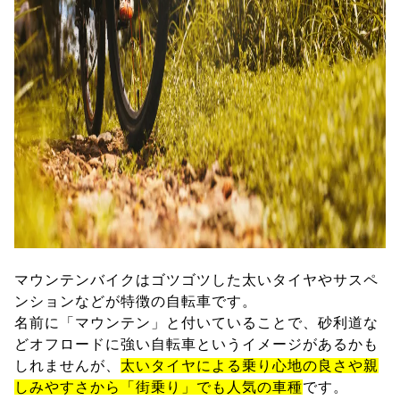
マウンテンバイクはゴツゴツした太いタイヤやサスペ
ンションなどが特徴の自転車です。
名前に「マウンテン」と付いていることで、砂利道な
どオフロードに強い自転車というイメージがあるかも
しれませんが、
太いタイヤによる乗り心地の良さや親
しみやすさから「街乗り」でも人気の車種
です。