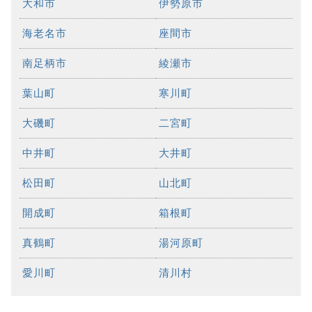
大和市
伊勢原市
海老名市
座間市
南足柄市
綾瀬市
葉山町
寒川町
大磯町
二宮町
中井町
大井町
松田町
山北町
開成町
箱根町
真鶴町
湯河原町
愛川町
清川村