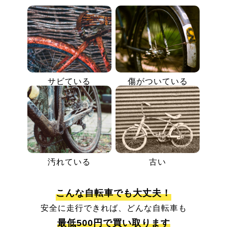
サビている
傷がついている
汚れている
古い
こんな自転車でも大丈夫！
安全に走行できれば、どんな自転車も
最低500円で買い取ります