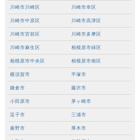
川崎市川崎区
川崎市幸区
川崎市中原区
川崎市高津区
川崎市宮前区
川崎市多摩区
川崎市麻生区
相模原市緑区
相模原市中央区
相模原市南区
横須賀市
平塚市
鎌倉市
藤沢市
小田原市
茅ヶ崎市
逗子市
三浦市
秦野市
厚木市