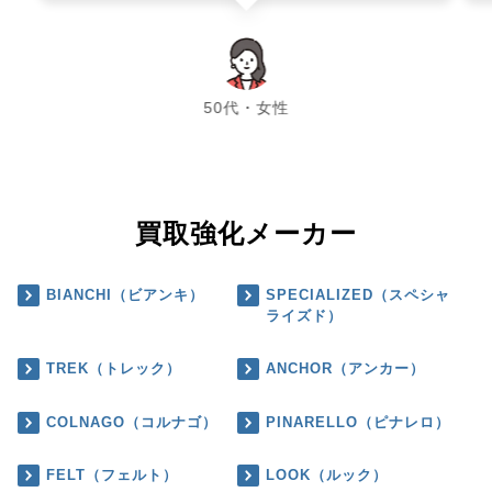
chevron_left
chevron_right
50代・女性
買取強化メーカー
BIANCHI（ビアンキ）
SPECIALIZED（スペシャ
ライズド）
TREK（トレック）
ANCHOR（アンカー）
COLNAGO（コルナゴ）
PINARELLO（ピナレロ）
FELT（フェルト）
LOOK（ルック）