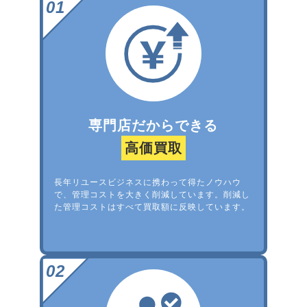
専門店だからできる
高価買取
長年リユースビジネスに携わって得たノウハウ
で、管理コストを大きく削減しています。削減し
た管理コストはすべて買取額に反映しています。