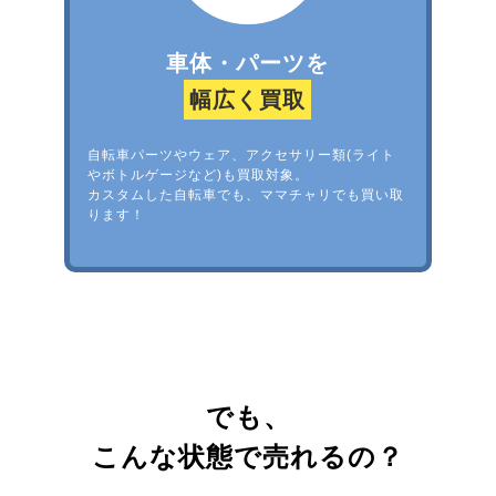
車体・パーツを
幅広く買取
自転車パーツやウェア、アクセサリー類(ライト
やボトルゲージなど)も買取対象。
カスタムした自転車でも、ママチャリでも買い取
ります！
でも、
こんな状態で売れるの？