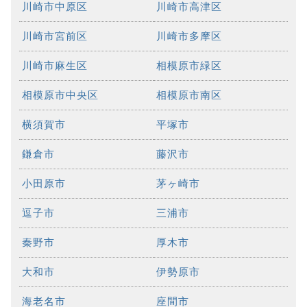
川崎市中原区
川崎市高津区
川崎市宮前区
川崎市多摩区
川崎市麻生区
相模原市緑区
相模原市中央区
相模原市南区
横須賀市
平塚市
鎌倉市
藤沢市
小田原市
茅ヶ崎市
逗子市
三浦市
秦野市
厚木市
大和市
伊勢原市
海老名市
座間市