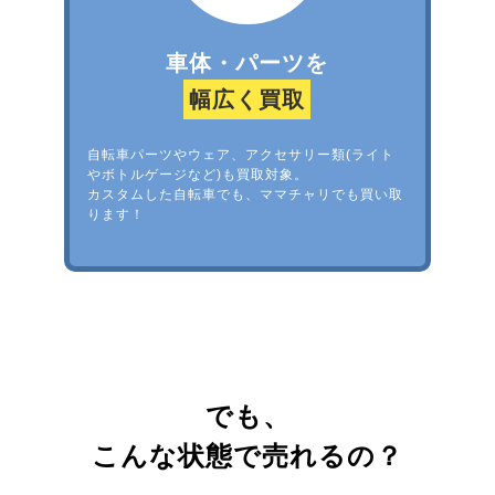
車体・パーツを
幅広く買取
自転車パーツやウェア、アクセサリー類(ライト
やボトルゲージなど)も買取対象。
カスタムした自転車でも、ママチャリでも買い取
ります！
でも、
こんな状態で売れるの？