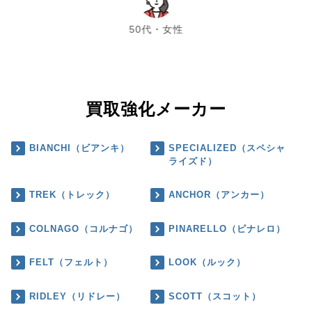
chevron_left
chevron_right
50代・女性
買取強化メーカー
BIANCHI（ビアンキ）
SPECIALIZED（スペシャ
ライズド）
TREK（トレック）
ANCHOR（アンカー）
COLNAGO（コルナゴ）
PINARELLO（ピナレロ）
FELT（フェルト）
LOOK（ルック）
RIDLEY（リドレー）
SCOTT（スコット）