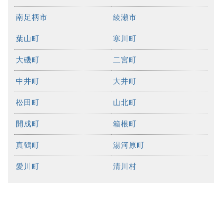
南足柄市
綾瀬市
葉山町
寒川町
大磯町
二宮町
中井町
大井町
松田町
山北町
開成町
箱根町
真鶴町
湯河原町
愛川町
清川村