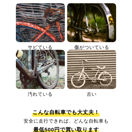
サビている
傷がついている
汚れている
古い
こんな自転車でも大丈夫！
安全に走行できれば、どんな自転車も
最低500円で買い取ります