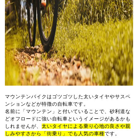
マウンテンバイクはゴツゴツした太いタイヤやサスペ
ンションなどが特徴の自転車です。
名前に「マウンテン」と付いていることで、砂利道な
どオフロードに強い自転車というイメージがあるかも
しれませんが、
太いタイヤによる乗り心地の良さや親
しみやすさから「街乗り」でも人気の車種
です。