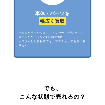
車体・パーツを
幅広く買取
自転車パーツやウェア、アクセサリー類(ライト
やボトルゲージなど)も買取対象。
カスタムした自転車でも、ママチャリでも買い取
ります！
でも、
こんな状態で売れるの？