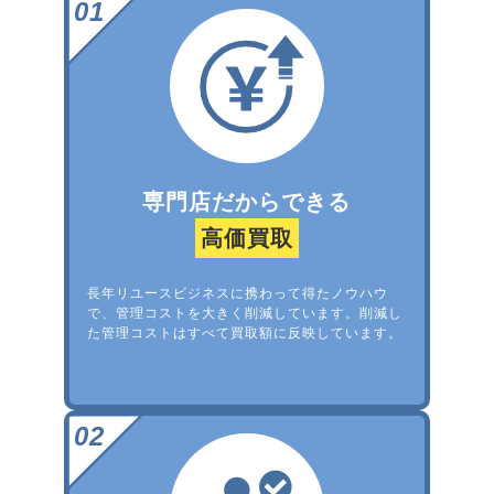
専門店だからできる
高価買取
長年リユースビジネスに携わって得たノウハウ
で、管理コストを大きく削減しています。削減し
た管理コストはすべて買取額に反映しています。