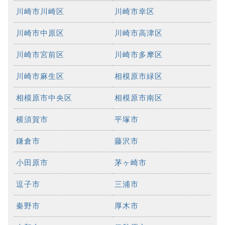
川崎市川崎区
川崎市幸区
川崎市中原区
川崎市高津区
川崎市宮前区
川崎市多摩区
川崎市麻生区
相模原市緑区
相模原市中央区
相模原市南区
横須賀市
平塚市
鎌倉市
藤沢市
小田原市
茅ヶ崎市
逗子市
三浦市
秦野市
厚木市