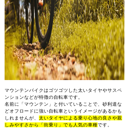
マウンテンバイクはゴツゴツした太いタイヤやサスペ
ンションなどが特徴の自転車です。
名前に「マウンテン」と付いていることで、砂利道な
どオフロードに強い自転車というイメージがあるかも
しれませんが、
太いタイヤによる乗り心地の良さや親
しみやすさから「街乗り」でも人気の車種
です。