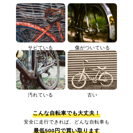
サビている
傷がついている
汚れている
古い
こんな自転車でも大丈夫！
安全に走行できれば、どんな自転車も
最低500円で買い取ります