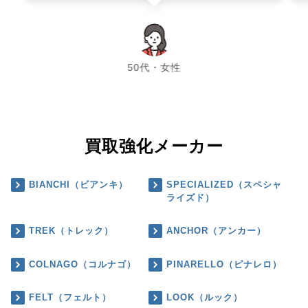
chevron_left
chevron_right
50代・女性
買取強化メーカー
BIANCHI（ビアンキ）
SPECIALIZED（スペシャ
ライズド）
TREK（トレック）
ANCHOR（アンカー）
COLNAGO（コルナゴ）
PINARELLO（ピナレロ）
FELT（フェルト）
LOOK（ルック）