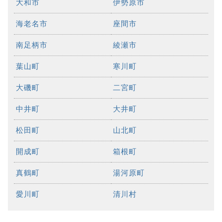
大和市
伊勢原市
海老名市
座間市
南足柄市
綾瀬市
葉山町
寒川町
大磯町
二宮町
中井町
大井町
松田町
山北町
開成町
箱根町
真鶴町
湯河原町
愛川町
清川村