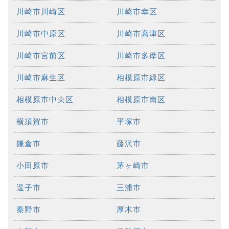
川崎市川崎区
川崎市幸区
川崎市中原区
川崎市高津区
川崎市宮前区
川崎市多摩区
川崎市麻生区
相模原市緑区
相模原市中央区
相模原市南区
横須賀市
平塚市
鎌倉市
藤沢市
小田原市
茅ヶ崎市
逗子市
三浦市
秦野市
厚木市