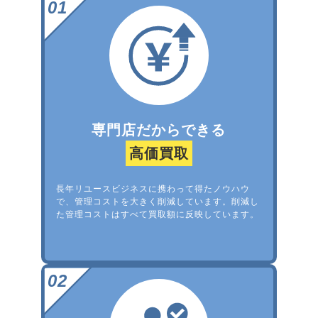
専門店だからできる
高価買取
長年リユースビジネスに携わって得たノウハウ
で、管理コストを大きく削減しています。削減し
た管理コストはすべて買取額に反映しています。