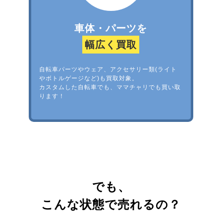
車体・パーツを
幅広く買取
自転車パーツやウェア、アクセサリー類(ライト
やボトルゲージなど)も買取対象。
カスタムした自転車でも、ママチャリでも買い取
ります！
でも、
こんな状態で売れるの？