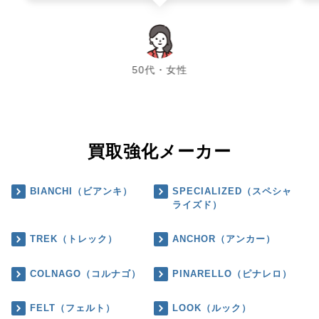
chevron_left
chevron_right
50代・女性
買取強化メーカー
BIANCHI（ビアンキ）
SPECIALIZED（スペシャ
ライズド）
TREK（トレック）
ANCHOR（アンカー）
COLNAGO（コルナゴ）
PINARELLO（ピナレロ）
FELT（フェルト）
LOOK（ルック）