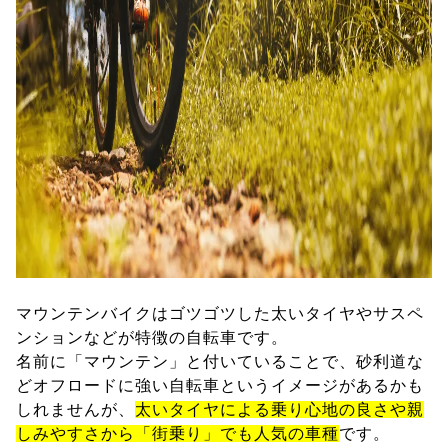
マウンテンバイクはゴツゴツした太いタイヤやサスペ
ンションなどが特徴の自転車です。
名前に「マウンテン」と付いていることで、砂利道な
どオフロードに強い自転車というイメージがあるかも
しれませんが、
太いタイヤによる乗り心地の良さや親
しみやすさから「街乗り」でも人気の車種
です。