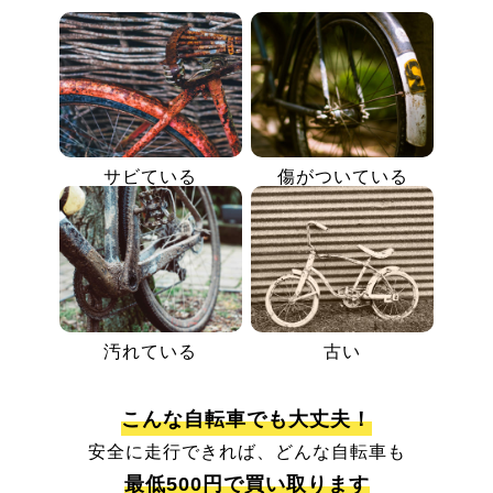
サビている
傷がついている
汚れている
古い
こんな自転車でも大丈夫！
安全に走行できれば、どんな自転車も
最低500円で買い取ります