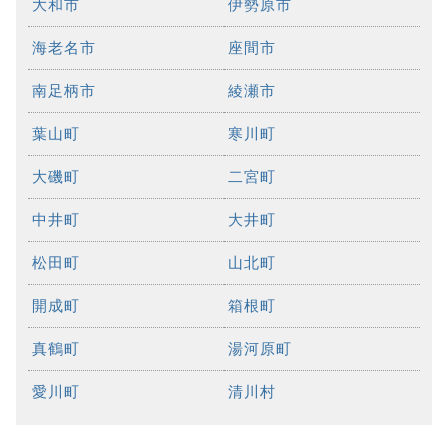
大和市
伊勢原市
海老名市
座間市
南足柄市
綾瀬市
葉山町
寒川町
大磯町
二宮町
中井町
大井町
松田町
山北町
開成町
箱根町
真鶴町
湯河原町
愛川町
清川村