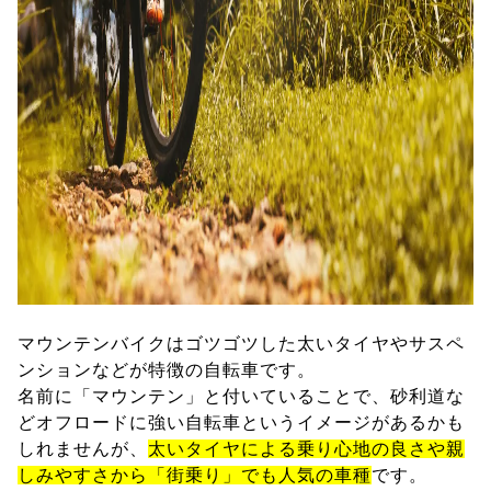
マウンテンバイクはゴツゴツした太いタイヤやサスペ
ンションなどが特徴の自転車です。
名前に「マウンテン」と付いていることで、砂利道な
どオフロードに強い自転車というイメージがあるかも
しれませんが、
太いタイヤによる乗り心地の良さや親
しみやすさから「街乗り」でも人気の車種
です。