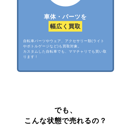
車体・パーツを
幅広く買取
自転車パーツやウェア、アクセサリー類(ライト
やボトルゲージなど)も買取対象。
カスタムした自転車でも、ママチャリでも買い取
ります！
でも、
こんな状態で売れるの？