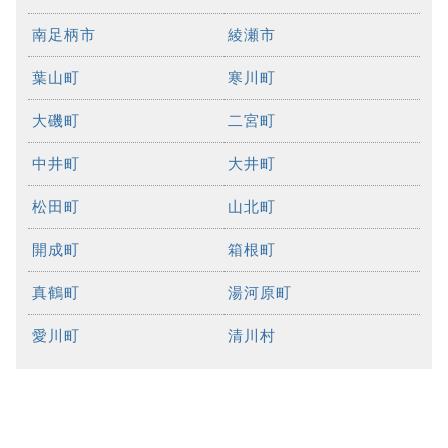
南足柄市
綾瀬市
葉山町
寒川町
大磯町
二宮町
中井町
大井町
松田町
山北町
開成町
箱根町
真鶴町
湯河原町
愛川町
清川村