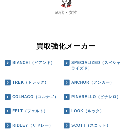
chevron_left
chevron_right
50代・女性
買取強化メーカー
BIANCHI（ビアンキ）
SPECIALIZED（スペシャ
ライズド）
TREK（トレック）
ANCHOR（アンカー）
COLNAGO（コルナゴ）
PINARELLO（ピナレロ）
FELT（フェルト）
LOOK（ルック）
RIDLEY（リドレー）
SCOTT（スコット）