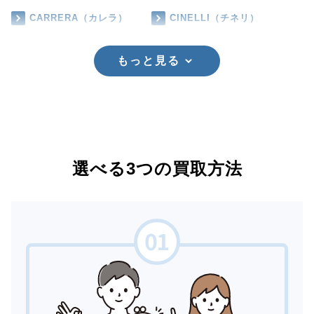
CARRERA（カレラ）
CINELLI（チネリ）
もっと見る
選べる3つの買取方法