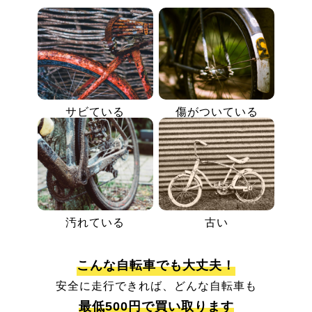
サビている
傷がついている
汚れている
古い
こんな自転車でも大丈夫！
安全に走行できれば、どんな自転車も
最低500円で買い取ります