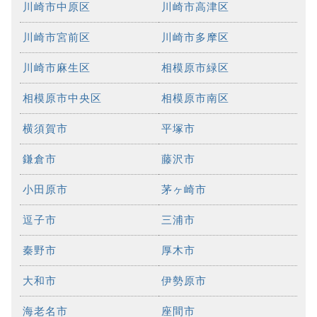
川崎市中原区
川崎市高津区
川崎市宮前区
川崎市多摩区
川崎市麻生区
相模原市緑区
相模原市中央区
相模原市南区
横須賀市
平塚市
鎌倉市
藤沢市
小田原市
茅ヶ崎市
逗子市
三浦市
秦野市
厚木市
大和市
伊勢原市
海老名市
座間市