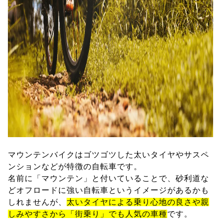
マウンテンバイクはゴツゴツした太いタイヤやサスペ
ンションなどが特徴の自転車です。
名前に「マウンテン」と付いていることで、砂利道な
どオフロードに強い自転車というイメージがあるかも
しれませんが、
太いタイヤによる乗り心地の良さや親
しみやすさから「街乗り」でも人気の車種
です。