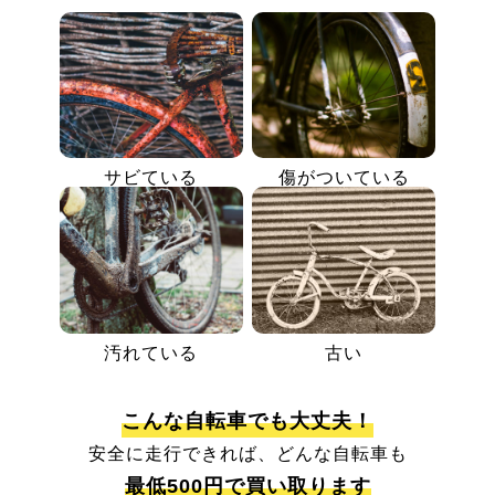
サビている
傷がついている
汚れている
古い
こんな自転車でも大丈夫！
安全に走行できれば、どんな自転車も
最低500円で買い取ります