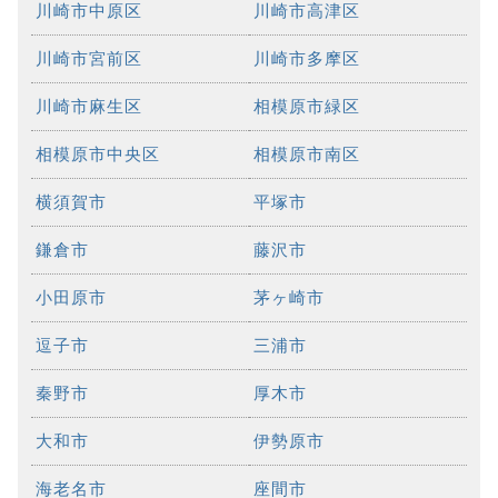
川崎市中原区
川崎市高津区
川崎市宮前区
川崎市多摩区
川崎市麻生区
相模原市緑区
相模原市中央区
相模原市南区
横須賀市
平塚市
鎌倉市
藤沢市
小田原市
茅ヶ崎市
逗子市
三浦市
秦野市
厚木市
大和市
伊勢原市
海老名市
座間市