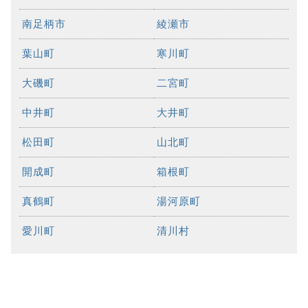
南足柄市
綾瀬市
葉山町
寒川町
大磯町
二宮町
中井町
大井町
松田町
山北町
開成町
箱根町
真鶴町
湯河原町
愛川町
清川村