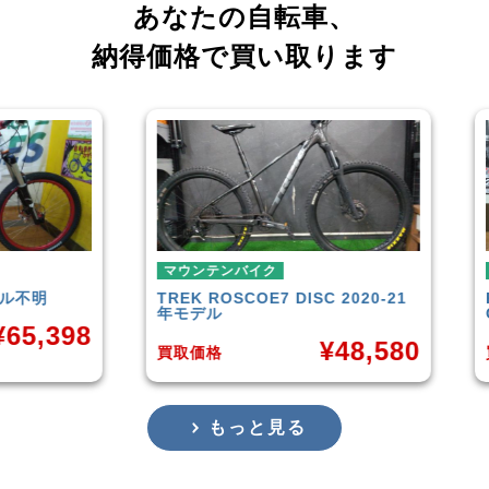
あなたの自転車、
納得価格で買い取ります
マウンテンバイク
マウンテンバイ
TREK
ROSCOE7 DISC 2020-21
Rocky Mount
年モデル
Carbon30 2
¥
48,580
買取価格
買取価格
もっと見る