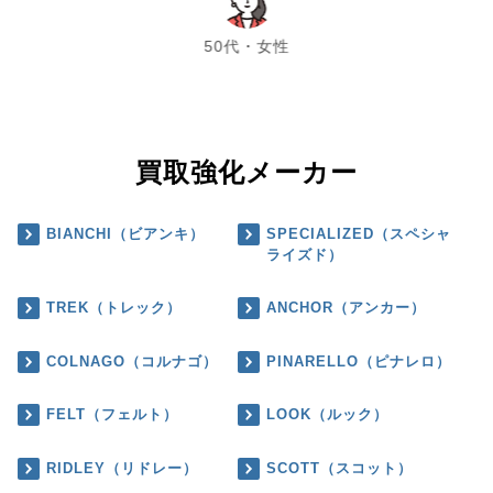
chevron_left
chevron_right
50代・女性
買取強化メーカー
BIANCHI（ビアンキ）
SPECIALIZED（スペシャ
ライズド）
TREK（トレック）
ANCHOR（アンカー）
COLNAGO（コルナゴ）
PINARELLO（ピナレロ）
FELT（フェルト）
LOOK（ルック）
RIDLEY（リドレー）
SCOTT（スコット）