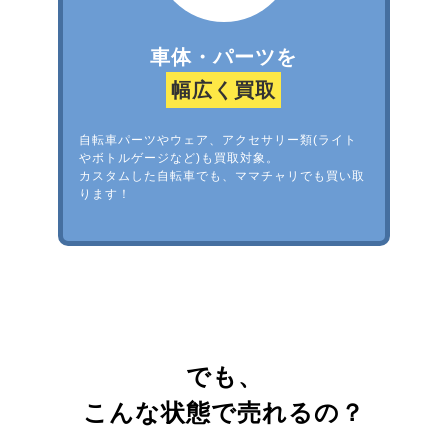
車体・パーツを
幅広く買取
自転車パーツやウェア、アクセサリー類(ライト
やボトルゲージなど)も買取対象。
カスタムした自転車でも、ママチャリでも買い取
ります！
でも、
こんな状態で売れるの？