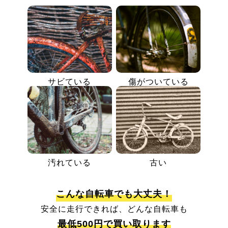
サビている
傷がついている
汚れている
古い
こんな自転車でも大丈夫！
安全に走行できれば、どんな自転車も
最低500円で買い取ります