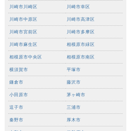
川崎市川崎区
川崎市幸区
川崎市中原区
川崎市高津区
川崎市宮前区
川崎市多摩区
川崎市麻生区
相模原市緑区
相模原市中央区
相模原市南区
横須賀市
平塚市
鎌倉市
藤沢市
小田原市
茅ヶ崎市
逗子市
三浦市
秦野市
厚木市