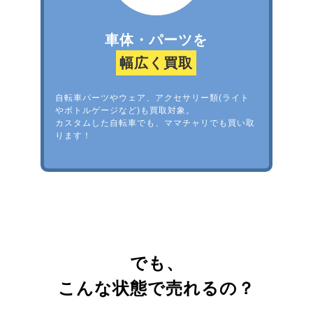
車体・パーツを
幅広く買取
自転車パーツやウェア、アクセサリー類(ライト
やボトルゲージなど)も買取対象。
カスタムした自転車でも、ママチャリでも買い取
ります！
でも、
こんな状態で売れるの？