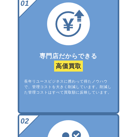
専門店だからできる
高価買取
長年リユースビジネスに携わって得たノウハウ
で、管理コストを大きく削減しています。削減し
た管理コストはすべて買取額に反映しています。