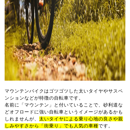
マウンテンバイクはゴツゴツした太いタイヤやサスペ
ンションなどが特徴の自転車です。
名前に「マウンテン」と付いていることで、砂利道な
どオフロードに強い自転車というイメージがあるかも
しれませんが、
太いタイヤによる乗り心地の良さや親
しみやすさから「街乗り」でも人気の車種
です。