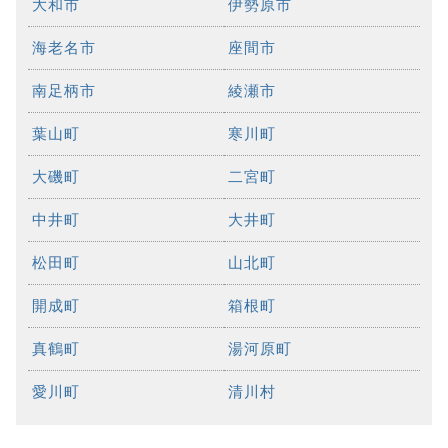
大和市
伊勢原市
海老名市
座間市
南足柄市
綾瀬市
葉山町
寒川町
大磯町
二宮町
中井町
大井町
松田町
山北町
開成町
箱根町
真鶴町
湯河原町
愛川町
清川村