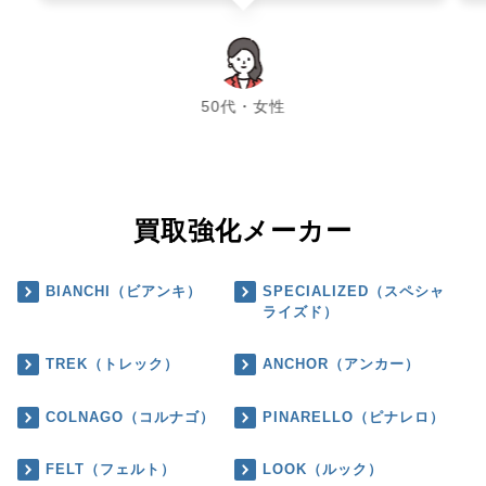
chevron_left
chevron_right
50代・女性
買取強化メーカー
BIANCHI（ビアンキ）
SPECIALIZED（スペシャ
ライズド）
TREK（トレック）
ANCHOR（アンカー）
COLNAGO（コルナゴ）
PINARELLO（ピナレロ）
FELT（フェルト）
LOOK（ルック）