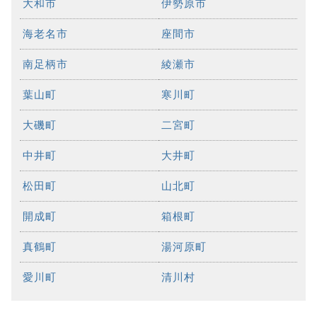
大和市
伊勢原市
海老名市
座間市
南足柄市
綾瀬市
葉山町
寒川町
大磯町
二宮町
中井町
大井町
松田町
山北町
開成町
箱根町
真鶴町
湯河原町
愛川町
清川村