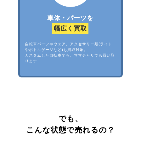
車体・パーツを
幅広く買取
自転車パーツやウェア、アクセサリー類(ライト
やボトルゲージなど)も買取対象。
カスタムした自転車でも、ママチャリでも買い取
ります！
でも、
こんな状態で売れるの？