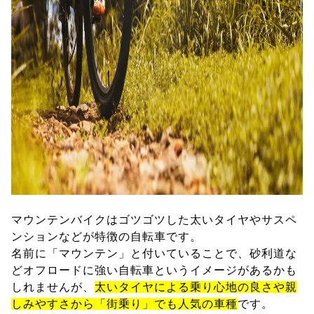
マウンテンバイクはゴツゴツした太いタイヤやサスペ
ンションなどが特徴の自転車です。
名前に「マウンテン」と付いていることで、砂利道な
どオフロードに強い自転車というイメージがあるかも
しれませんが、
太いタイヤによる乗り心地の良さや親
しみやすさから「街乗り」でも人気の車種
です。