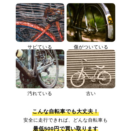
サビている
傷がついている
汚れている
古い
こんな自転車でも大丈夫！
安全に走行できれば、どんな自転車も
最低500円で買い取ります