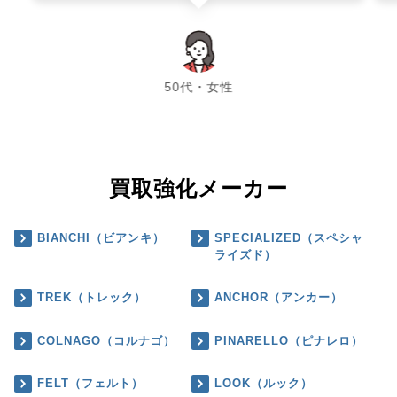
chevron_left
chevron_right
50代・女性
買取強化メーカー
BIANCHI（ビアンキ）
SPECIALIZED（スペシャ
ライズド）
TREK（トレック）
ANCHOR（アンカー）
COLNAGO（コルナゴ）
PINARELLO（ピナレロ）
FELT（フェルト）
LOOK（ルック）