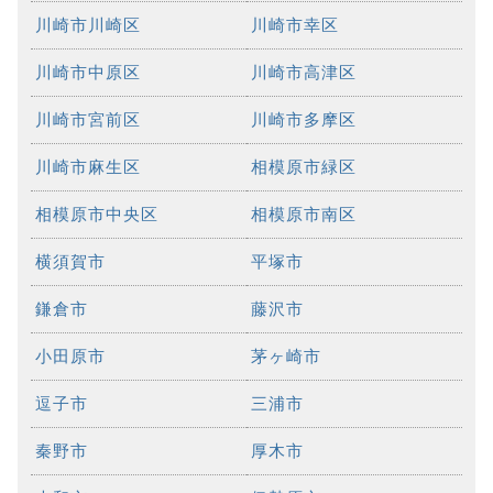
川崎市川崎区
川崎市幸区
川崎市中原区
川崎市高津区
川崎市宮前区
川崎市多摩区
川崎市麻生区
相模原市緑区
相模原市中央区
相模原市南区
横須賀市
平塚市
鎌倉市
藤沢市
小田原市
茅ヶ崎市
逗子市
三浦市
秦野市
厚木市