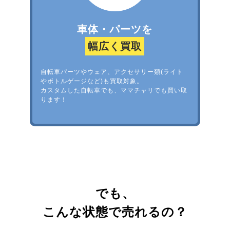
車体・パーツを
幅広く買取
自転車パーツやウェア、アクセサリー類(ライト
やボトルゲージなど)も買取対象。
カスタムした自転車でも、ママチャリでも買い取
ります！
でも、
こんな状態で売れるの？