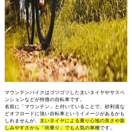
マウンテンバイクはゴツゴツした太いタイヤやサスペ
ンションなどが特徴の自転車です。
名前に「マウンテン」と付いていることで、砂利道な
どオフロードに強い自転車というイメージがあるかも
しれませんが、
太いタイヤによる乗り心地の良さや親
しみやすさから「街乗り」でも人気の車種
です。