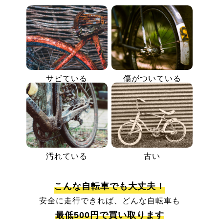
サビている
傷がついている
汚れている
古い
こんな自転車でも大丈夫！
安全に走行できれば、どんな自転車も
最低500円で買い取ります