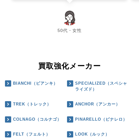
chevron_left
chevron_right
50代・女性
買取強化メーカー
BIANCHI（ビアンキ）
SPECIALIZED（スペシャ
ライズド）
TREK（トレック）
ANCHOR（アンカー）
COLNAGO（コルナゴ）
PINARELLO（ピナレロ）
FELT（フェルト）
LOOK（ルック）