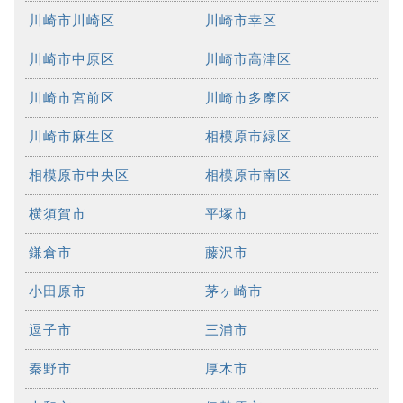
川崎市川崎区
川崎市幸区
川崎市中原区
川崎市高津区
川崎市宮前区
川崎市多摩区
川崎市麻生区
相模原市緑区
相模原市中央区
相模原市南区
横須賀市
平塚市
鎌倉市
藤沢市
小田原市
茅ヶ崎市
逗子市
三浦市
秦野市
厚木市