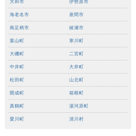
大和市
伊勢原市
海老名市
座間市
南足柄市
綾瀬市
葉山町
寒川町
大磯町
二宮町
中井町
大井町
松田町
山北町
開成町
箱根町
真鶴町
湯河原町
愛川町
清川村