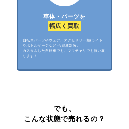
車体・パーツを
幅広く買取
自転車パーツやウェア、アクセサリー類(ライト
やボトルゲージなど)も買取対象。
カスタムした自転車でも、ママチャリでも買い取
ります！
でも、
こんな状態で売れるの？