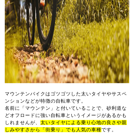
マウンテンバイクはゴツゴツした太いタイヤやサスペ
ンションなどが特徴の自転車です。
名前に「マウンテン」と付いていることで、砂利道な
どオフロードに強い自転車というイメージがあるかも
しれませんが、
太いタイヤによる乗り心地の良さや親
しみやすさから「街乗り」でも人気の車種
です。