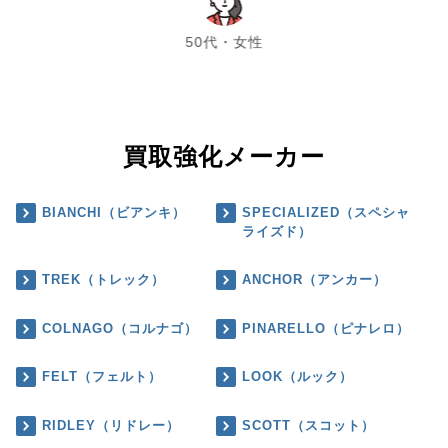
chevron_left
chevron_right
50代・女性
買取強化メーカー
BIANCHI（ビアンキ）
SPECIALIZED（スペシャ
ライズド）
TREK（トレック）
ANCHOR（アンカー）
COLNAGO（コルナゴ）
PINARELLO（ピナレロ）
FELT（フェルト）
LOOK（ルック）
RIDLEY（リドレー）
SCOTT（スコット）