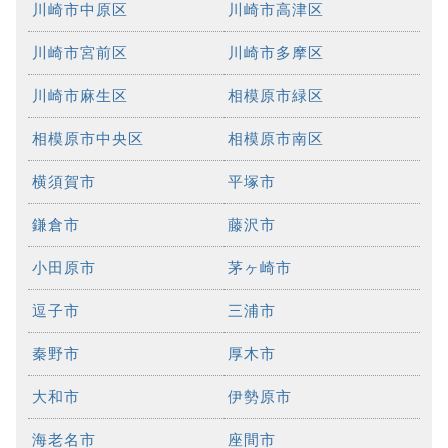
川崎市中原区
川崎市高津区
川崎市宮前区
川崎市多摩区
川崎市麻生区
相模原市緑区
相模原市中央区
相模原市南区
横須賀市
平塚市
鎌倉市
藤沢市
小田原市
茅ヶ崎市
逗子市
三浦市
秦野市
厚木市
大和市
伊勢原市
海老名市
座間市