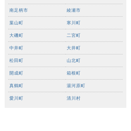
南足柄市
綾瀬市
葉山町
寒川町
大磯町
二宮町
中井町
大井町
松田町
山北町
開成町
箱根町
真鶴町
湯河原町
愛川町
清川村