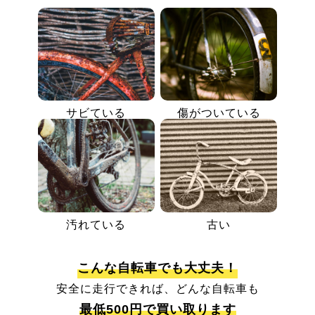
サビている
傷がついている
汚れている
古い
こんな自転車でも大丈夫！
安全に走行できれば、どんな自転車も
最低500円で買い取ります