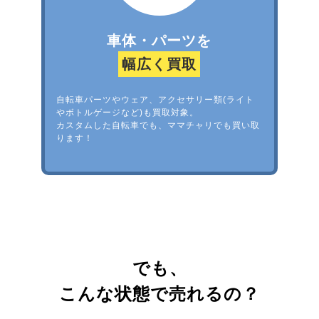
車体・パーツを
幅広く買取
自転車パーツやウェア、アクセサリー類(ライト
やボトルゲージなど)も買取対象。
カスタムした自転車でも、ママチャリでも買い取
ります！
でも、
こんな状態で売れるの？