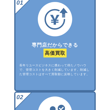
専門店だからできる
高価買取
長年リユースビジネスに携わって得たノウハウ
で、管理コストを大きく削減しています。削減し
た管理コストはすべて買取額に反映しています。