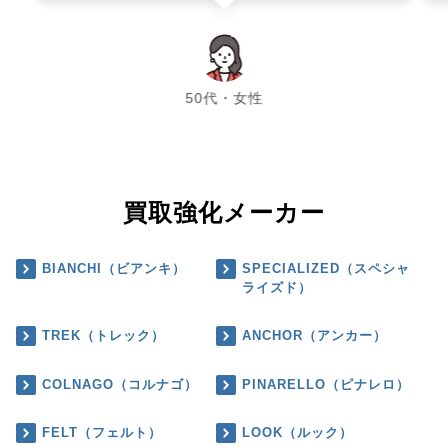
chevron_left
chevron_right
50代・女性
買取強化メーカー
BIANCHI（ビアンキ）
SPECIALIZED（スペシャ
ライズド）
TREK（トレック）
ANCHOR（アンカー）
COLNAGO（コルナゴ）
PINARELLO（ピナレロ）
FELT（フェルト）
LOOK（ルック）