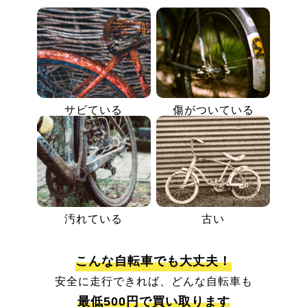
サビている
傷がついている
汚れている
古い
こんな自転車でも大丈夫！
安全に走行できれば、どんな自転車も
最低500円で買い取ります