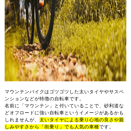
マウンテンバイクはゴツゴツした太いタイヤやサスペ
ンションなどが特徴の自転車です。
名前に「マウンテン」と付いていることで、砂利道な
どオフロードに強い自転車というイメージがあるかも
しれませんが、
太いタイヤによる乗り心地の良さや親
しみやすさから「街乗り」でも人気の車種
です。