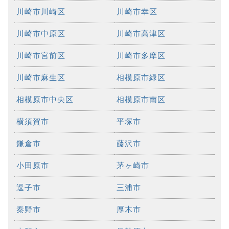
川崎市川崎区
川崎市幸区
川崎市中原区
川崎市高津区
川崎市宮前区
川崎市多摩区
川崎市麻生区
相模原市緑区
相模原市中央区
相模原市南区
横須賀市
平塚市
鎌倉市
藤沢市
小田原市
茅ヶ崎市
逗子市
三浦市
秦野市
厚木市