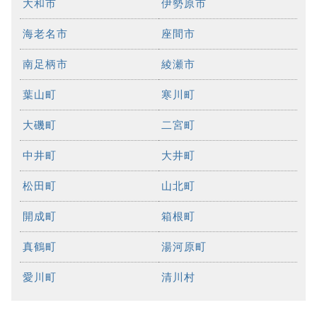
大和市
伊勢原市
海老名市
座間市
南足柄市
綾瀬市
葉山町
寒川町
大磯町
二宮町
中井町
大井町
松田町
山北町
開成町
箱根町
真鶴町
湯河原町
愛川町
清川村