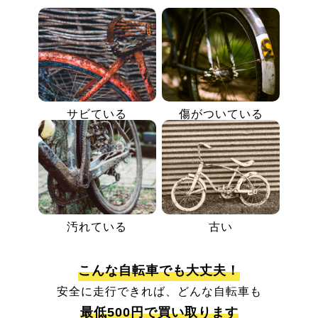
サビている
傷がついている
汚れている
古い
こんな自転車でも大丈夫！
安全に走行できれば、どんな自転車も
最低500円で買い取ります