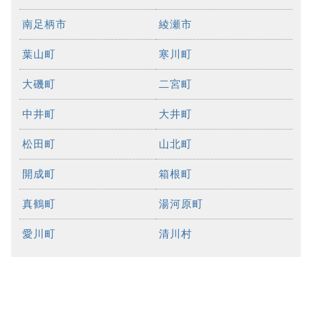
南足柄市
綾瀬市
葉山町
寒川町
大磯町
二宮町
中井町
大井町
松田町
山北町
開成町
箱根町
真鶴町
湯河原町
愛川町
清川村