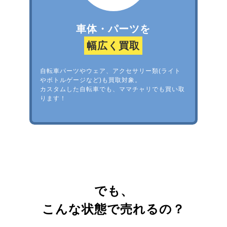
車体・パーツを
幅広く買取
自転車パーツやウェア、アクセサリー類(ライト
やボトルゲージなど)も買取対象。
カスタムした自転車でも、ママチャリでも買い取
ります！
でも、
こんな状態で売れるの？