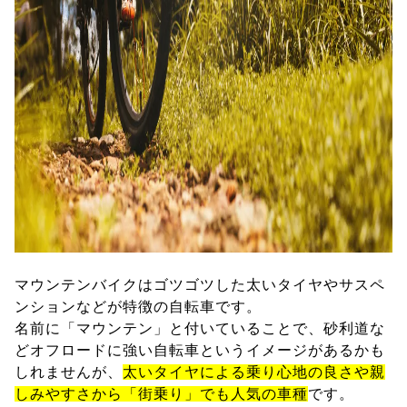
マウンテンバイクはゴツゴツした太いタイヤやサスペ
ンションなどが特徴の自転車です。
名前に「マウンテン」と付いていることで、砂利道な
どオフロードに強い自転車というイメージがあるかも
しれませんが、
太いタイヤによる乗り心地の良さや親
しみやすさから「街乗り」でも人気の車種
です。