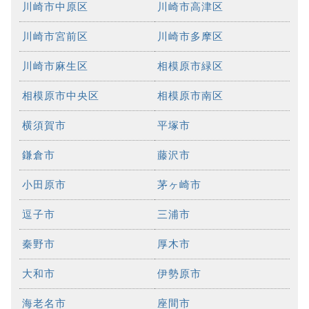
川崎市中原区
川崎市高津区
川崎市宮前区
川崎市多摩区
川崎市麻生区
相模原市緑区
相模原市中央区
相模原市南区
横須賀市
平塚市
鎌倉市
藤沢市
小田原市
茅ヶ崎市
逗子市
三浦市
秦野市
厚木市
大和市
伊勢原市
海老名市
座間市