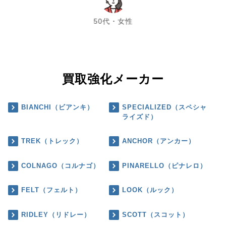
chevron_left
chevron_right
50代・女性
買取強化メーカー
BIANCHI（ビアンキ）
SPECIALIZED（スペシャ
ライズド）
TREK（トレック）
ANCHOR（アンカー）
COLNAGO（コルナゴ）
PINARELLO（ピナレロ）
FELT（フェルト）
LOOK（ルック）
RIDLEY（リドレー）
SCOTT（スコット）