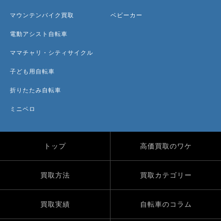
マウンテンバイク買取
ベビーカー
電動アシスト自転車
ママチャリ・シティサイクル
子ども用自転車
折りたたみ自転車
ミニベロ
トップ
高価買取のワケ
買取方法
買取カテゴリー
買取実績
自転車のコラム