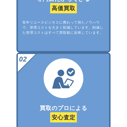
高価買取
長年リユースビジネスに携わって得たノウハウ
で、管理コストを大きく削減しています。削減し
た管理コストはすべて買取額に反映しています。
買取のプロによる
安心査定