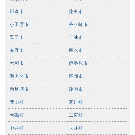
鎌倉市
藤沢市
小田原市
茅ヶ崎市
逗子市
三浦市
秦野市
厚木市
大和市
伊勢原市
海老名市
座間市
南足柄市
綾瀬市
葉山町
寒川町
大磯町
二宮町
中井町
大井町