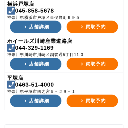
横浜戸塚店
045-858-5678
神奈川県横浜市戸塚区東俣野町９９５
店舗詳細
買取予約
ホイールズ川崎産業道路店
044-329-1169
神奈川県川崎市川崎区鋼管通5丁目11-3
店舗詳細
買取予約
平塚店
0463-51-4000
神奈川県平塚市四之宮５－２９－１
店舗詳細
買取予約