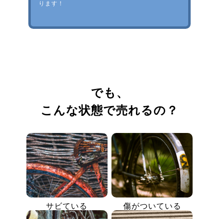
ります！
でも、
こんな状態で売れるの？
サビている
傷がついている