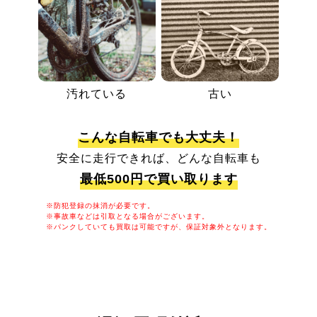
汚れている
古い
こんな自転車でも大丈夫！
安全に走行できれば、どんな自転車も
最低500円で買い取ります
※防犯登録の抹消が必要です。
※事故車などは引取となる場合がございます。
※パンクしていても買取は可能ですが、保証対象外となります。