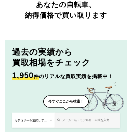
あなたの自転車、
納得価格で買い取ります
過去の実績から
買取相場をチェック
1,950
件
のリアルな買取実績を掲載中！
今すぐここから検索！