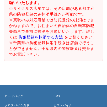
願いいたします。
※サイクルズ店舗では、その店舗がある都道府
県の防犯登録のみ抹消手続きが可能です。
※買取のみ対応店舗では防犯登録の抹消はでき
かねますので、お住まいの自治体の自転車防犯
登録所で事前に抹消をお願いいたします。詳し
くは
防犯登録を抹消する方法
をご覧ください。
※千葉県の防犯登録抹消手続きは店舗で行うこ
とができません。千葉県内の警察署又は交番ま
でお電話下さい。
ロードバイク
BMX
クロスバイク買取
ピストバイク