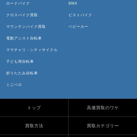
ロードバイク
BMX
クロスバイク買取
ピストバイク
マウンテンバイク買取
ベビーカー
電動アシスト自転車
ママチャリ・シティサイクル
子ども用自転車
折りたたみ自転車
ミニベロ
トップ
高価買取のワケ
買取方法
買取カテゴリー