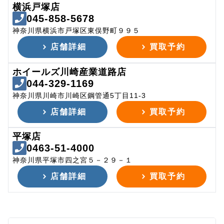
横浜戸塚店
045-858-5678
神奈川県横浜市戸塚区東俣野町９９５
店舗詳細
買取予約
ホイールズ川崎産業道路店
044-329-1169
神奈川県川崎市川崎区鋼管通5丁目11-3
店舗詳細
買取予約
平塚店
0463-51-4000
神奈川県平塚市四之宮５－２９－１
店舗詳細
買取予約