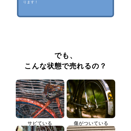
ります！
でも、
こんな状態で売れるの？
サビている
傷がついている