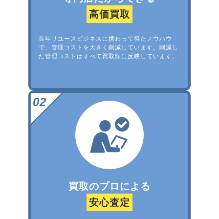
高価買取
長年リユースビジネスに携わって得たノウハウ
で、管理コストを大きく削減しています。削減し
た管理コストはすべて買取額に反映しています。
買取のプロによる
安心査定