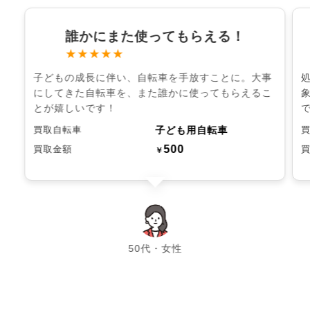
誰かにまた使ってもらえる！
★★★★★
子どもの成長に伴い、自転車を手放すことに。大事
にしてきた自転車を、また誰かに使ってもらえるこ
とが嬉しいです！
子ども用自転車
買取自転車
500
買取金額
￥
chevron_left
chevron_right
50代・女性