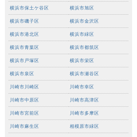
横浜市保土ケ谷区
横浜市旭区
横浜市磯子区
横浜市金沢区
横浜市港北区
横浜市緑区
横浜市青葉区
横浜市都筑区
横浜市戸塚区
横浜市栄区
横浜市泉区
横浜市瀬谷区
川崎市川崎区
川崎市幸区
川崎市中原区
川崎市高津区
川崎市宮前区
川崎市多摩区
川崎市麻生区
相模原市緑区