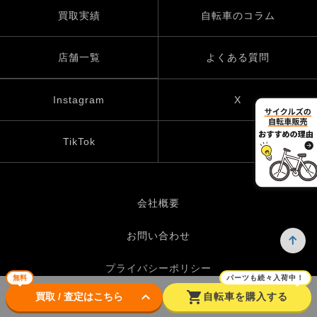
買取実績
自転車のコラム
店舗一覧
よくある質問
Instagram
X
TikTok
会社概要
お問い合わせ
プライバシーポリシー
無料
パーツも続々入荷中！
keyboard_arrow_down
shopping_cart
買取 / 査定はこちら
自転車を購入する