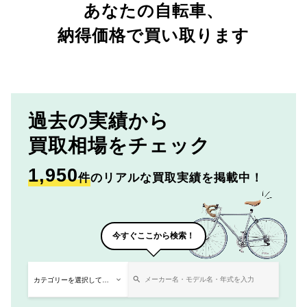
あなたの自転車、
納得価格で買い取ります
過去の実績から
買取相場をチェック
1,950
件
のリアルな買取実績を掲載中！
今すぐここから検索！