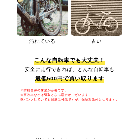
汚れている
古い
こんな自転車でも大丈夫！
安全に走行できれば、どんな自転車も
最低500円で買い取ります
※防犯登録の抹消が必要です。
※事故車などは引取となる場合がございます。
※パンクしていても買取は可能ですが、保証対象外となります。