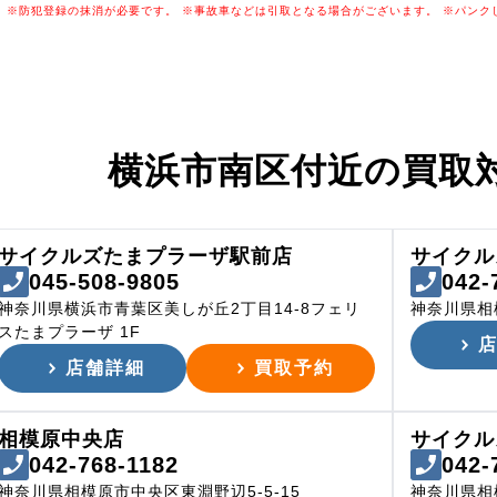
※防犯登録の抹消が必要です。
※事故車などは引取となる場合がございます。
※パンク
横浜市南区付近の
買取
サイクルズたまプラーザ駅前店
サイクル
045-508-9805
042-
神奈川県横浜市青葉区美しが丘2丁目14-8フェリ
神奈川県相
スたまプラーザ 1F
店舗詳細
買取予約
相模原中央店
サイクル
042-768-1182
042-
神奈川県相模原市中央区東淵野辺5-5-15
神奈川県相