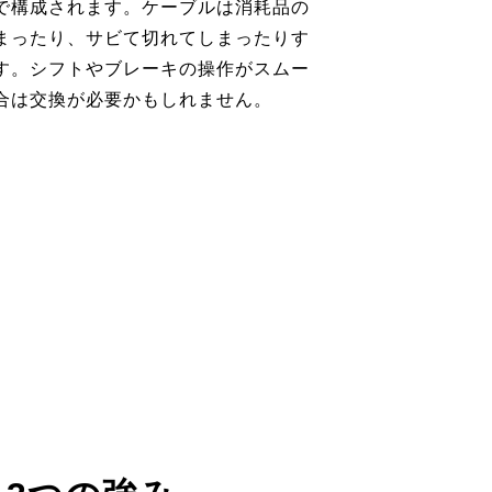
で構成されます。ケーブルは消耗品の
まったり、サビて切れてしまったりす
す。シフトやブレーキの操作がスムー
合は交換が必要かもしれません。