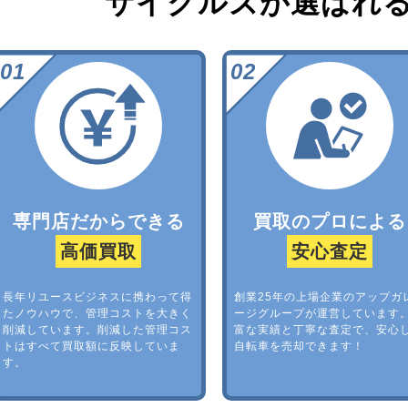
サイクルズが選ばれ
専門店だからできる
買取のプロによる
高価買取
安心査定
長年リユースビジネスに携わって得
創業25年の上場企業のアップガ
たノウハウで、管理コストを大きく
ージグループが運営しています
削減しています。削減した管理コス
富な実績と丁寧な査定で、安心
トはすべて買取額に反映していま
自転車を売却できます！
す。