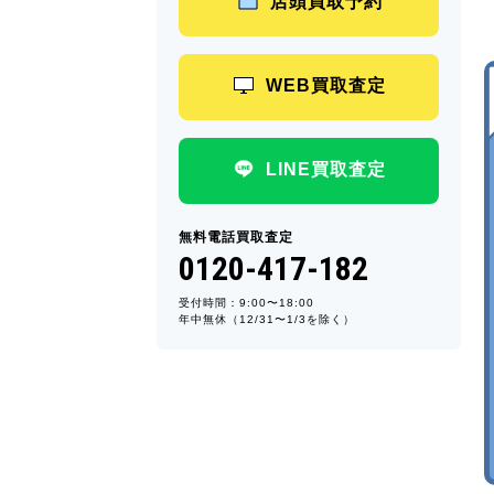
店頭買取予約
WEB買取査定
LINE買取査定
無料電話買取査定
0120-417-182
受付時間：9:00〜18:00
年中無休（12/31〜1/3を除く）