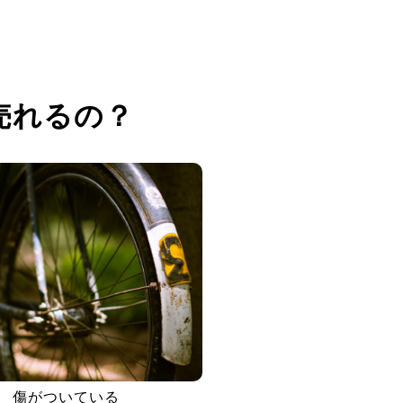
売れるの？
傷がついている