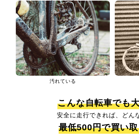
汚れている
こんな自転車でも
安全に走行できれば、どん
最低500円で買い