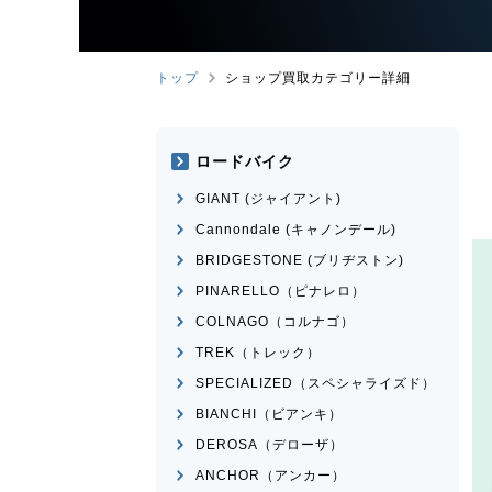
トップ
ショップ買取カテゴリー詳細
ロードバイク
GIANT (ジャイアント)
Cannondale (キャノンデール)
BRIDGESTONE (ブリヂストン)
PINARELLO（ピナレロ）
COLNAGO（コルナゴ）
TREK（トレック）
SPECIALIZED（スペシャライズド）
BIANCHI（ビアンキ）
DEROSA（デローザ）
ANCHOR（アンカー）