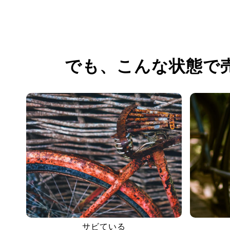
でも、
こんな状態で
サビている