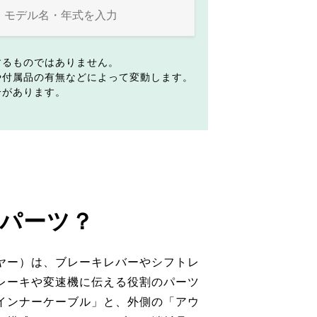
するものではありません。
や付属品の有無などによって変動します。
合があります。
パーツ？
ヤー）は、ブレーキレバーやシフトレ
レーキや変速機に伝える役割のパーツ
インナーケーブル」と、外側の「アウ