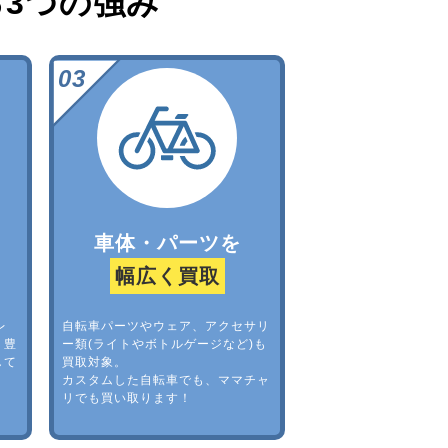
る
3つの強み
車体・パーツを
幅広く買取
レ
自転車パーツやウェア、アクセサリ
。豊
ー類(ライトやボトルゲージなど)も
して
買取対象。
カスタムした自転車でも、ママチャ
リでも買い取ります！