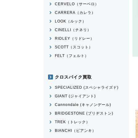
CERVELO（サーベロ）
CARRERA（カレラ）
LOOK（ルック）
CINELLI（チネリ）
RIDLEY（リドレー）
SCOTT（スコット）
FELT（フェルト）
クロスバイク買取
SPECIALIZED (スペシャライズド)
GIANT (ジャイアント)
Cannondale (キャノンデール)
BRIDGESTONE (ブリヂストン)
TREK（トレック）
BIANCHI（ビアンキ）