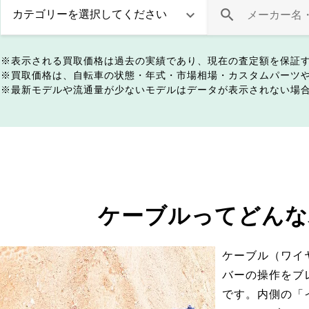
表示される買取価格は過去の実績であり、現在の査定額を保証
買取価格は、自転車の状態・年式・市場相場・カスタムパーツ
最新モデルや流通量が少ないモデルはデータが表示されない場
ケーブルってどんな
ケーブル（ワイ
バーの操作をブ
です。内側の「