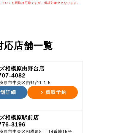
していても買取は可能ですが、保証対象外となります。
対応店舗一覧
ズ相模原由野台店
707-4082
模原市中央区由野台1-1-5
店舗詳細
買取予約
ズ相模原駅前店
776-3196
模原市中央区相模原8丁目4番地15号