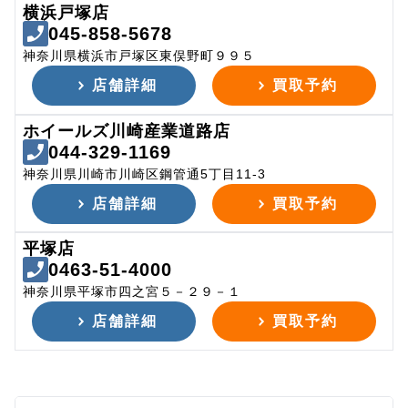
横浜戸塚店
045-858-5678
神奈川県横浜市戸塚区東俣野町９９５
店舗詳細
買取予約
ホイールズ川崎産業道路店
044-329-1169
神奈川県川崎市川崎区鋼管通5丁目11-3
店舗詳細
買取予約
平塚店
0463-51-4000
神奈川県平塚市四之宮５－２９－１
店舗詳細
買取予約