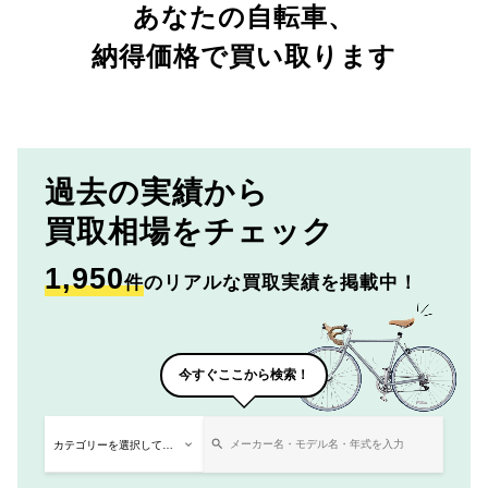
あなたの自転車、
納得価格で買い取ります
過去の実績から
買取相場をチェック
1,950
件
のリアルな買取実績を掲載中！
今すぐここから検索！