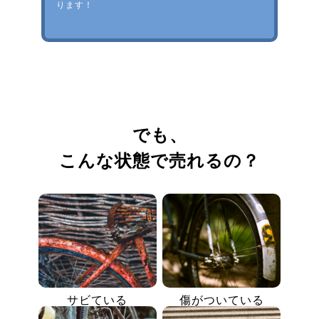
ります！
でも、
こんな状態で売れるの？
サビている
傷がついている