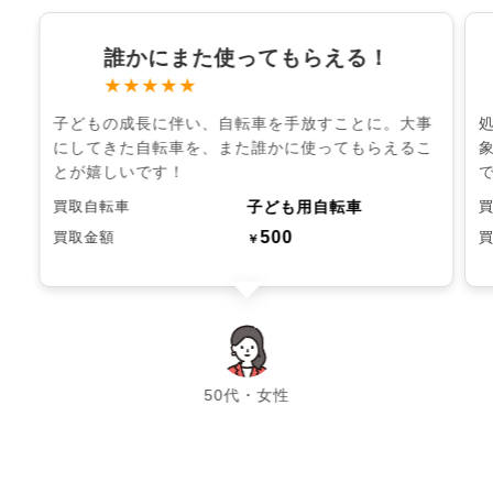
誰かにまた使ってもらえる！
★★★★★
子どもの成長に伴い、自転車を手放すことに。大事
にしてきた自転車を、また誰かに使ってもらえるこ
とが嬉しいです！
子ども用自転車
買取自転車
500
買取金額
￥
chevron_left
chevron_right
50代・女性