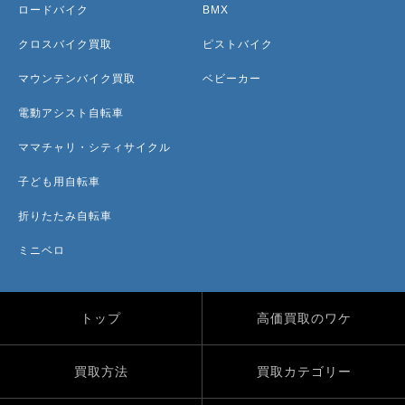
ロードバイク
BMX
クロスバイク買取
ピストバイク
マウンテンバイク買取
ベビーカー
電動アシスト自転車
ママチャリ・シティサイクル
子ども用自転車
折りたたみ自転車
ミニベロ
トップ
高価買取のワケ
買取方法
買取カテゴリー