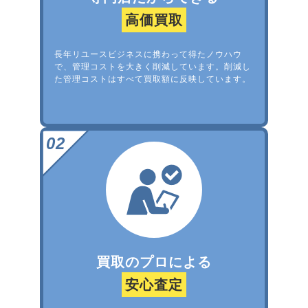
高価買取
長年リユースビジネスに携わって得たノウハウ
で、管理コストを大きく削減しています。削減し
た管理コストはすべて買取額に反映しています。
買取のプロによる
安心査定