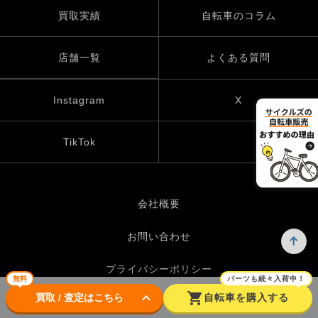
買取実績
自転車のコラム
店舗一覧
よくある質問
Instagram
X
TikTok
会社概要
お問い合わせ
プライバシーポリシー
無料
パーツも続々入荷中！
keyboard_arrow_down
shopping_cart
買取 / 査定はこちら
自転車を購入する