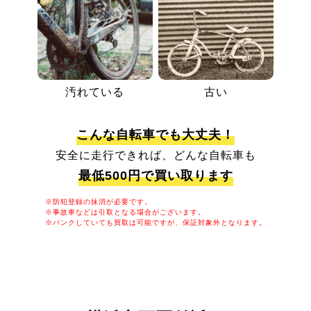
汚れている
古い
こんな自転車でも大丈夫！
安全に走行できれば、どんな自転車も
最低500円で買い取ります
※防犯登録の抹消が必要です。
※事故車などは引取となる場合がございます。
※パンクしていても買取は可能ですが、保証対象外となります。