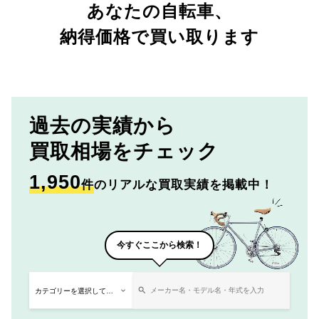
あなたの自転車、
納得価格で買い取ります
過去の実績から
買取相場をチェック
1,950
件
のリアルな買取実績を掲載中！
今すぐここから検索！