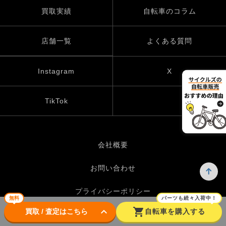
買取実績
自転車のコラム
店舗一覧
よくある質問
Instagram
X
TikTok
会社概要
お問い合わせ
プライバシーポリシー
無料
パーツも続々入荷中！
keyboard_arrow_down
shopping_cart
買取 / 査定はこちら
自転車を購入する