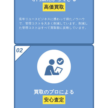
高価買取
長年リユースビジネスに携わって得たノウハウ
で、管理コストを大きく削減しています。削減し
た管理コストはすべて買取額に反映しています。
買取のプロによる
安心査定