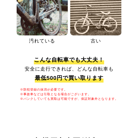
汚れている
古い
こんな自転車でも大丈夫！
安全に走行できれば、どんな自転車も
最低500円で買い取ります
※防犯登録の抹消が必要です。
※事故車などは引取となる場合がございます。
※パンクしていても買取は可能ですが、保証対象外となります。