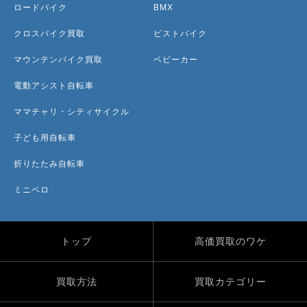
ロードバイク
BMX
クロスバイク買取
ピストバイク
マウンテンバイク買取
ベビーカー
電動アシスト自転車
ママチャリ・シティサイクル
子ども用自転車
折りたたみ自転車
ミニベロ
トップ
高価買取のワケ
買取方法
買取カテゴリー