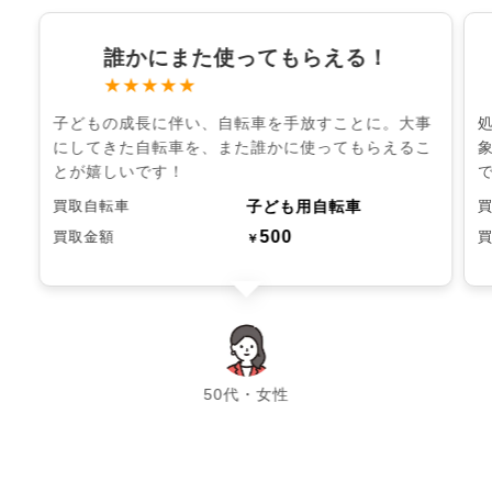
誰かにまた使ってもらえる！
★★★★★
子どもの成長に伴い、自転車を手放すことに。大事
にしてきた自転車を、また誰かに使ってもらえるこ
とが嬉しいです！
子ども用自転車
買取自転車
500
買取金額
￥
chevron_left
chevron_right
50代・女性