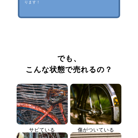
ります！
でも、
こんな状態で売れるの？
サビている
傷がついている