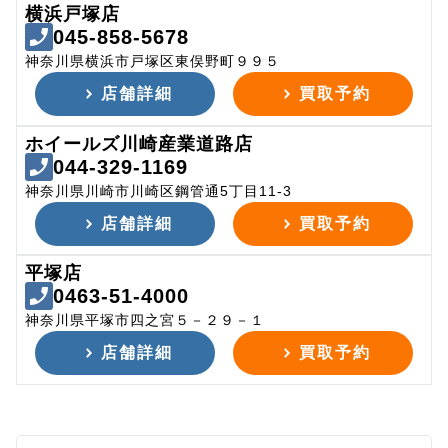
横浜戸塚店
045-858-5678
神奈川県横浜市戸塚区東俣野町９９５
店舗詳細
買取予約
ホイールズ川崎産業道路店
044-329-1169
神奈川県川崎市川崎区鋼管通5丁目11-3
店舗詳細
買取予約
平塚店
0463-51-4000
神奈川県平塚市四之宮５－２９－１
店舗詳細
買取予約