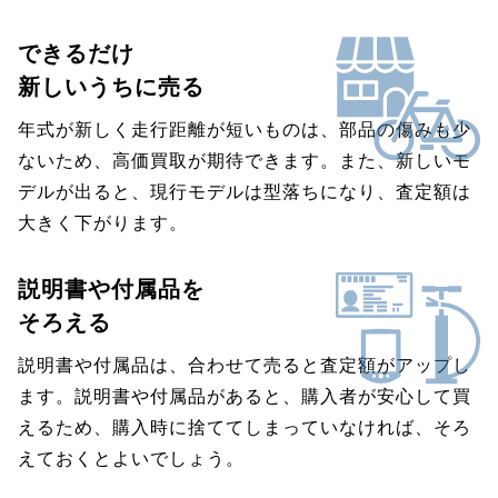
できるだけ
新しいうちに売る
年式が新しく走行距離が短いものは、部品の傷みも少
ないため、高価買取が期待できます。また、新しいモ
デルが出ると、現行モデルは型落ちになり、査定額は
大きく下がります。
説明書や付属品を
そろえる
説明書や付属品は、合わせて売ると査定額がアップし
ます。説明書や付属品があると、購入者が安心して買
えるため、購入時に捨ててしまっていなければ、そろ
えておくとよいでしょう。