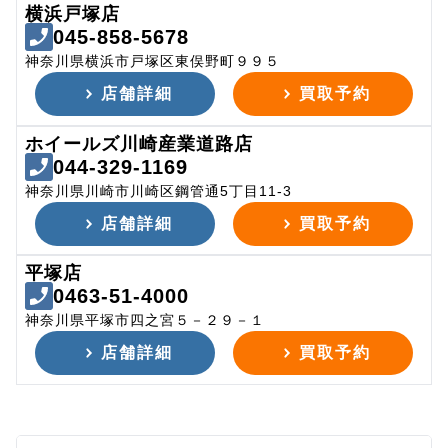
横浜戸塚店
045-858-5678
神奈川県横浜市戸塚区東俣野町９９５
店舗詳細
買取予約
ホイールズ川崎産業道路店
044-329-1169
神奈川県川崎市川崎区鋼管通5丁目11-3
店舗詳細
買取予約
平塚店
0463-51-4000
神奈川県平塚市四之宮５－２９－１
店舗詳細
買取予約