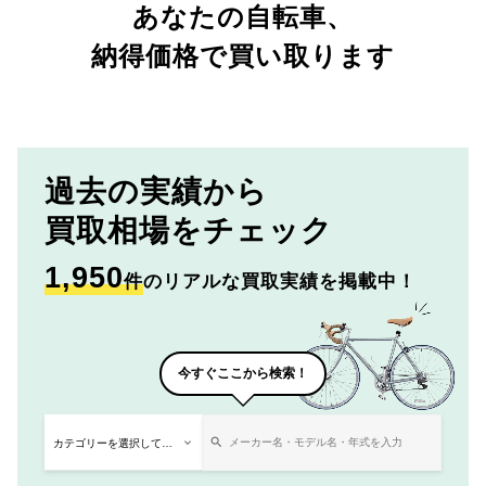
あなたの自転車、
納得価格で買い取ります
過去の実績から
買取相場をチェック
1,950
件
のリアルな買取実績を掲載中！
今すぐここから検索！