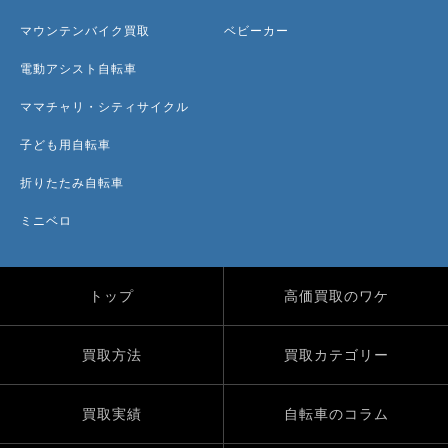
マウンテンバイク買取
ベビーカー
電動アシスト自転車
ママチャリ・シティサイクル
子ども用自転車
折りたたみ自転車
ミニベロ
トップ
高価買取のワケ
買取方法
買取カテゴリー
買取実績
自転車のコラム