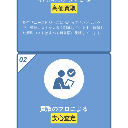
高価買取
長年リユースビジネスに携わって得たノウハウ
で、管理コストを大きく削減しています。削減し
た管理コストはすべて買取額に反映しています。
買取のプロによる
安心査定