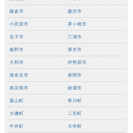
鎌倉市
藤沢市
小田原市
茅ヶ崎市
逗子市
三浦市
秦野市
厚木市
大和市
伊勢原市
海老名市
座間市
南足柄市
綾瀬市
葉山町
寒川町
大磯町
二宮町
中井町
大井町