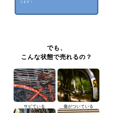
ります！
でも、
こんな状態で売れるの？
サビている
傷がついている