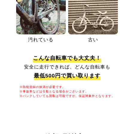
汚れている
古い
こんな自転車でも大丈夫！
安全に走行できれば、どんな自転車も
最低500円で買い取ります
※防犯登録の抹消が必要です。
※事故車などは引取となる場合がございます。
※パンクしていても買取は可能ですが、保証対象外となります。