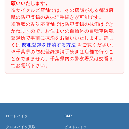
願いいたします。
※サイクルズ店舗では、その店舗がある都道府
県の防犯登録のみ抹消手続きが可能です。
※買取のみ対応店舗では防犯登録の抹消はでき
かねますので、お住まいの自治体の自転車防犯
登録所で事前に抹消をお願いいたします。詳し
くは
防犯登録を抹消する方法
をご覧ください。
※千葉県の防犯登録抹消手続きは店舗で行うこ
とができません。千葉県内の警察署又は交番ま
でお電話下さい。
ロードバイク
BMX
クロスバイク買取
ピストバイク