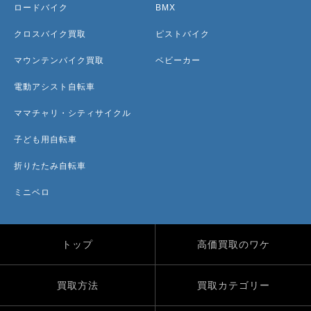
ロードバイク
BMX
クロスバイク買取
ピストバイク
マウンテンバイク買取
ベビーカー
電動アシスト自転車
ママチャリ・シティサイクル
子ども用自転車
折りたたみ自転車
ミニベロ
トップ
高価買取のワケ
買取方法
買取カテゴリー