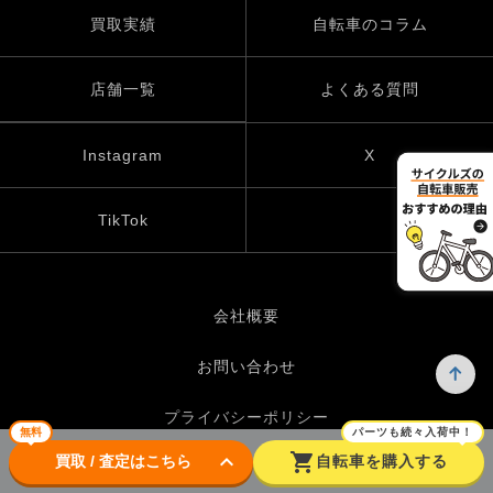
買取実績
自転車のコラム
店舗一覧
よくある質問
Instagram
X
TikTok
会社概要
お問い合わせ
プライバシーポリシー
無料
パーツも続々入荷中！
keyboard_arrow_down
shopping_cart
買取 / 査定はこちら
自転車を購入する