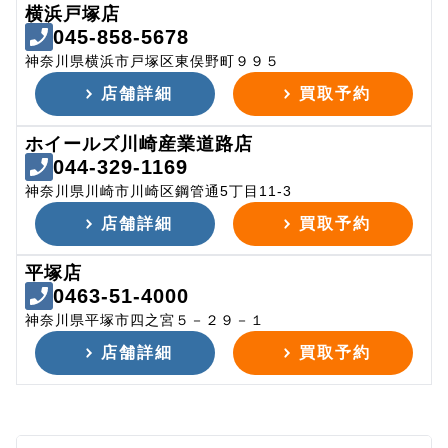
横浜戸塚店
045-858-5678
神奈川県横浜市戸塚区東俣野町９９５
店舗詳細
買取予約
ホイールズ川崎産業道路店
044-329-1169
神奈川県川崎市川崎区鋼管通5丁目11-3
店舗詳細
買取予約
平塚店
0463-51-4000
神奈川県平塚市四之宮５－２９－１
店舗詳細
買取予約