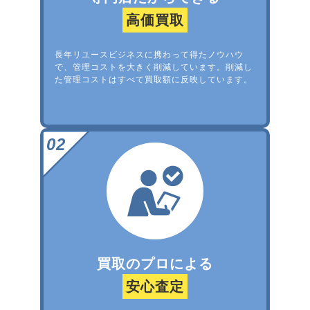
高価買取
長年リユースビジネスに携わって得たノウハウ
で、管理コストを大きく削減しています。削減し
た管理コストはすべて買取額に反映しています。
買取のプロによる
安心査定