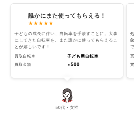
誰かにまた使ってもらえる！
★★★★★
子どもの成長に伴い、自転車を手放すことに。大事
にしてきた自転車を、また誰かに使ってもらえるこ
とが嬉しいです！
子ども用自転車
買取自転車
500
買取金額
￥
chevron_left
chevron_right
50代・女性