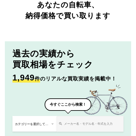
あなたの自転車、
納得価格で買い取ります
過去の実績から
買取相場をチェック
1,949
件
のリアルな買取実績を掲載中！
今すぐここから検索！