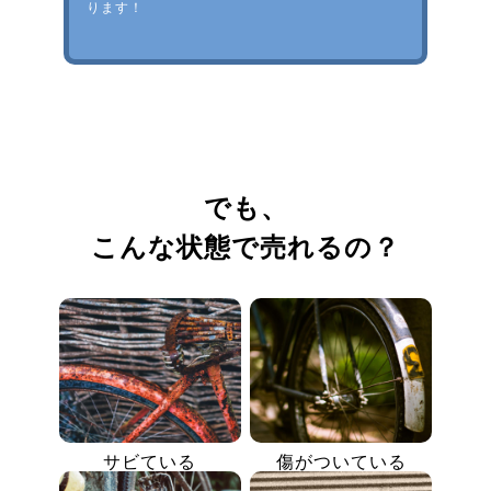
ります！
でも、
こんな状態で売れるの？
サビている
傷がついている