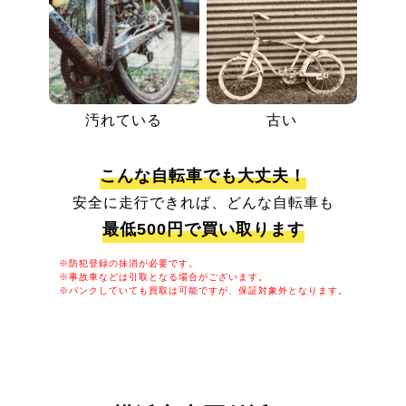
汚れている
古い
こんな自転車でも大丈夫！
安全に走行できれば、どんな自転車も
最低500円で買い取ります
※防犯登録の抹消が必要です。
※事故車などは引取となる場合がございます。
※パンクしていても買取は可能ですが、保証対象外となります。