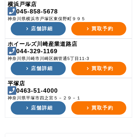
横浜戸塚店
045-858-5678
神奈川県横浜市戸塚区東俣野町９９５
店舗詳細
買取予約
ホイールズ川崎産業道路店
044-329-1169
神奈川県川崎市川崎区鋼管通5丁目11-3
店舗詳細
買取予約
平塚店
0463-51-4000
神奈川県平塚市四之宮５－２９－１
店舗詳細
買取予約