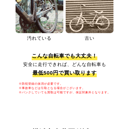
汚れている
古い
こんな自転車でも大丈夫！
安全に走行できれば、どんな自転車も
最低500円で買い取ります
※防犯登録の抹消が必要です。
※事故車などは引取となる場合がございます。
※パンクしていても買取は可能ですが、保証対象外となります。