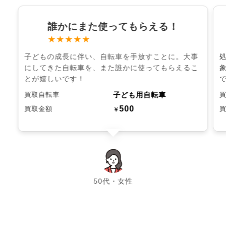
誰かにまた使ってもらえる！
★★★★★
子どもの成長に伴い、自転車を手放すことに。大事
にしてきた自転車を、また誰かに使ってもらえるこ
とが嬉しいです！
子ども用自転車
買取自転車
500
買取金額
￥
chevron_left
chevron_right
50代・女性