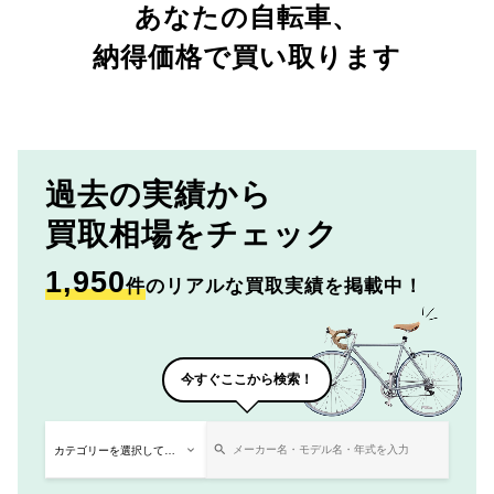
あなたの自転車、
納得価格で買い取ります
過去の実績から
買取相場をチェック
1,950
件
のリアルな買取実績を掲載中！
今すぐここから検索！