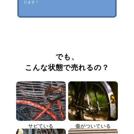
ります！
でも、
こんな状態で売れるの？
サビている
傷がついている