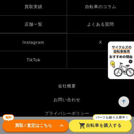
買取実績
自転車のコラム
店舗一覧
よくある質問
Instagram
X
TikTok
会社概要
お問い合わせ
プライバシーポリシー
無料
パーツも続々入荷中！
keyboard_arrow_down
shopping_cart
買取 / 査定はこちら
自転車を購入する