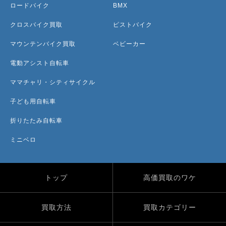
ロードバイク
BMX
クロスバイク買取
ピストバイク
マウンテンバイク買取
ベビーカー
電動アシスト自転車
ママチャリ・シティサイクル
子ども用自転車
折りたたみ自転車
ミニベロ
トップ
高価買取のワケ
買取方法
買取カテゴリー