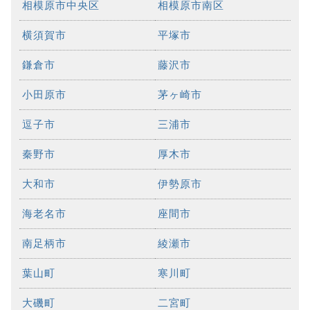
相模原市中央区
相模原市南区
横須賀市
平塚市
鎌倉市
藤沢市
小田原市
茅ヶ崎市
逗子市
三浦市
秦野市
厚木市
大和市
伊勢原市
海老名市
座間市
南足柄市
綾瀬市
葉山町
寒川町
大磯町
二宮町