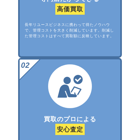
高価買取
長年リユースビジネスに携わって得たノウハウ
で、管理コストを大きく削減しています。削減し
た管理コストはすべて買取額に反映しています。
買取のプロによる
安心査定