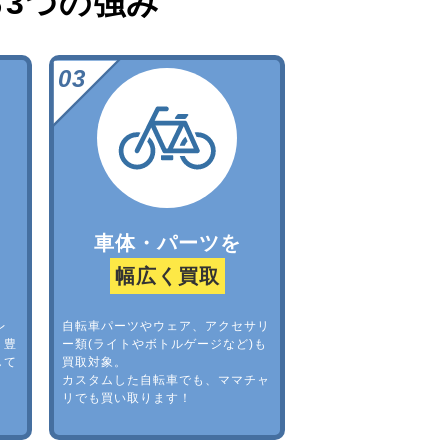
る
3つの強み
車体・パーツを
幅広く買取
レ
自転車パーツやウェア、アクセサリ
。豊
ー類(ライトやボトルゲージなど)も
して
買取対象。
カスタムした自転車でも、ママチャ
リでも買い取ります！