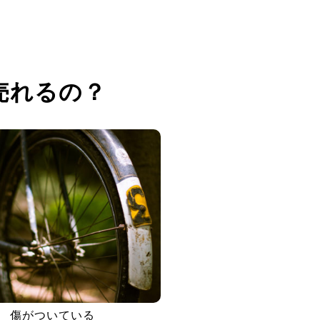
売れるの？
傷がついている