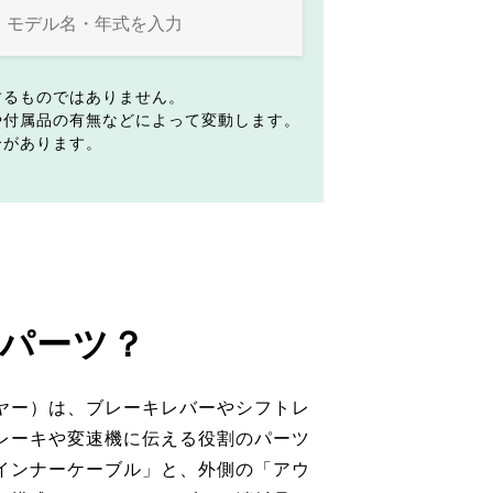
するものではありません。
や付属品の有無などによって変動します。
合があります。
パーツ？
ヤー）は、ブレーキレバーやシフトレ
レーキや変速機に伝える役割のパーツ
インナーケーブル」と、外側の「アウ