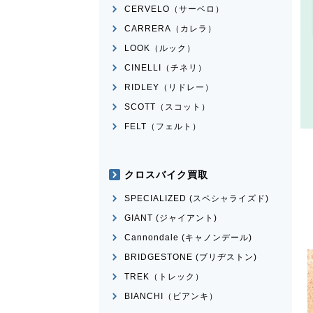
CERVELO（サーベロ）
CARRERA（カレラ）
LOOK（ルック）
CINELLI（チネリ）
RIDLEY（リドレー）
SCOTT（スコット）
FELT（フェルト）
クロスバイク買取
SPECIALIZED (スペシャライズド)
GIANT (ジャイアント)
Cannondale (キャノンデール)
BRIDGESTONE (ブリヂストン)
TREK（トレック）
BIANCHI（ビアンキ）