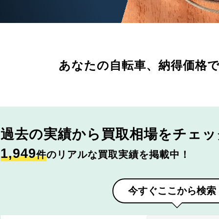
あなたの自転車、
納得価格
過去の実績から
買取相場をチェッ
1,949
件
のリアルな買取実績を掲載中！
今すぐここから検索