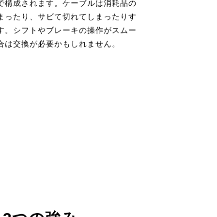
で構成されます。ケーブルは消耗品の
まったり、サビて切れてしまったりす
す。シフトやブレーキの操作がスムー
合は交換が必要かもしれません。