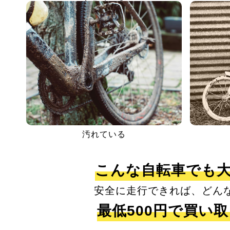
汚れている
こんな自転車でも
安全に走行できれば、どん
最低500円で買い