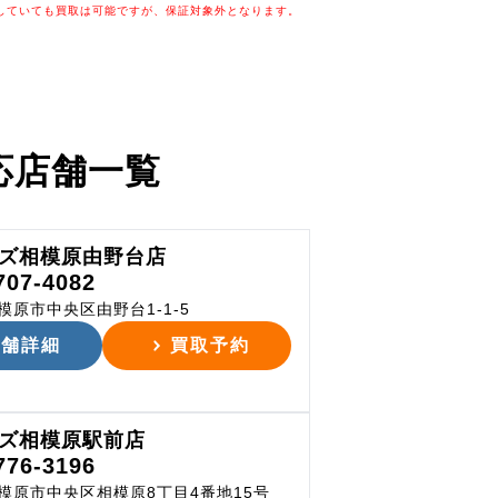
していても買取は可能ですが、保証対象外となります。
応店舗一覧
ズ相模原由野台店
707-4082
模原市中央区由野台1-1-5
店舗詳細
買取予約
ズ相模原駅前店
776-3196
模原市中央区相模原8丁目4番地15号