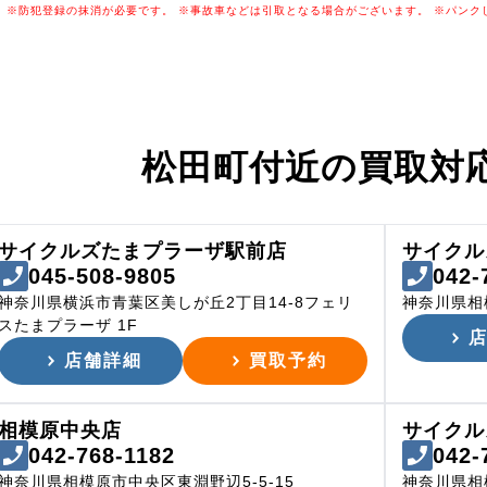
※防犯登録の抹消が必要です。
※事故車などは引取となる場合がございます。
※パンク
松田町付近の
買取対
サイクルズたまプラーザ駅前店
サイクル
045-508-9805
042-
神奈川県横浜市青葉区美しが丘2丁目14-8フェリ
神奈川県相
スたまプラーザ 1F
店舗詳細
買取予約
相模原中央店
サイクル
042-768-1182
042-
神奈川県相模原市中央区東淵野辺5-5-15
神奈川県相