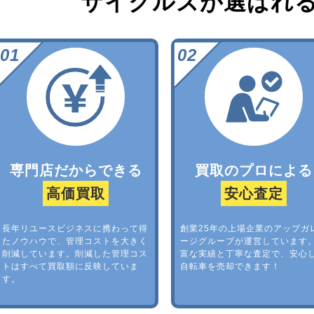
サイクルズが選ばれ
専門店だからできる
買取のプロによる
高価買取
安心査定
長年リユースビジネスに携わって得
創業25年の上場企業のアップガ
たノウハウで、管理コストを大きく
ージグループが運営しています
削減しています。削減した管理コス
富な実績と丁寧な査定で、安心
トはすべて買取額に反映していま
自転車を売却できます！
す。