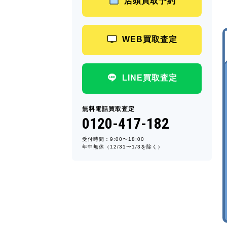
店頭買取予約
WEB買取査定
LINE買取査定
無料電話買取査定
0120-417-182
受付時間：9:00〜18:00
年中無休（12/31〜1/3を除く）