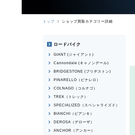
トップ
ショップ買取カテゴリー詳細
ロードバイク
GIANT (ジャイアント)
Cannondale (キャノンデール)
BRIDGESTONE (ブリヂストン)
PINARELLO（ピナレロ）
COLNAGO（コルナゴ）
TREK（トレック）
SPECIALIZED（スペシャライズド）
BIANCHI（ビアンキ）
DEROSA（デローザ）
ANCHOR（アンカー）