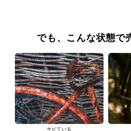
でも、
こんな状態で
サビている