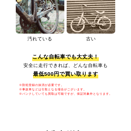
汚れている
古い
こんな自転車でも大丈夫！
安全に走行できれば、どんな自転車も
最低500円で買い取ります
※防犯登録の抹消が必要です。
※事故車などは引取となる場合がございます。
※パンクしていても買取は可能ですが、保証対象外となります。