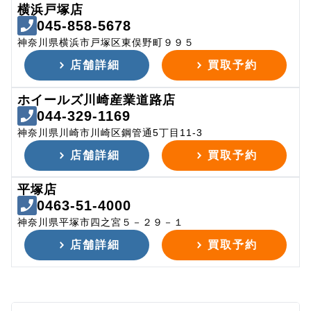
横浜戸塚店
045-858-5678
神奈川県横浜市戸塚区東俣野町９９５
店舗詳細
買取予約
ホイールズ川崎産業道路店
044-329-1169
神奈川県川崎市川崎区鋼管通5丁目11-3
店舗詳細
買取予約
平塚店
0463-51-4000
神奈川県平塚市四之宮５－２９－１
店舗詳細
買取予約