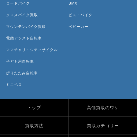
ロードバイク
BMX
クロスバイク買取
ピストバイク
マウンテンバイク買取
ベビーカー
電動アシスト自転車
ママチャリ・シティサイクル
子ども用自転車
折りたたみ自転車
ミニベロ
トップ
高価買取のワケ
買取方法
買取カテゴリー