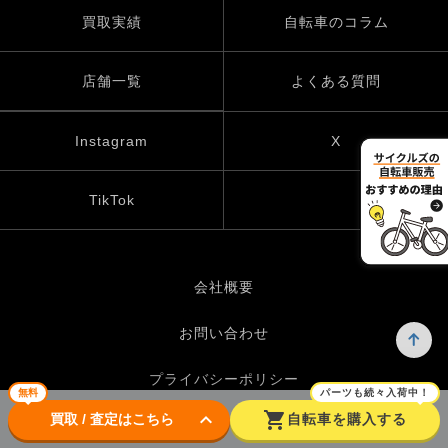
買取実績
自転車のコラム
店舗一覧
よくある質問
Instagram
X
TikTok
会社概要
お問い合わせ
プライバシーポリシー
無料
パーツも続々入荷中！
keyboard_arrow_down
shopping_cart
買取 / 査定はこちら
自転車を購入する