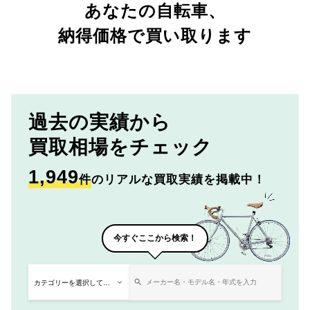
あなたの自転車、
納得価格で買い取ります
過去の実績から
買取相場をチェック
1,949
件
のリアルな買取実績を掲載中！
今すぐここから検索！