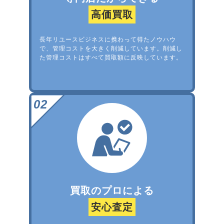
高価買取
長年リユースビジネスに携わって得たノウハウ
で、管理コストを大きく削減しています。削減し
た管理コストはすべて買取額に反映しています。
買取のプロによる
安心査定