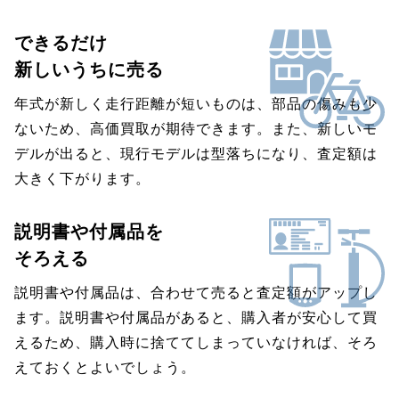
できるだけ
新しいうちに売る
年式が新しく走行距離が短いものは、部品の傷みも少
ないため、高価買取が期待できます。また、新しいモ
デルが出ると、現行モデルは型落ちになり、査定額は
大きく下がります。
説明書や付属品を
そろえる
説明書や付属品は、合わせて売ると査定額がアップし
ます。説明書や付属品があると、購入者が安心して買
えるため、購入時に捨ててしまっていなければ、そろ
えておくとよいでしょう。