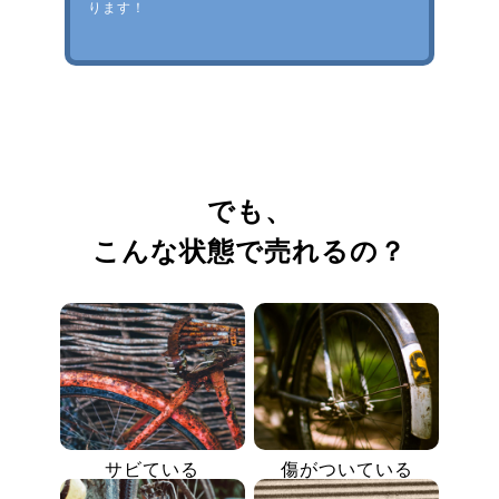
ります！
でも、
こんな状態で売れるの？
サビている
傷がついている