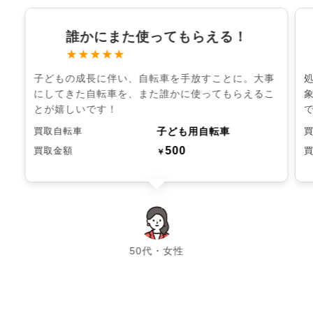
誰かにまた使ってもらえる！
★★★★★
子どもの成長に伴い、自転車を手放すことに。大事
にしてきた自転車を、また誰かに使ってもらえるこ
とが嬉しいです！
子ども用自転車
買取自転車
500
買取金額
￥
chevron_left
chevron_right
50代・女性