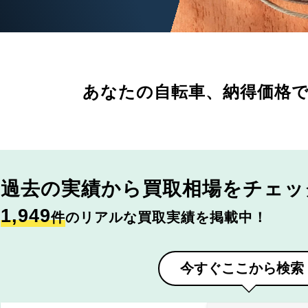
あなたの自転車、
納得価格
過去の実績から
買取相場をチェッ
1,949
件
のリアルな買取実績を掲載中！
今すぐここから検索