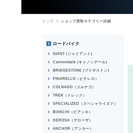
トップ
ショップ買取カテゴリー詳細
ロードバイク
GIANT (ジャイアント)
Cannondale (キャノンデール)
BRIDGESTONE (ブリヂストン)
PINARELLO（ピナレロ）
COLNAGO（コルナゴ）
TREK（トレック）
SPECIALIZED（スペシャライズド）
BIANCHI（ビアンキ）
DEROSA（デローザ）
ANCHOR（アンカー）