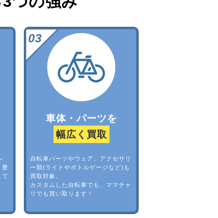
る
3つの強み
車体・パーツを
幅広く買取
レ
自転車パーツやウェア、アクセサリ
。豊
ー類(ライトやボトルゲージなど)も
して
買取対象。
カスタムした自転車でも、ママチャ
リでも買い取ります！