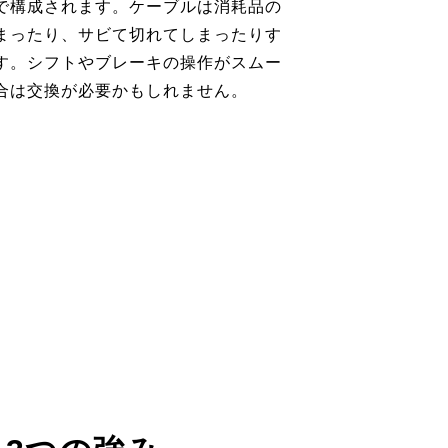
で構成されます。ケーブルは消耗品の
まったり、サビて切れてしまったりす
す。シフトやブレーキの操作がスムー
合は交換が必要かもしれません。