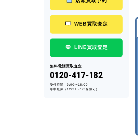
店頭買取予約
WEB買取査定
LINE買取査定
無料電話買取査定
0120-417-182
受付時間：9:00〜18:00
年中無休（12/31〜1/3を除く）