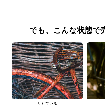
でも、
こんな状態で
サビている