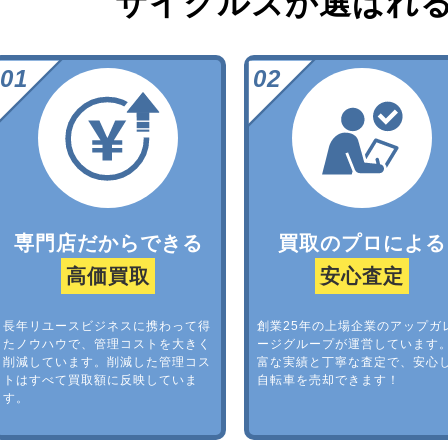
サイクルズが選ばれ
専門店だからできる
買取のプロによる
高価買取
安心査定
長年リユースビジネスに携わって得
創業25年の上場企業のアップガ
たノウハウで、管理コストを大きく
ージグループが運営しています
削減しています。削減した管理コス
富な実績と丁寧な査定で、安心
トはすべて買取額に反映していま
自転車を売却できます！
す。