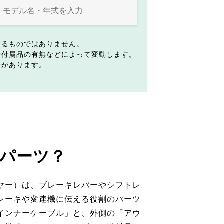
するものではありません。
や付属品の有無などによって変動します。
合があります。
パーツ？
ヤー）は、ブレーキレバーやシフトレ
レーキや変速機に伝える役割のパーツ
インナーケーブル」と、外側の「アウ