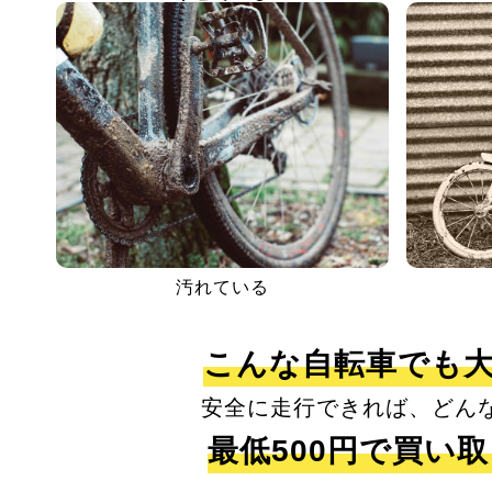
汚れている
こんな自転車でも
安全に走行できれば、どん
最低500円で買い