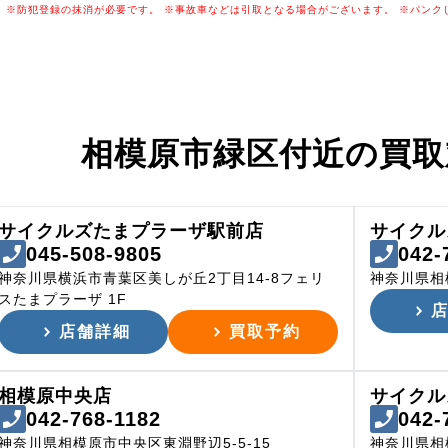
※防犯登録の抹消が必要です。
※事故車などは引取となる場合がございます。
※パンク
相模原市緑区付近の
買取
サイクルズたまプラーザ駅前店
サイクル
045-508-9805
042-
神奈川県横浜市青葉区美しが丘2丁目14-8フェリ
神奈川県相
スたまプラーザ 1F
店舗詳細
買取予約
相模原中央店
サイクル
042-768-1182
042-
神奈川県相模原市中央区東淵野辺5-5-15
神奈川県相