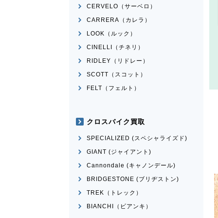
CERVELO（サーベロ）
CARRERA（カレラ）
LOOK（ルック）
CINELLI（チネリ）
RIDLEY（リドレー）
SCOTT（スコット）
FELT（フェルト）
クロスバイク買取
SPECIALIZED (スペシャライズド)
GIANT (ジャイアント)
Cannondale (キャノンデール)
BRIDGESTONE (ブリヂストン)
TREK（トレック）
BIANCHI（ビアンキ）