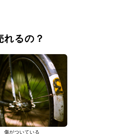
売れるの？
傷がついている