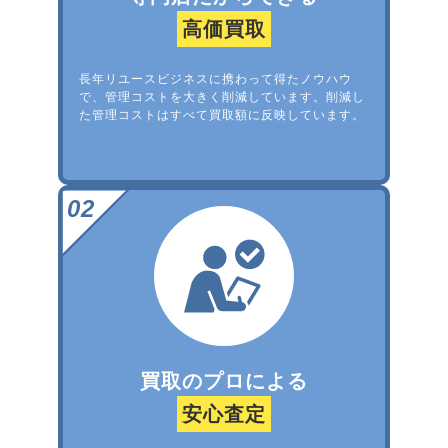
高価買取
長年リユースビジネスに携わって得たノウハウ
で、管理コストを大きく削減しています。削減し
た管理コストはすべて買取額に反映しています。
買取のプロによる
安心査定