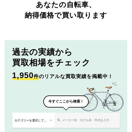
あなたの自転車、
納得価格で買い取ります
過去の実績から
買取相場をチェック
1,950
件
のリアルな買取実績を掲載中！
今すぐここから検索！