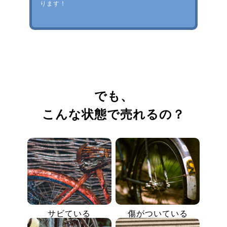
ります！
でも、
こんな状態で売れるの？
サビている
傷がついている