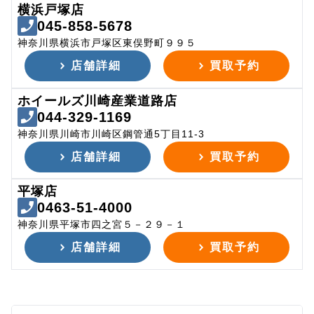
横浜戸塚店
045-858-5678
神奈川県横浜市戸塚区東俣野町９９５
店舗詳細
買取予約
ホイールズ川崎産業道路店
044-329-1169
神奈川県川崎市川崎区鋼管通5丁目11-3
店舗詳細
買取予約
平塚店
0463-51-4000
神奈川県平塚市四之宮５－２９－１
店舗詳細
買取予約