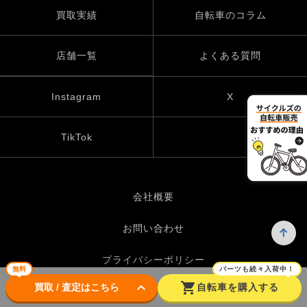
買取実績
自転車のコラム
店舗一覧
よくある質問
Instagram
X
TikTok
会社概要
お問い合わせ
プライバシーポリシー
無料
パーツも続々入荷中！
keyboard_arrow_down
shopping_cart
買取 / 査定はこちら
自転車を購入する