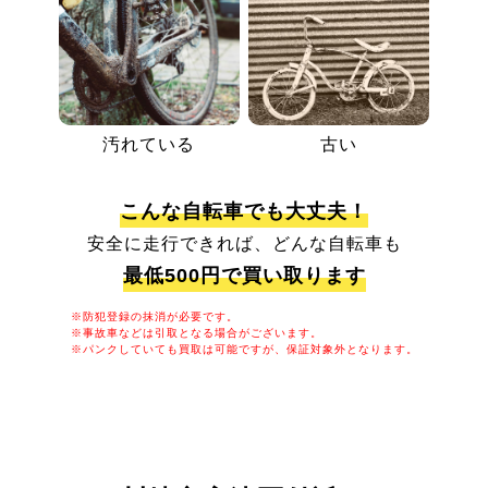
汚れている
古い
こんな自転車でも大丈夫！
安全に走行できれば、どんな自転車も
最低500円で買い取ります
※防犯登録の抹消が必要です。
※事故車などは引取となる場合がございます。
※パンクしていても買取は可能ですが、保証対象外となります。