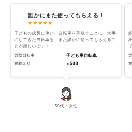
誰かにまた使ってもらえる！
★★★★★
子どもの成長に伴い、自転車を手放すことに。大事
にしてきた自転車を、また誰かに使ってもらえるこ
とが嬉しいです！
子ども用自転車
買取自転車
500
買取金額
￥
chevron_left
chevron_right
50代・女性