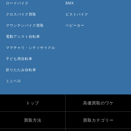
ロードバイク
BMX
クロスバイク買取
ピストバイク
マウンテンバイク買取
ベビーカー
電動アシスト自転車
ママチャリ・シティサイクル
子ども用自転車
折りたたみ自転車
ミニベロ
トップ
高価買取のワケ
買取方法
買取カテゴリー