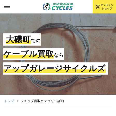
shopping_cart
オンライン
ショップ
大磯町
での
ケーブル買取
なら
アップガレージサイクルズ
トップ
ショップ買取カテゴリー詳細