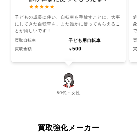
★★★★★
子どもの成長に伴い、自転車を手放すことに。大事
にしてきた自転車を、また誰かに使ってもらえるこ
とが嬉しいです！
子ども用自転車
買取自転車
500
買取金額
￥
chevron_left
chevron_right
50代・女性
買取強化メーカー