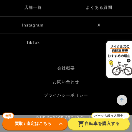
店舗一覧
よくある質問
Instagram
X
TikTok
会社概要
お問い合わせ
プライバシーポリシー
無料
パーツも続々入荷中！
© UP GARAGE GROUP Co., Ltd.
keyboard_arrow_down
shopping_cart
買取 / 査定はこちら
自転車を購入する