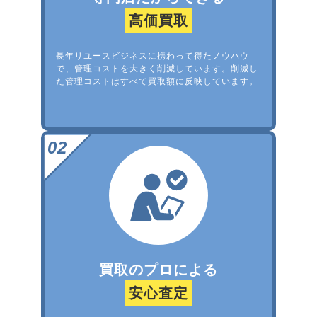
高価買取
長年リユースビジネスに携わって得たノウハウ
で、管理コストを大きく削減しています。削減し
た管理コストはすべて買取額に反映しています。
買取のプロによる
安心査定