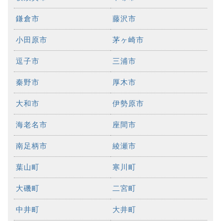
鎌倉市
藤沢市
小田原市
茅ヶ崎市
逗子市
三浦市
秦野市
厚木市
大和市
伊勢原市
海老名市
座間市
南足柄市
綾瀬市
葉山町
寒川町
大磯町
二宮町
中井町
大井町