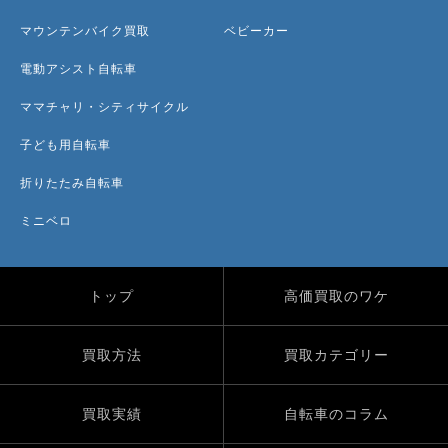
マウンテンバイク買取
ベビーカー
電動アシスト自転車
ママチャリ・シティサイクル
子ども用自転車
折りたたみ自転車
ミニベロ
トップ
高価買取のワケ
買取方法
買取カテゴリー
買取実績
自転車のコラム