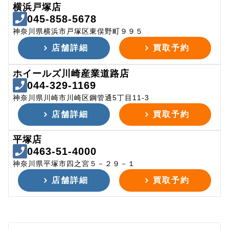
横浜戸塚店
045-858-5678
神奈川県横浜市戸塚区東俣野町９９５
店舗詳細
買取予約
ホイールズ川崎産業道路店
044-329-1169
神奈川県川崎市川崎区鋼管通5丁目11-3
店舗詳細
買取予約
平塚店
0463-51-4000
神奈川県平塚市四之宮５－２９－１
店舗詳細
買取予約