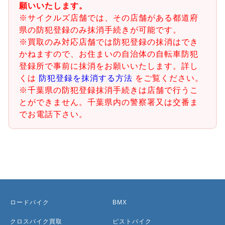
願いいたします。
※サイクルズ店舗では、その店舗がある都道府
県の防犯登録のみ抹消手続きが可能です。
※買取のみ対応店舗では防犯登録の抹消はでき
かねますので、お住まいの自治体の自転車防犯
登録所で事前に抹消をお願いいたします。詳し
くは
防犯登録を抹消する方法
をご覧ください。
※千葉県の防犯登録抹消手続きは店舗で行うこ
とができません。千葉県内の警察署又は交番ま
でお電話下さい。
ロードバイク
BMX
クロスバイク買取
ピストバイク