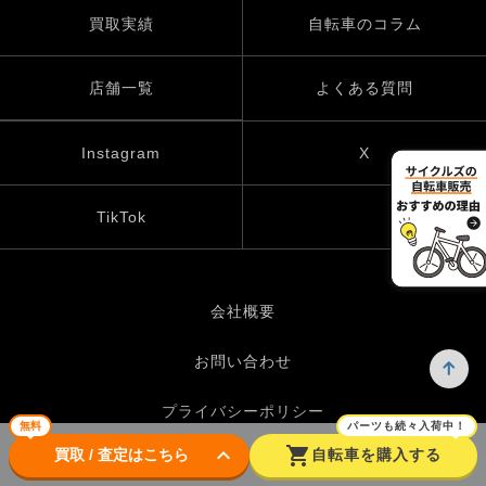
買取実績
自転車のコラム
店舗一覧
よくある質問
Instagram
X
TikTok
会社概要
お問い合わせ
プライバシーポリシー
無料
パーツも続々入荷中！
keyboard_arrow_down
shopping_cart
買取 / 査定はこちら
自転車を購入する