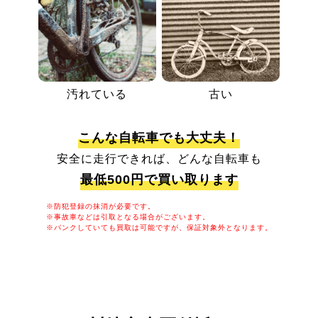
汚れている
古い
こんな自転車でも大丈夫！
安全に走行できれば、どんな自転車も
最低500円で買い取ります
※防犯登録の抹消が必要です。
※事故車などは引取となる場合がございます。
※パンクしていても買取は可能ですが、保証対象外となります。