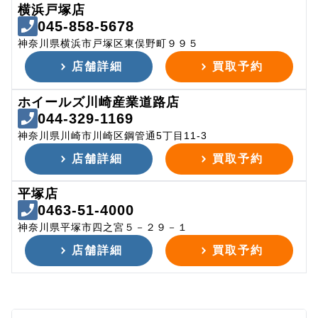
横浜戸塚店
045-858-5678
神奈川県横浜市戸塚区東俣野町９９５
店舗詳細
買取予約
ホイールズ川崎産業道路店
044-329-1169
神奈川県川崎市川崎区鋼管通5丁目11-3
店舗詳細
買取予約
平塚店
0463-51-4000
神奈川県平塚市四之宮５－２９－１
店舗詳細
買取予約