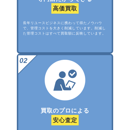
高価買取
長年リユースビジネスに携わって得たノウハウ
で、管理コストを大きく削減しています。削減し
た管理コストはすべて買取額に反映しています。
買取のプロによる
安心査定