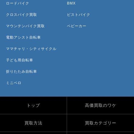
ロードバイク
BMX
クロスバイク買取
ピストバイク
マウンテンバイク買取
ベビーカー
電動アシスト自転車
ママチャリ・シティサイクル
子ども用自転車
折りたたみ自転車
ミニベロ
トップ
高価買取のワケ
買取方法
買取カテゴリー