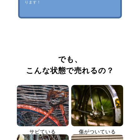
ります！
でも、
こんな状態で売れるの？
サビている
傷がついている