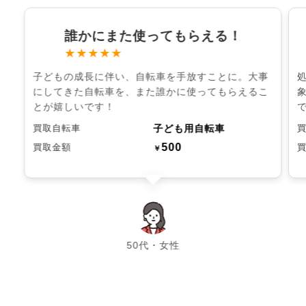
誰かにまた使ってもらえる！
★★★★★
子どもの成長に伴い、自転車を手放すことに。大事
にしてきた自転車を、また誰かに使ってもらえるこ
とが嬉しいです！
子ども用自転車
買取自転車
500
買取金額
￥
chevron_left
chevron_right
50代・女性