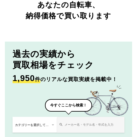
あなたの自転車、
納得価格で買い取ります
過去の実績から
買取相場をチェック
1,950
件
のリアルな買取実績を掲載中！
今すぐここから検索！