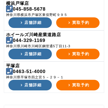
横浜戸塚店
045-858-5678
神奈川県横浜市戸塚区東俣野町９９５
店舗詳細
買取予約
ホイールズ川崎産業道路店
044-329-1169
神奈川県川崎市川崎区鋼管通5丁目11-3
店舗詳細
買取予約
平塚店
0463-51-4000
神奈川県平塚市四之宮５－２９－１
店舗詳細
買取予約