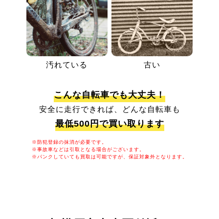
汚れている
古い
こんな自転車でも大丈夫！
安全に走行できれば、どんな自転車も
最低500円で買い取ります
※防犯登録の抹消が必要です。
※事故車などは引取となる場合がございます。
※パンクしていても買取は可能ですが、保証対象外となります。