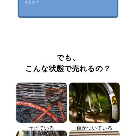
ります！
でも、
こんな状態で売れるの？
サビている
傷がついている