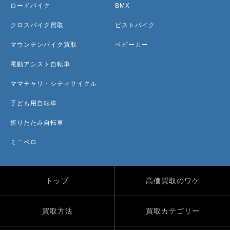
ロードバイク
BMX
クロスバイク買取
ピストバイク
マウンテンバイク買取
ベビーカー
電動アシスト自転車
ママチャリ・シティサイクル
子ども用自転車
折りたたみ自転車
ミニベロ
トップ
高価買取のワケ
買取方法
買取カテゴリー