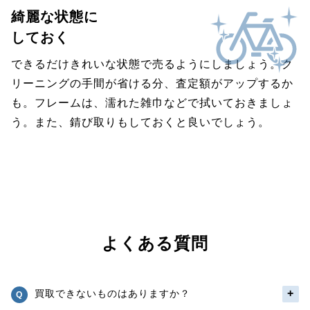
綺麗な状態に
しておく
できるだけきれいな状態で売るようにしましょう。ク
リーニングの手間が省ける分、査定額がアップするか
も。フレームは、濡れた雑巾などで拭いておきましょ
う。また、錆び取りもしておくと良いでしょう。
よくある質問
買取できないものはありますか？