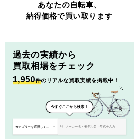
あなたの自転車、
納得価格で買い取ります
過去の実績から
買取相場をチェック
1,950
件
のリアルな買取実績を掲載中！
今すぐここから検索！