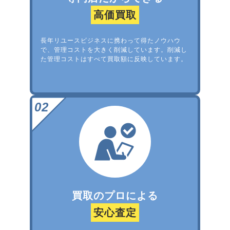
高価買取
長年リユースビジネスに携わって得たノウハウ
で、管理コストを大きく削減しています。削減し
た管理コストはすべて買取額に反映しています。
買取のプロによる
安心査定