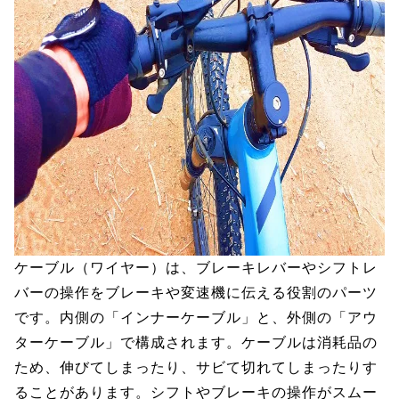
ケーブル（ワイヤー）は、ブレーキレバーやシフトレ
バーの操作をブレーキや変速機に伝える役割のパーツ
です。内側の「インナーケーブル」と、外側の「アウ
ターケーブル」で構成されます。ケーブルは消耗品の
ため、伸びてしまったり、サビて切れてしまったりす
ることがあります。シフトやブレーキの操作がスムー