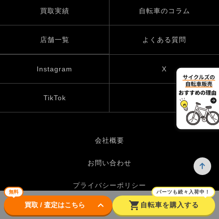
買取実績
自転車のコラム
店舗一覧
よくある質問
Instagram
X
TikTok
会社概要
お問い合わせ
プライバシーポリシー
無料
パーツも続々入荷中！
keyboard_arrow_down
shopping_cart
買取 / 査定はこちら
自転車を購入する