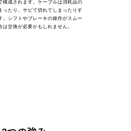
で構成されます。ケーブルは消耗品の
まったり、サビて切れてしまったりす
す。シフトやブレーキの操作がスムー
合は交換が必要かもしれません。