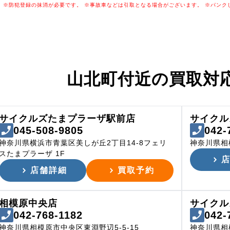
※防犯登録の抹消が必要です。
※事故車などは引取となる場合がございます。
※パンク
山北町付近の
買取対
サイクルズたまプラーザ駅前店
サイクル
045-508-9805
042-
神奈川県横浜市青葉区美しが丘2丁目14-8フェリ
神奈川県相
スたまプラーザ 1F
店舗詳細
買取予約
相模原中央店
サイクル
042-768-1182
042-
神奈川県相模原市中央区東淵野辺5-5-15
神奈川県相