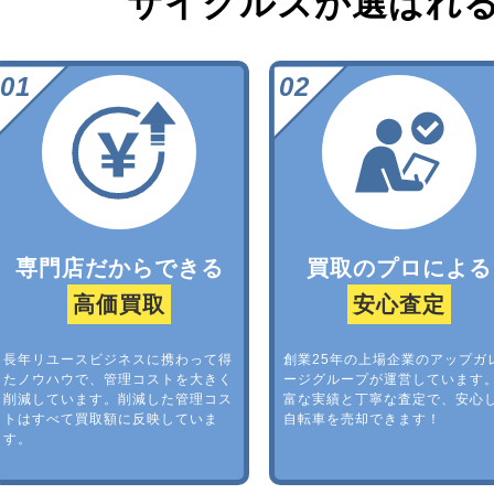
サイクルズが選ばれ
専門店だからできる
買取のプロによる
高価買取
安心査定
長年リユースビジネスに携わって得
創業25年の上場企業のアップガ
たノウハウで、管理コストを大きく
ージグループが運営しています
削減しています。削減した管理コス
富な実績と丁寧な査定で、安心
トはすべて買取額に反映していま
自転車を売却できます！
す。