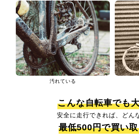
汚れている
こんな自転車でも
安全に走行できれば、どん
最低500円で買い