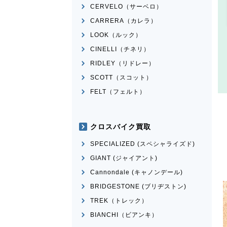
CERVELO（サーベロ）
CARRERA（カレラ）
LOOK（ルック）
CINELLI（チネリ）
RIDLEY（リドレー）
SCOTT（スコット）
FELT（フェルト）
クロスバイク買取
SPECIALIZED (スペシャライズド)
GIANT (ジャイアント)
Cannondale (キャノンデール)
BRIDGESTONE (ブリヂストン)
TREK（トレック）
BIANCHI（ビアンキ）