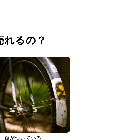
売れるの？
傷がついている