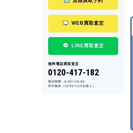
店頭買取予約
WEB買取査定
LINE買取査定
無料電話買取査定
0120-417-182
受付時間：9:00〜18:00
年中無休（12/31〜1/3を除く）