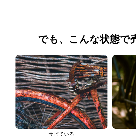
でも、
こんな状態で
サビている