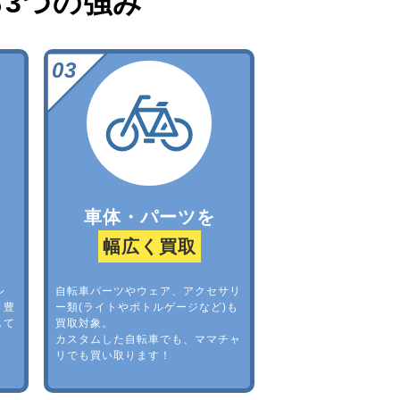
る
3つの強み
車体・パーツを
幅広く買取
レ
自転車パーツやウェア、アクセサリ
。豊
ー類(ライトやボトルゲージなど)も
して
買取対象。
カスタムした自転車でも、ママチャ
リでも買い取ります！