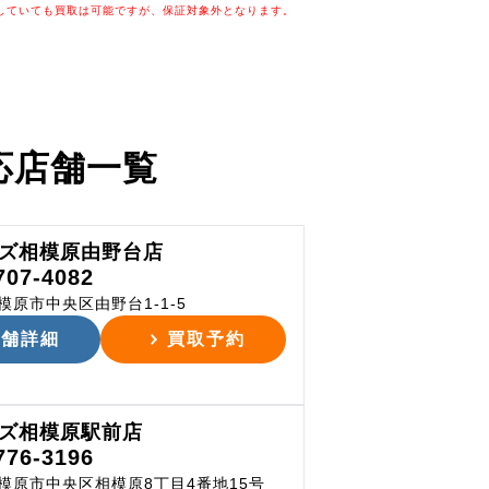
していても買取は可能ですが、保証対象外となります。
応店舗一覧
ズ相模原由野台店
707-4082
模原市中央区由野台1-1-5
店舗詳細
買取予約
ズ相模原駅前店
776-3196
模原市中央区相模原8丁目4番地15号