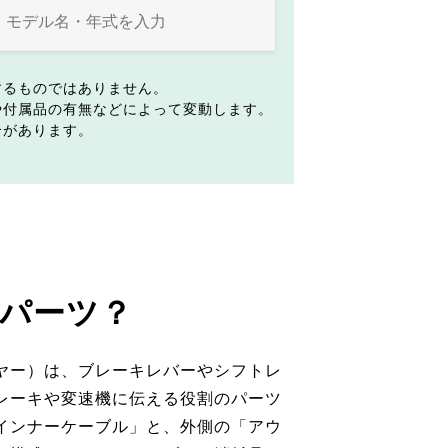
するものではありません。
や付属品の有無などによって変動します。
合があります。
パーツ？
ヤー）は、ブレーキレバーやシフトレ
レーキや変速機に伝える役割のパーツ
インナーケーブル」と、外側の「アウ