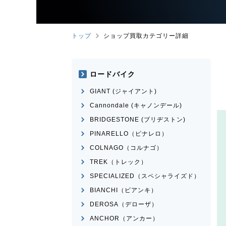
トップ
ショップ買取カテゴリー詳細
ロードバイク
GIANT (ジャイアント)
Cannondale (キャノンデール)
BRIDGESTONE (ブリヂストン)
PINARELLO（ピナレロ）
COLNAGO（コルナゴ）
TREK（トレック）
SPECIALIZED（スペシャライズド）
BIANCHI（ビアンキ）
DEROSA（デローザ）
ANCHOR（アンカー）