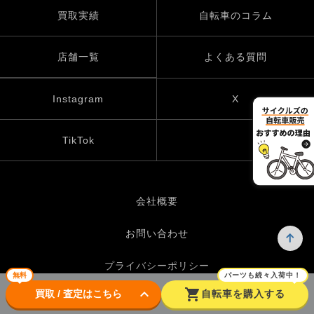
買取実績
自転車のコラム
店舗一覧
よくある質問
Instagram
X
TikTok
会社概要
お問い合わせ
プライバシーポリシー
無料
パーツも続々入荷中！
keyboard_arrow_down
shopping_cart
買取 / 査定はこちら
自転車を購入する