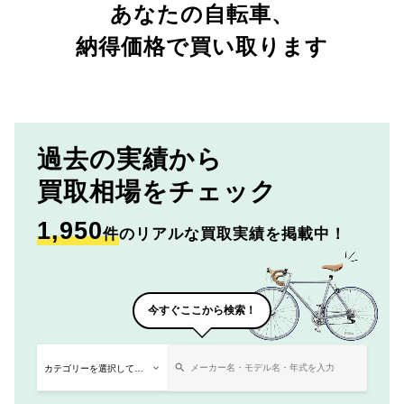
あなたの自転車、
納得価格で買い取ります
過去の実績から
買取相場をチェック
1,950
件
のリアルな買取実績を掲載中！
今すぐここから検索！