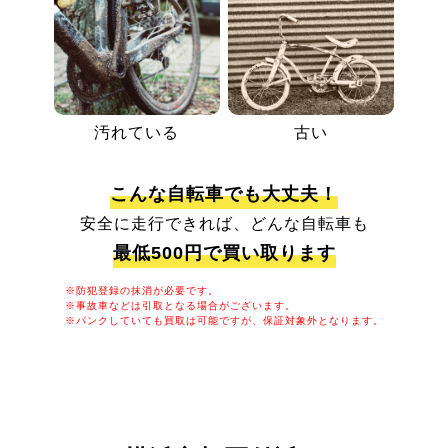
汚れている
古い
こんな自転車でも大丈夫！
安全に走行できれば、どんな自転車も
最低500円で買い取ります
※防犯登録の抹消が必要です。
※事故車などは引取となる場合がございます。
※パンクしていても買取は可能ですが、保証対象外となります。