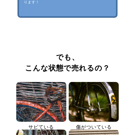
ります！
でも、
こんな状態で売れるの？
サビている
傷がついている