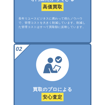
高価買取
長年リユースビジネスに携わって得たノウハウ
で、管理コストを大きく削減しています。削減し
た管理コストはすべて買取額に反映しています。
買取のプロによる
安心査定