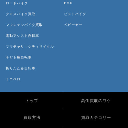
ロードバイク
BMX
クロスバイク買取
ピストバイク
マウンテンバイク買取
ベビーカー
電動アシスト自転車
ママチャリ・シティサイクル
子ども用自転車
折りたたみ自転車
ミニベロ
トップ
高価買取のワケ
買取方法
買取カテゴリー