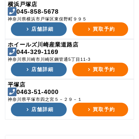
横浜戸塚店
045-858-5678
神奈川県横浜市戸塚区東俣野町９９５
店舗詳細
買取予約
ホイールズ川崎産業道路店
044-329-1169
神奈川県川崎市川崎区鋼管通5丁目11-3
店舗詳細
買取予約
平塚店
0463-51-4000
神奈川県平塚市四之宮５－２９－１
店舗詳細
買取予約