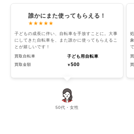
誰かにまた使ってもらえる！
★★★★★
子どもの成長に伴い、自転車を手放すことに。大事
にしてきた自転車を、また誰かに使ってもらえるこ
とが嬉しいです！
子ども用自転車
買取自転車
500
買取金額
￥
chevron_left
chevron_right
50代・女性