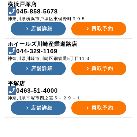
横浜戸塚店
045-858-5678
神奈川県横浜市戸塚区東俣野町９９５
店舗詳細
買取予約
ホイールズ川崎産業道路店
044-329-1169
神奈川県川崎市川崎区鋼管通5丁目11-3
店舗詳細
買取予約
平塚店
0463-51-4000
神奈川県平塚市四之宮５－２９－１
店舗詳細
買取予約