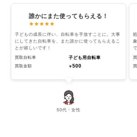
誰かにまた使ってもらえる！
★★★★★
子どもの成長に伴い、自転車を手放すことに。大事
にしてきた自転車を、また誰かに使ってもらえるこ
とが嬉しいです！
子ども用自転車
買取自転車
500
買取金額
￥
chevron_left
chevron_right
50代・女性