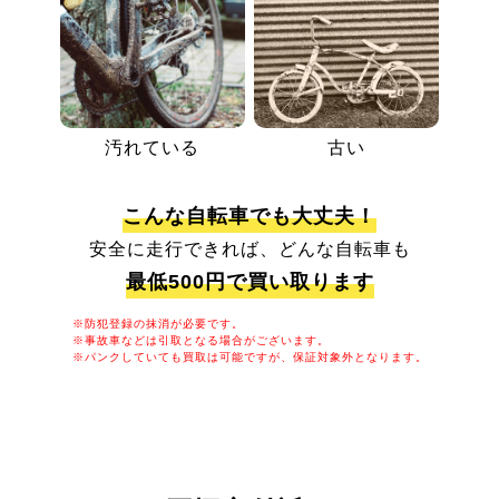
汚れている
古い
こんな自転車でも大丈夫！
安全に走行できれば、どんな自転車も
最低500円で買い取ります
※防犯登録の抹消が必要です。
※事故車などは引取となる場合がございます。
※パンクしていても買取は可能ですが、保証対象外となります。