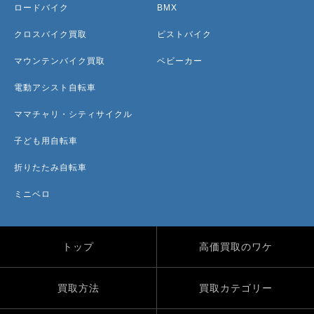
ロードバイク
BMX
クロスバイク買取
ピストバイク
マウンテンバイク買取
ベビーカー
電動アシスト自転車
ママチャリ・シティサイクル
子ども用自転車
折りたたみ自転車
ミニベロ
トップ
高価買取のワケ
買取方法
買取カテゴリー