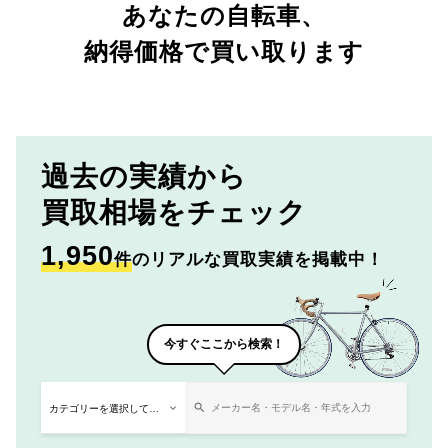
あなたの自転車、
納得価格で買い取ります
過去の実績から
買取相場をチェック
1,950
件
のリアルな買取実績を掲載中！
今すぐここから検索！