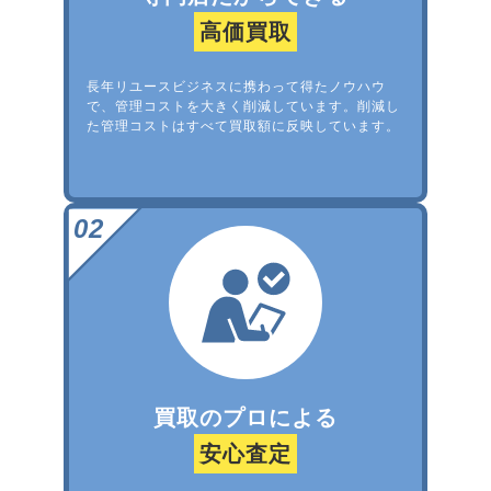
高価買取
長年リユースビジネスに携わって得たノウハウ
で、管理コストを大きく削減しています。削減し
た管理コストはすべて買取額に反映しています。
買取のプロによる
安心査定