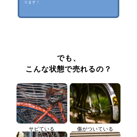
ります！
でも、
こんな状態で売れるの？
サビている
傷がついている