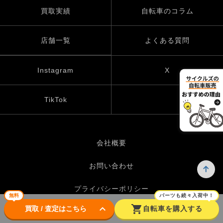
買取実績
自転車のコラム
店舗一覧
よくある質問
Instagram
X
TikTok
会社概要
お問い合わせ
プライバシーポリシー
無料
パーツも続々入荷中！
keyboard_arrow_down
shopping_cart
買取 / 査定はこちら
自転車を購入する