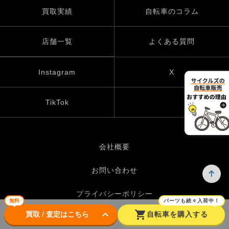
買取実績
自転車のコラム
店舗一覧
よくある質問
Instagram
X
TikTok
会社概要
お問い合わせ
プライバシーポリシー
無料
パーツも続々入荷中！
keyboard_arrow_down
shopping_cart
買取 / 査定はこちら
自転車を購入する