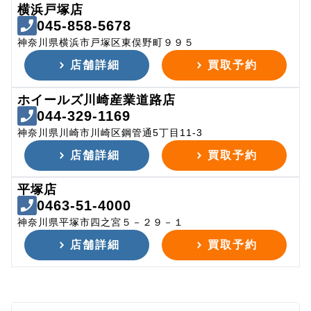
横浜戸塚店
045-858-5678
神奈川県横浜市戸塚区東俣野町９９５
店舗詳細
買取予約
ホイールズ川崎産業道路店
044-329-1169
神奈川県川崎市川崎区鋼管通5丁目11-3
店舗詳細
買取予約
平塚店
0463-51-4000
神奈川県平塚市四之宮５－２９－１
店舗詳細
買取予約