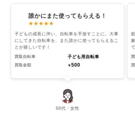
誰かにまた使ってもらえる！
★★★★★
子どもの成長に伴い、自転車を手放すことに。大事
にしてきた自転車を、また誰かに使ってもらえるこ
とが嬉しいです！
子ども用自転車
買取自転車
500
買取金額
￥
chevron_left
chevron_right
50代・女性