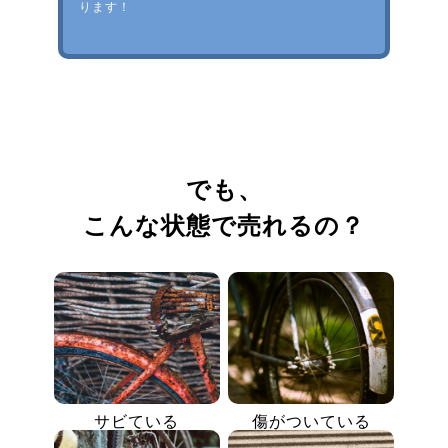
ります！
でも、
こんな状態で売れるの？
サビている
傷がついている