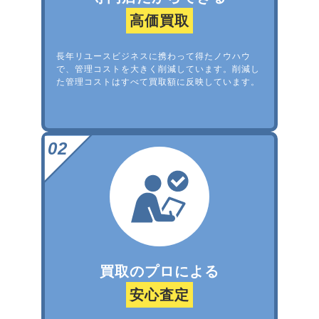
高価買取
長年リユースビジネスに携わって得たノウハウ
で、管理コストを大きく削減しています。削減し
た管理コストはすべて買取額に反映しています。
買取のプロによる
安心査定