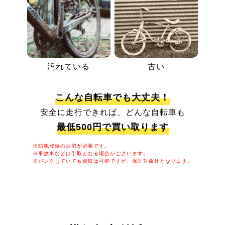
汚れている
古い
こんな自転車でも大丈夫！
安全に走行できれば、どんな自転車も
最低500円で買い取ります
※防犯登録の抹消が必要です。
※事故車などは引取となる場合がございます。
※パンクしていても買取は可能ですが、保証対象外となります。