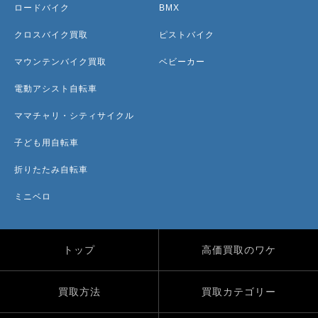
ロードバイク
BMX
クロスバイク買取
ピストバイク
マウンテンバイク買取
ベビーカー
電動アシスト自転車
ママチャリ・シティサイクル
子ども用自転車
折りたたみ自転車
ミニベロ
トップ
高価買取のワケ
買取方法
買取カテゴリー