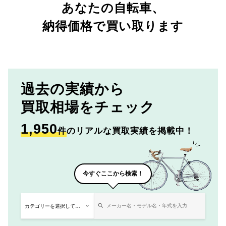
あなたの自転車、
納得価格で買い取ります
過去の実績から
買取相場をチェック
1,950
件
のリアルな買取実績を掲載中！
今すぐここから検索！