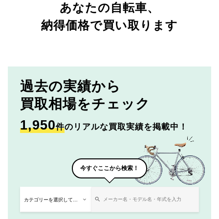
あなたの自転車、
納得価格で買い取ります
過去の実績から
買取相場をチェック
1,950
件
のリアルな買取実績を掲載中！
今すぐここから検索！