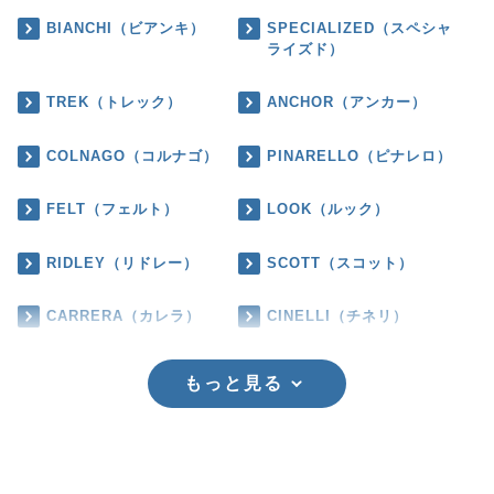
BIANCHI（ビアンキ）
SPECIALIZED（スペシャ
ライズド）
TREK（トレック）
ANCHOR（アンカー）
COLNAGO（コルナゴ）
PINARELLO（ピナレロ）
FELT（フェルト）
LOOK（ルック）
RIDLEY（リドレー）
SCOTT（スコット）
CARRERA（カレラ）
CINELLI（チネリ）
もっと見る