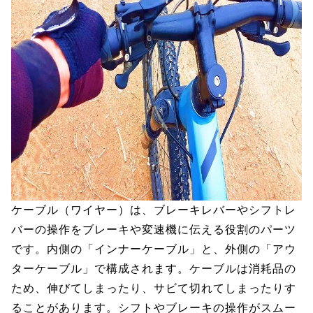
ケーブル（ワイヤー）は、ブレーキレバーやシフトレ
バーの操作をブレーキや変速機に伝える役割のパーツ
です。内側の「インナーケーブル」と、外側の「アウ
ターケーブル」で構成されます。ケーブルは消耗品の
ため、伸びてしまったり、サビて切れてしまったりす
ることがあります。シフトやブレーキの操作がスムー