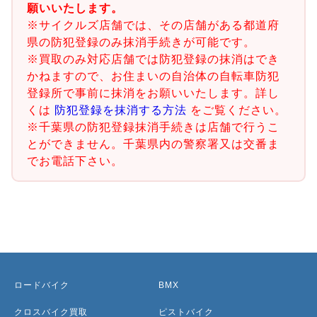
願いいたします。
※サイクルズ店舗では、その店舗がある都道府
県の防犯登録のみ抹消手続きが可能です。
※買取のみ対応店舗では防犯登録の抹消はでき
かねますので、お住まいの自治体の自転車防犯
登録所で事前に抹消をお願いいたします。詳し
くは
防犯登録を抹消する方法
をご覧ください。
※千葉県の防犯登録抹消手続きは店舗で行うこ
とができません。千葉県内の警察署又は交番ま
でお電話下さい。
ロードバイク
BMX
クロスバイク買取
ピストバイク