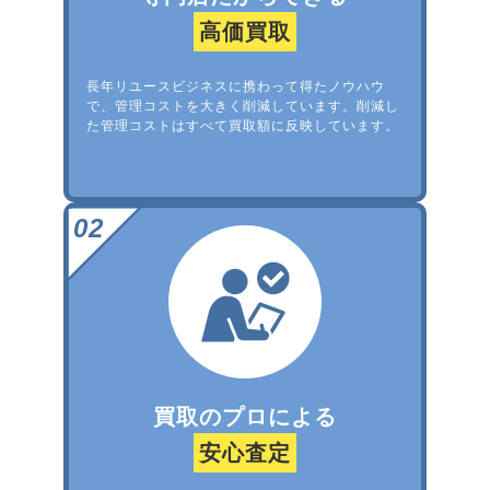
高価買取
長年リユースビジネスに携わって得たノウハウ
で、管理コストを大きく削減しています。削減し
た管理コストはすべて買取額に反映しています。
買取のプロによる
安心査定