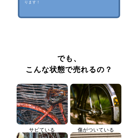
ります！
でも、
こんな状態で売れるの？
サビている
傷がついている