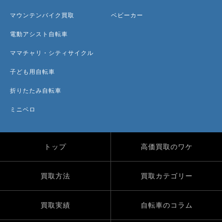
マウンテンバイク買取
ベビーカー
電動アシスト自転車
ママチャリ・シティサイクル
子ども用自転車
折りたたみ自転車
ミニベロ
トップ
高価買取のワケ
買取方法
買取カテゴリー
買取実績
自転車のコラム