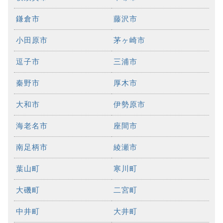
鎌倉市
藤沢市
小田原市
茅ヶ崎市
逗子市
三浦市
秦野市
厚木市
大和市
伊勢原市
海老名市
座間市
南足柄市
綾瀬市
葉山町
寒川町
大磯町
二宮町
中井町
大井町