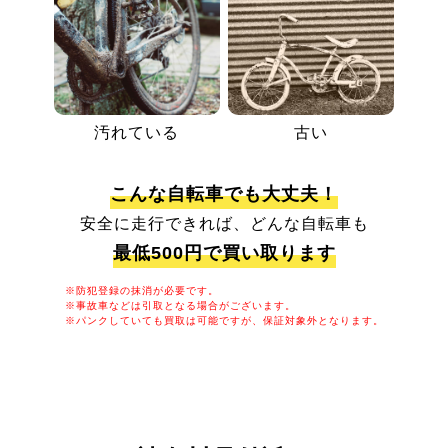
汚れている
古い
こんな自転車でも大丈夫！
安全に走行できれば、どんな自転車も
最低500円で買い取ります
※防犯登録の抹消が必要です。
※事故車などは引取となる場合がございます。
※パンクしていても買取は可能ですが、保証対象外となります。