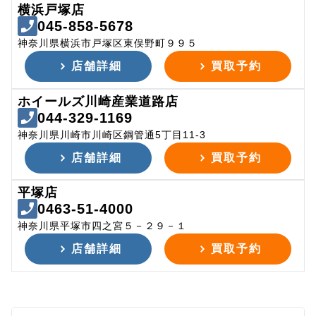
横浜戸塚店
045-858-5678
神奈川県横浜市戸塚区東俣野町９９５
店舗詳細
買取予約
ホイールズ川崎産業道路店
044-329-1169
神奈川県川崎市川崎区鋼管通5丁目11-3
店舗詳細
買取予約
平塚店
0463-51-4000
神奈川県平塚市四之宮５－２９－１
店舗詳細
買取予約