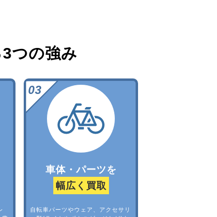
る
3つの強み
車体・パーツを
幅広く買取
レ
自転車パーツやウェア、アクセサリ