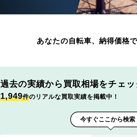
あなたの自転車、
納得価格
過去の実績から
買取相場をチェッ
1,949
件
のリアルな買取実績を掲載中！
今すぐここから検索