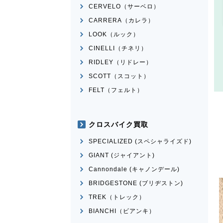
CERVELO（サーベロ）
CARRERA（カレラ）
LOOK（ルック）
CINELLI（チネリ）
RIDLEY（リドレー）
SCOTT（スコット）
FELT（フェルト）
クロスバイク買取
SPECIALIZED (スペシャライズド)
GIANT (ジャイアント)
Cannondale (キャノンデール)
BRIDGESTONE (ブリヂストン)
TREK（トレック）
BIANCHI（ビアンキ）