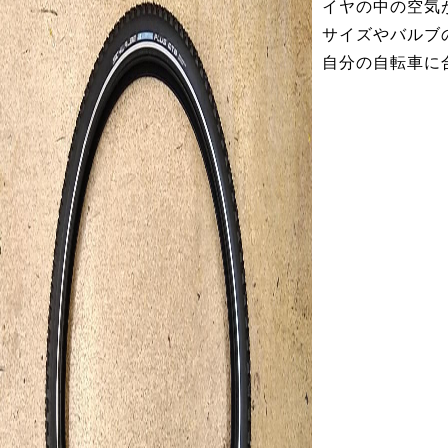
イヤの中の空気
サイズやバルブ
自分の自転車に