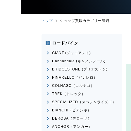
トップ
ショップ買取カテゴリー詳細
ロードバイク
GIANT (ジャイアント)
Cannondale (キャノンデール)
BRIDGESTONE (ブリヂストン)
PINARELLO（ピナレロ）
COLNAGO（コルナゴ）
TREK（トレック）
SPECIALIZED（スペシャライズド）
BIANCHI（ビアンキ）
DEROSA（デローザ）
ANCHOR（アンカー）