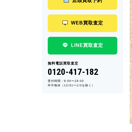
店頭買取予約
WEB買取査定
LINE買取査定
無料電話買取査定
0120-417-182
受付時間：9:00〜18:00
年中無休（12/31〜1/3を除く）