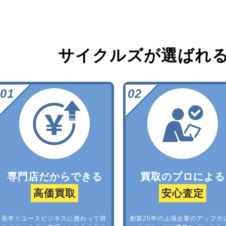
サイクルズが選ばれ
専門店だからできる
買取のプロによる
高価買取
安心査定
長年リユースビジネスに携わって得
創業25年の上場企業のアップガ