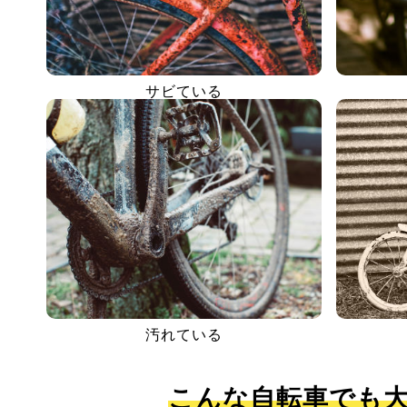
サビている
汚れている
こんな自転車でも