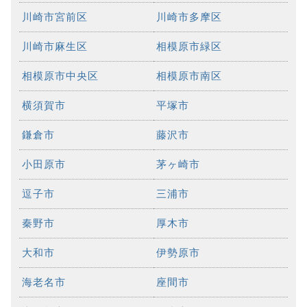
川崎市宮前区
川崎市多摩区
川崎市麻生区
相模原市緑区
相模原市中央区
相模原市南区
横須賀市
平塚市
鎌倉市
藤沢市
小田原市
茅ヶ崎市
逗子市
三浦市
秦野市
厚木市
大和市
伊勢原市
海老名市
座間市