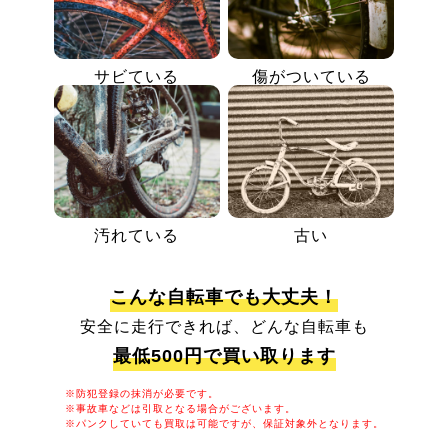
サビている
傷がついている
汚れている
古い
こんな自転車でも大丈夫！
安全に走行できれば、どんな自転車も
最低500円で買い取ります
※防犯登録の抹消が必要です。
※事故車などは引取となる場合がございます。
※パンクしていても買取は可能ですが、保証対象外となります。