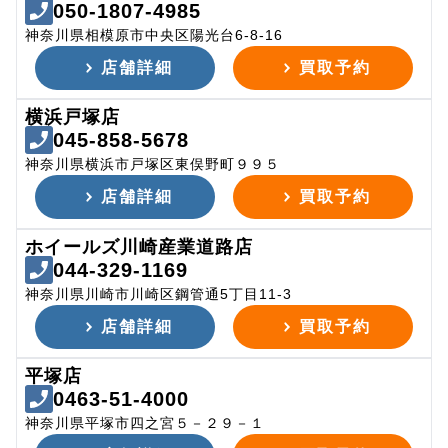
050-1807-4985
神奈川県相模原市中央区陽光台6-8-16
店舗詳細
買取予約
横浜戸塚店
045-858-5678
神奈川県横浜市戸塚区東俣野町９９５
店舗詳細
買取予約
ホイールズ川崎産業道路店
044-329-1169
神奈川県川崎市川崎区鋼管通5丁目11-3
店舗詳細
買取予約
平塚店
0463-51-4000
神奈川県平塚市四之宮５－２９－１