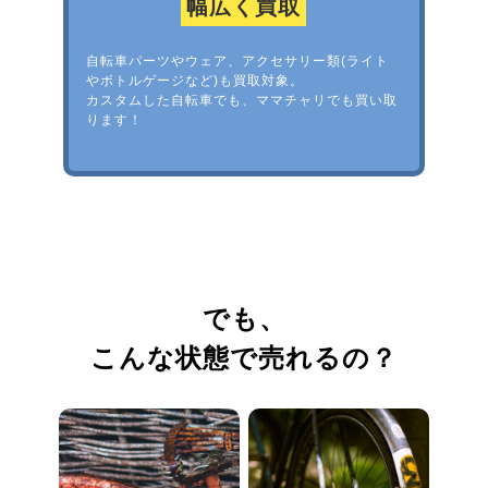
幅広く買取
自転車パーツやウェア、アクセサリー類(ライト
やボトルゲージなど)も買取対象。
カスタムした自転車でも、ママチャリでも買い取
ります！
でも、
こんな状態で売れるの？