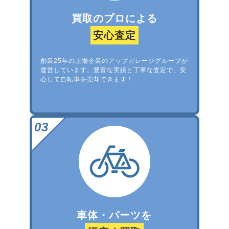
買取のプロによる
安心査定
創業25年の上場企業のアップガレージグループが
運営しています。豊富な実績と丁寧な査定で、安
心して自転車を売却できます！
車体・パーツを