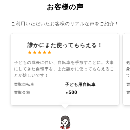
お客様の声
ご利用いただいたお客様のリアルな声をご紹介！
誰かにまた使ってもらえる！
★★★★★
子どもの成長に伴い、自転車を手放すことに。大事
にしてきた自転車を、また誰かに使ってもらえるこ
とが嬉しいです！
子ども用自転車
買取自転車
500
買取金額
￥
chevron_left
chevron_right