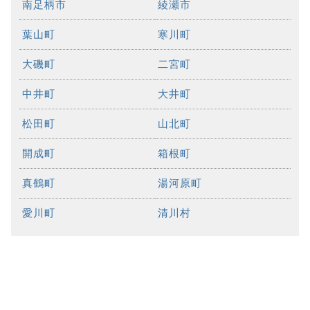
南足柄市
綾瀬市
葉山町
寒川町
大磯町
二宮町
中井町
大井町
松田町
山北町
開成町
箱根町
真鶴町
湯河原町
愛川町
清川村