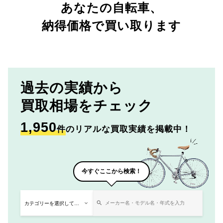
あなたの自転車、
納得価格で買い取ります
過去の実績から
買取相場をチェック
1,950
件
のリアルな買取実績を掲載中！
今すぐここから検索！