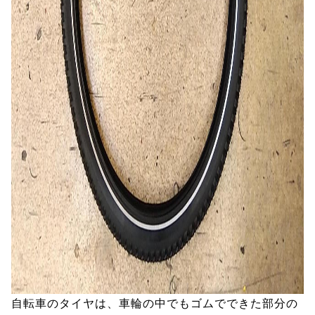
自転車のタイヤは、車輪の中でもゴムでできた部分の