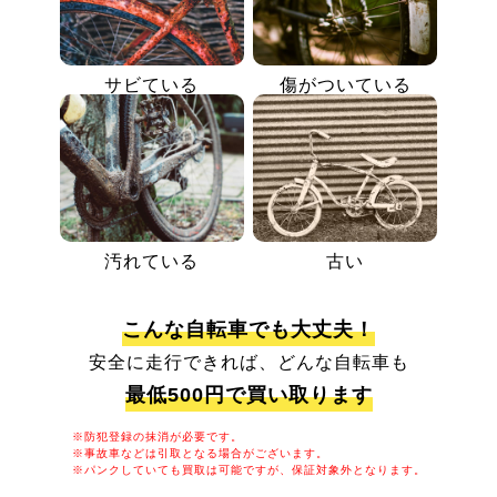
サビている
傷がついている
汚れている
古い
こんな自転車でも大丈夫！
安全に走行できれば、どんな自転車も
最低500円で買い取ります
※防犯登録の抹消が必要です。
※事故車などは引取となる場合がございます。
※パンクしていても買取は可能ですが、保証対象外となります。