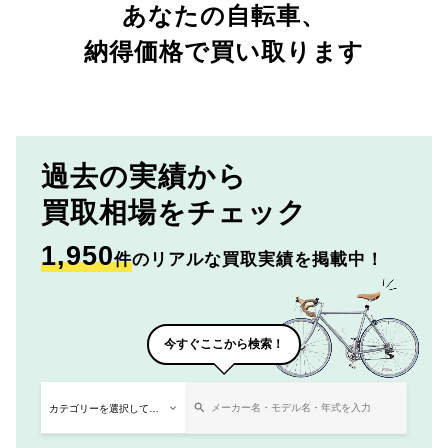
あなたの自転車、
納得価格で買い取ります
過去の実績から
買取相場をチェック
1,950
件
のリアルな買取実績を掲載中！
今すぐここから検索！