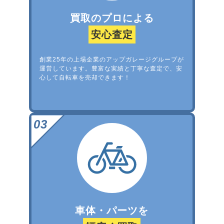
買取のプロによる
安心査定
創業25年の上場企業のアップガレージグループが
運営しています。豊富な実績と丁寧な査定で、安
心して自転車を売却できます！
車体・パーツを