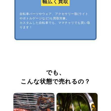
幅広く買取
自転車パーツやウェア、アクセサリー類(ライト
やボトルゲージなど)も買取対象。
カスタムした自転車でも、ママチャリでも買い取
ります！
でも、
こんな状態で売れるの？