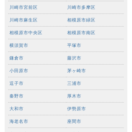
川崎市宮前区
川崎市多摩区
川崎市麻生区
相模原市緑区
相模原市中央区
相模原市南区
横須賀市
平塚市
鎌倉市
藤沢市
小田原市
茅ヶ崎市
逗子市
三浦市
秦野市
厚木市
大和市
伊勢原市
海老名市
座間市