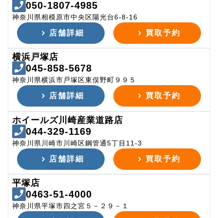
050-1807-4985
神奈川県相模原市中央区陽光台6-8-16
店舗詳細
買取予約
横浜戸塚店
045-858-5678
神奈川県横浜市戸塚区東俣野町９９５
店舗詳細
買取予約
ホイールズ川崎産業道路店
044-329-1169
神奈川県川崎市川崎区鋼管通5丁目11-3
店舗詳細
買取予約
平塚店
0463-51-4000
神奈川県平塚市四之宮５－２９－１