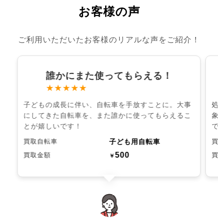
お客様の声
ご利用いただいたお客様のリアルな声をご紹介！
誰かにまた使ってもらえる！
★★★★★
子どもの成長に伴い、自転車を手放すことに。大事
にしてきた自転車を、また誰かに使ってもらえるこ
とが嬉しいです！
子ども用自転車
買取自転車
500
買取金額
￥
chevron_left
chevron_right