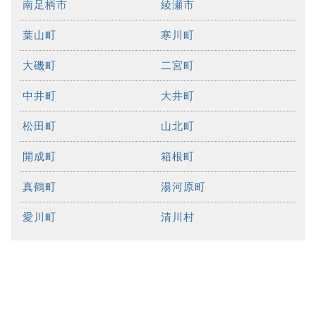
南足柄市
綾瀬市
葉山町
寒川町
大磯町
二宮町
中井町
大井町
松田町
山北町
開成町
箱根町
真鶴町
湯河原町
愛川町
清川村