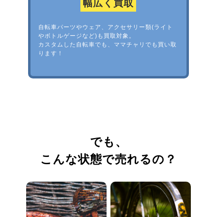
幅広く買取
自転車パーツやウェア、アクセサリー類(ライト
やボトルゲージなど)も買取対象。
カスタムした自転車でも、ママチャリでも買い取
ります！
でも、
こんな状態で売れるの？