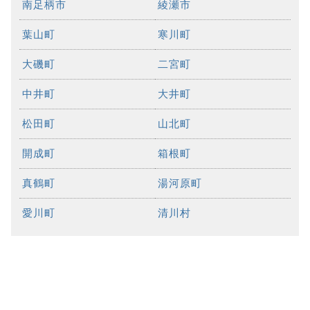
南足柄市
綾瀬市
葉山町
寒川町
大磯町
二宮町
中井町
大井町
松田町
山北町
開成町
箱根町
真鶴町
湯河原町
愛川町
清川村