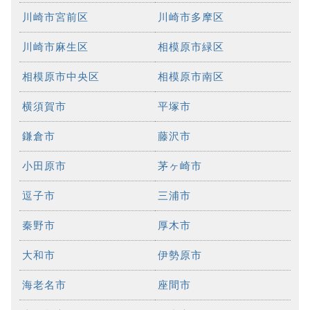
川崎市宮前区
川崎市多摩区
川崎市麻生区
相模原市緑区
相模原市中央区
相模原市南区
横須賀市
平塚市
鎌倉市
藤沢市
小田原市
茅ヶ崎市
逗子市
三浦市
秦野市
厚木市
大和市
伊勢原市
海老名市
座間市