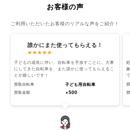
お客様の声
ご利用いただいたお客様のリアルな声をご紹介！
誰かにまた使ってもらえる！
★★★★★
子どもの成長に伴い、自転車を手放すことに。大事
にしてきた自転車を、また誰かに使ってもらえるこ
とが嬉しいです！
子ども用自転車
買取自転車
500
買取金額
￥
chevron_left
chevron_right