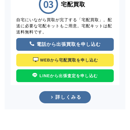
宅配買取
自宅にいながら買取が完了する「宅配買取」。配
送に必要な宅配キットもご用意。宅配キットは配
送料無料です。
電話から出張買取を申し込む
WEBから宅配買取を申し込む
LINEから出張査定を申し込む
詳しくみる