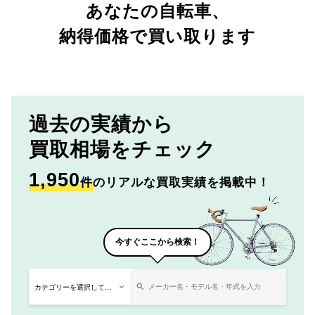
あなたの自転車、
納得価格で買い取ります
過去の実績から
買取相場をチェック
1,950
件
のリアルな買取実績を掲載中！
今すぐここから検索！