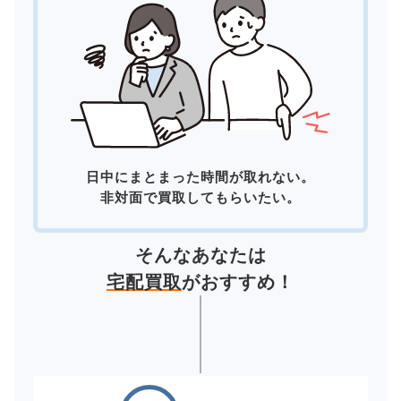
日中にまとまった時間が取れない。
非対面で買取してもらいたい。
そんなあなたは
宅配買取
がおすすめ！