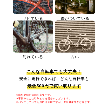
サビている
傷がついている
汚れている
古い
こんな自転車でも大丈夫！
安全に走行できれば、どんな自転車も
最低500円で買い取ります
※防犯登録の抹消が必要です。
※事故車などは引取となる場合がございます。
※パンクしていても買取は可能ですが、保証対象外となります。