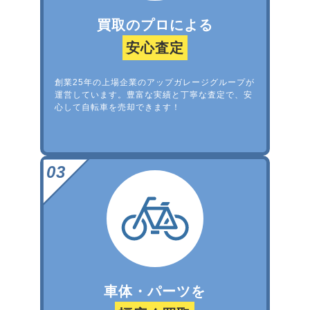
買取のプロによる
安心査定
創業25年の上場企業のアップガレージグループが
運営しています。豊富な実績と丁寧な査定で、安
心して自転車を売却できます！
車体・パーツを