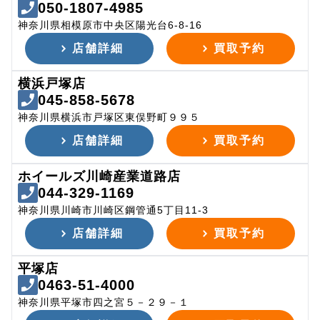
050-1807-4985
神奈川県相模原市中央区陽光台6-8-16
店舗詳細
買取予約
横浜戸塚店
045-858-5678
神奈川県横浜市戸塚区東俣野町９９５
店舗詳細
買取予約
ホイールズ川崎産業道路店
044-329-1169
神奈川県川崎市川崎区鋼管通5丁目11-3
店舗詳細
買取予約
平塚店
0463-51-4000
神奈川県平塚市四之宮５－２９－１