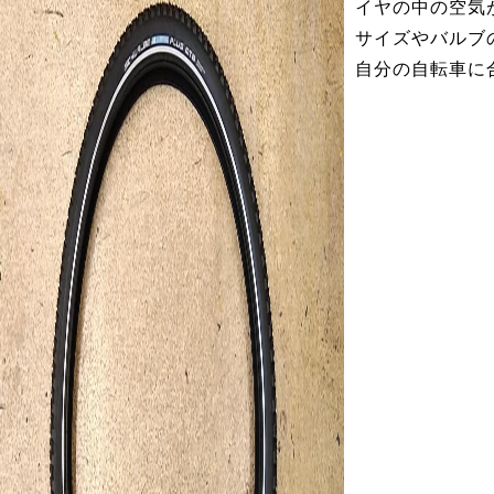
イヤの中の空気
サイズやバルブ
自分の自転車に