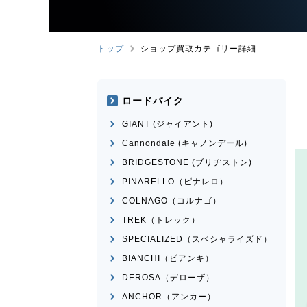
トップ
ショップ買取カテゴリー詳細
ロードバイク
GIANT (ジャイアント)
Cannondale (キャノンデール)
BRIDGESTONE (ブリヂストン)
PINARELLO（ピナレロ）
COLNAGO（コルナゴ）
TREK（トレック）
SPECIALIZED（スペシャライズド）
BIANCHI（ビアンキ）
DEROSA（デローザ）
ANCHOR（アンカー）