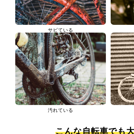
サビている
汚れている
こんな自転車でも