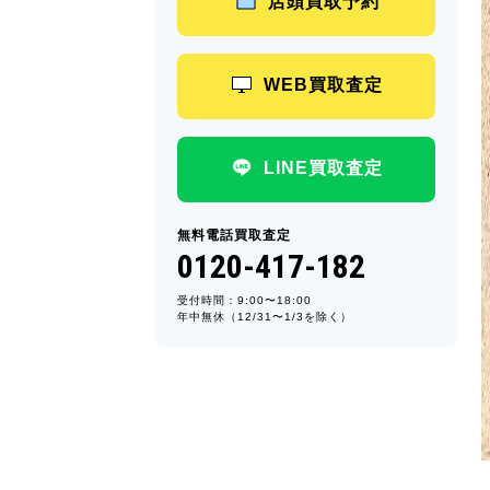
店頭買取予約
WEB買取査定
LINE買取査定
無料電話買取査定
0120-417-182
受付時間：9:00〜18:00
年中無休（12/31〜1/3を除く）