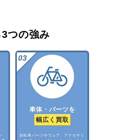
る
3つの強み
車体・パーツを
幅広く買取
レ
自転車パーツやウェア、アクセサリ