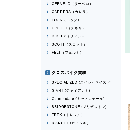
CERVELO（サーベロ）
CARRERA（カレラ）
LOOK（ルック）
CINELLI（チネリ）
RIDLEY（リドレー）
SCOTT（スコット）
FELT（フェルト）
クロスバイク買取
SPECIALIZED (スペシャライズド)
GIANT (ジャイアント)
Cannondale (キャノンデール)
BRIDGESTONE (ブリヂストン)
TREK（トレック）
BIANCHI（ビアンキ）