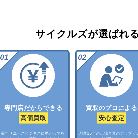
サイクルズが選ばれ
専門店だからできる
買取のプロによる
高価買取
安心査定
長年リユースビジネスに携わって得
創業25年の上場企業のアップガ