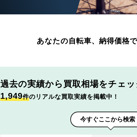
あなたの自転車、
納得価格
過去の実績から
買取相場をチェッ
1,949
件
のリアルな買取実績を掲載中！
今すぐここから検索