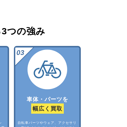
る
3つの強み
車体・パーツを
幅広く買取
レ
自転車パーツやウェア、アクセサリ