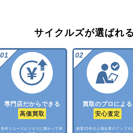
サイクルズが選ばれ
専門店だからできる
買取のプロによる
高価買取
安心査定
長年リユースビジネスに携わって得
創業25年の上場企業のアップガ