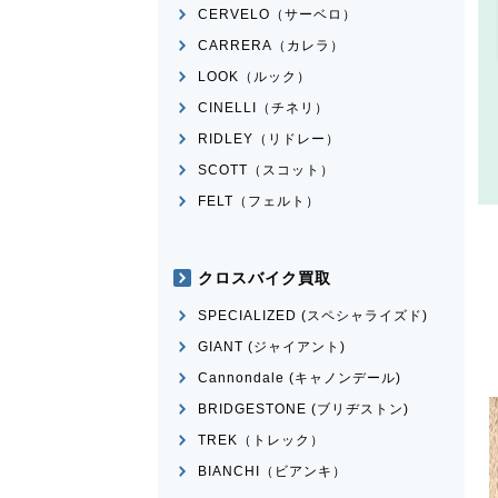
CERVELO（サーベロ）
CARRERA（カレラ）
LOOK（ルック）
CINELLI（チネリ）
RIDLEY（リドレー）
SCOTT（スコット）
FELT（フェルト）
クロスバイク買取
SPECIALIZED (スペシャライズド)
GIANT (ジャイアント)
Cannondale (キャノンデール)
BRIDGESTONE (ブリヂストン)
TREK（トレック）
BIANCHI（ビアンキ）