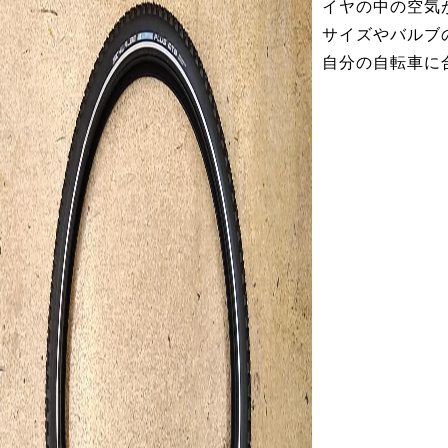
イヤの中の空気
サイズやバルブ
自分の自転車に