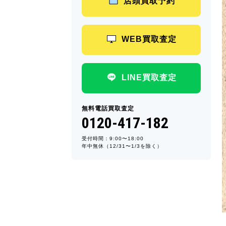
店頭買取予約
WEB買取査定
LINE買取査定
無料電話買取査定
0120-417-182
受付時間：9:00〜18:00
年中無休（12/31〜1/3を除く）