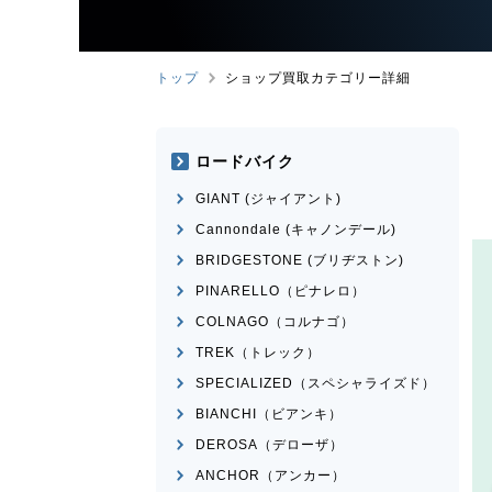
トップ
ショップ買取カテゴリー詳細
ロードバイク
GIANT (ジャイアント)
Cannondale (キャノンデール)
BRIDGESTONE (ブリヂストン)
PINARELLO（ピナレロ）
COLNAGO（コルナゴ）
TREK（トレック）
SPECIALIZED（スペシャライズド）
BIANCHI（ビアンキ）
DEROSA（デローザ）
ANCHOR（アンカー）