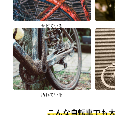
サビている
汚れている
こんな自転車でも