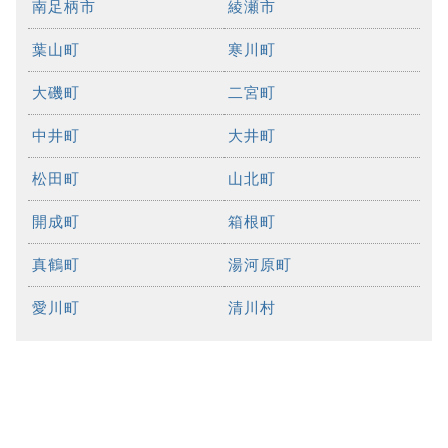
南足柄市
綾瀬市
葉山町
寒川町
大磯町
二宮町
中井町
大井町
松田町
山北町
開成町
箱根町
真鶴町
湯河原町
愛川町
清川村