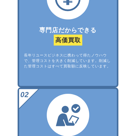
専門店だからできる
高価買取
長年リユースビジネスに携わって得たノウハウ
で、管理コストを大きく削減しています。削減し
た管理コストはすべて買取額に反映しています。