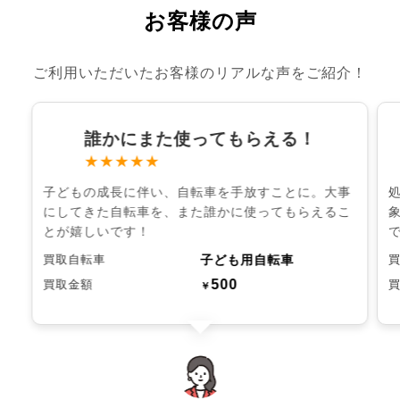
お客様の声
ご利用いただいたお客様のリアルな声をご紹介！
誰かにまた使ってもらえる！
★★★★★
子どもの成長に伴い、自転車を手放すことに。大事
にしてきた自転車を、また誰かに使ってもらえるこ
とが嬉しいです！
子ども用自転車
買取自転車
500
買取金額
￥
chevron_left
chevron_right