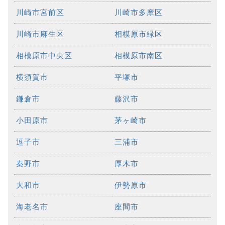
川崎市宮前区
川崎市多摩区
川崎市麻生区
相模原市緑区
相模原市中央区
相模原市南区
横須賀市
平塚市
鎌倉市
藤沢市
小田原市
茅ヶ崎市
逗子市
三浦市
秦野市
厚木市
大和市
伊勢原市
海老名市
座間市