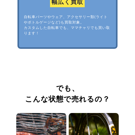
幅広く買取
自転車パーツやウェア、アクセサリー類(ライト
やボトルゲージなど)も買取対象。
カスタムした自転車でも、ママチャリでも買い取
ります！
でも、
こんな状態で売れるの？