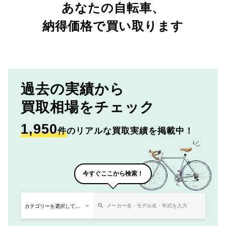
あなたの自転車、
納得価格で買い取ります
過去の実績から
買取相場をチェック
1,950
件
のリアルな買取実績を掲載中！
今すぐここから検索！