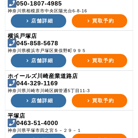
050-1807-4985
神奈川県相模原市中央区陽光台6-8-16
店舗詳細
買取予約
横浜戸塚店
045-858-5678
神奈川県横浜市戸塚区東俣野町９９５
店舗詳細
買取予約
ホイールズ川崎産業道路店
044-329-1169
神奈川県川崎市川崎区鋼管通5丁目11-3
店舗詳細
買取予約
平塚店
0463-51-4000
神奈川県平塚市四之宮５－２９－１