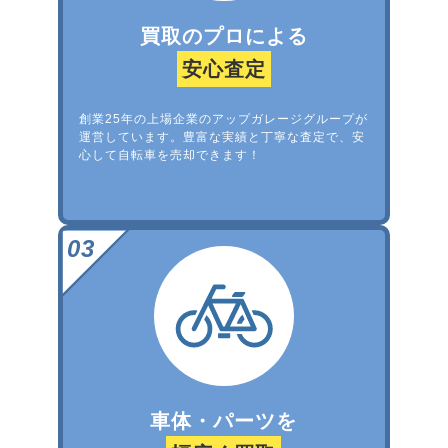
買取のプロによる
安心査定
創業25年の上場企業のアップガレージグループが
運営しています。豊富な実績と丁寧な査定で、安
心して自転車を売却できます！
車体・パーツを