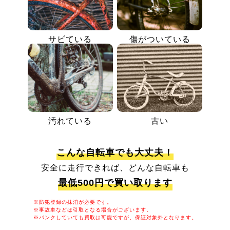
サビている
傷がついている
汚れている
古い
こんな自転車でも大丈夫！
安全に走行できれば、どんな自転車も
最低500円で買い取ります
※防犯登録の抹消が必要です。
※事故車などは引取となる場合がございます。
※パンクしていても買取は可能ですが、保証対象外となります。