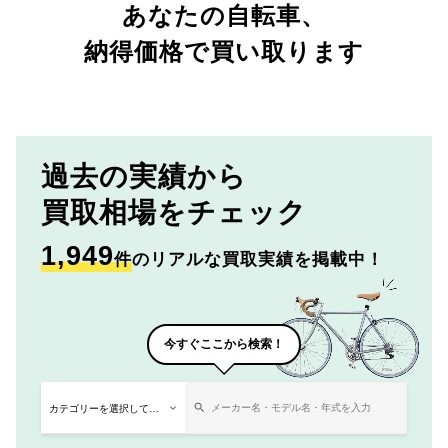
あなたの自転車、
納得価格で買い取ります
過去の実績から
買取相場をチェック
1,949
件
のリアルな買取実績を掲載中！
今すぐここから検索！