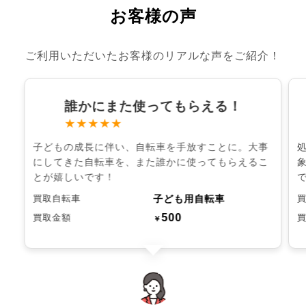
お客様の声
ご利用いただいたお客様のリアルな声をご紹介！
誰かにまた使ってもらえる！
★★★★★
子どもの成長に伴い、自転車を手放すことに。大事
にしてきた自転車を、また誰かに使ってもらえるこ
とが嬉しいです！
子ども用自転車
買取自転車
500
買取金額
￥
chevron_left
chevron_right