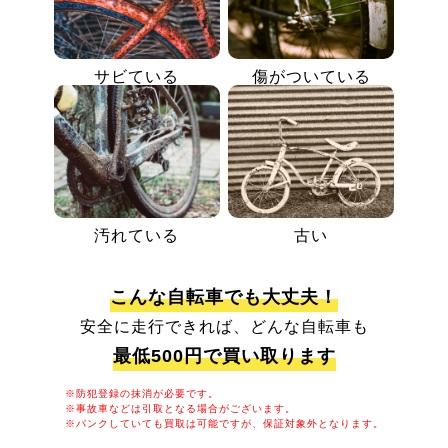
サビている
傷がついている
汚れている
古い
こんな自転車でも大丈夫！
安全に走行できれば、どんな自転車も
最低500円で買い取ります
※防犯登録の抹消が必要です。
※事故車などは引取となる場合がございます。
※パンクしていても買取は可能ですが、保証対象外となります。