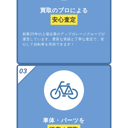
買取のプロによる
安心査定
創業25年の上場企業のアップガレージグループが
運営しています。豊富な実績と丁寧な査定で、安
心して自転車を売却できます！
車体・パーツを