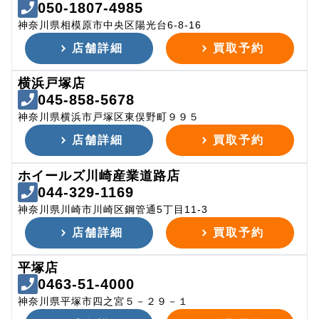
050-1807-4985
神奈川県相模原市中央区陽光台6-8-16
店舗詳細
買取予約
横浜戸塚店
045-858-5678
神奈川県横浜市戸塚区東俣野町９９５
店舗詳細
買取予約
ホイールズ川崎産業道路店
044-329-1169
神奈川県川崎市川崎区鋼管通5丁目11-3
店舗詳細
買取予約
平塚店
0463-51-4000
神奈川県平塚市四之宮５－２９－１