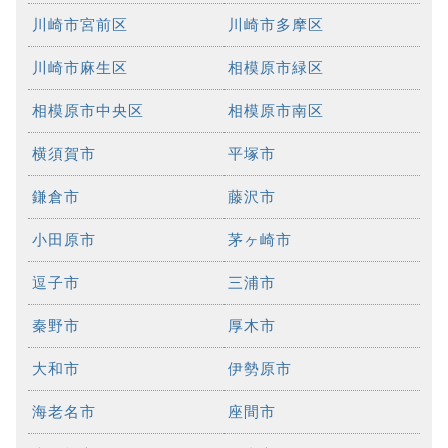
川崎市宮前区
川崎市多摩区
川崎市麻生区
相模原市緑区
相模原市中央区
相模原市南区
横須賀市
平塚市
鎌倉市
藤沢市
小田原市
茅ヶ崎市
逗子市
三浦市
秦野市
厚木市
大和市
伊勢原市
海老名市
座間市