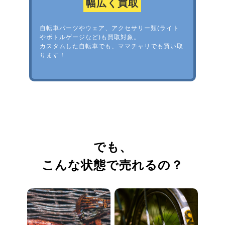
幅広く買取
自転車パーツやウェア、アクセサリー類(ライト
やボトルゲージなど)も買取対象。
カスタムした自転車でも、ママチャリでも買い取
ります！
でも、
こんな状態で売れるの？