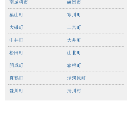
南足柄市
綾瀬市
葉山町
寒川町
大磯町
二宮町
中井町
大井町
松田町
山北町
開成町
箱根町
真鶴町
湯河原町
愛川町
清川村