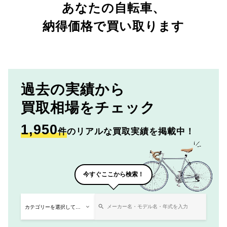
あなたの自転車、
納得価格で買い取ります
過去の実績から
買取相場をチェック
1,950
件
のリアルな買取実績を掲載中！
今すぐここから検索！