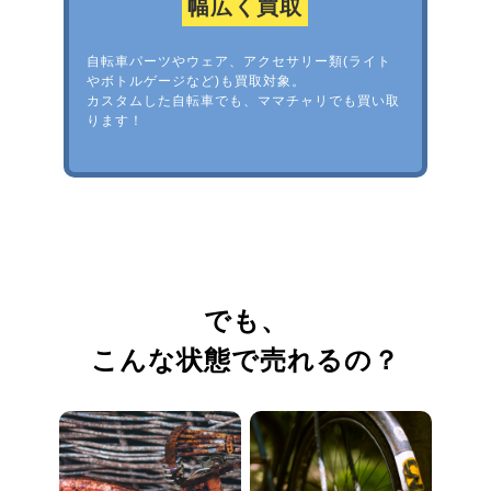
幅広く買取
自転車パーツやウェア、アクセサリー類(ライト
やボトルゲージなど)も買取対象。
カスタムした自転車でも、ママチャリでも買い取
ります！
でも、
こんな状態で売れるの？