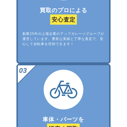
買取のプロによる
安心査定
創業25年の上場企業のアップガレージグループが
運営しています。豊富な実績と丁寧な査定で、安
心して自転車を売却できます！
車体・パーツを