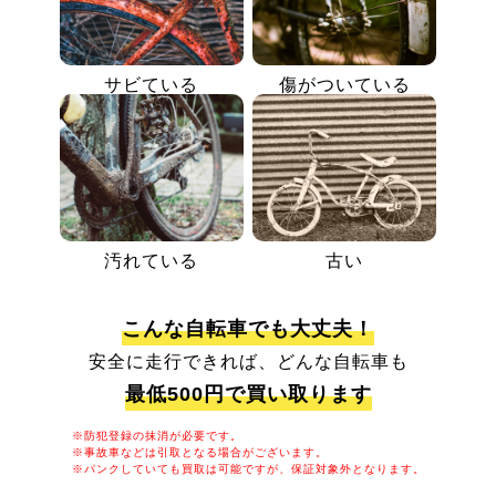
サビている
傷がついている
汚れている
古い
こんな自転車でも大丈夫！
安全に走行できれば、どんな自転車も
最低500円で買い取ります
※防犯登録の抹消が必要です。
※事故車などは引取となる場合がございます。
※パンクしていても買取は可能ですが、保証対象外となります。