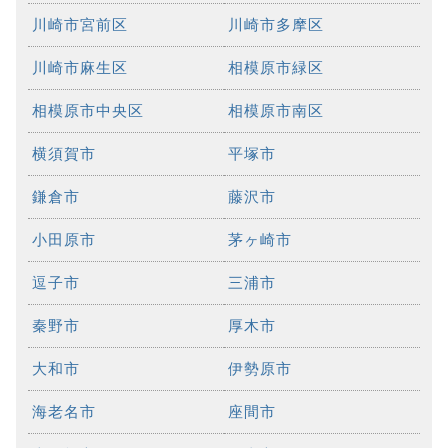
川崎市宮前区
川崎市多摩区
川崎市麻生区
相模原市緑区
相模原市中央区
相模原市南区
横須賀市
平塚市
鎌倉市
藤沢市
小田原市
茅ヶ崎市
逗子市
三浦市
秦野市
厚木市
大和市
伊勢原市
海老名市
座間市