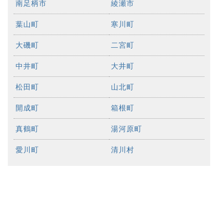
南足柄市
綾瀬市
葉山町
寒川町
大磯町
二宮町
中井町
大井町
松田町
山北町
開成町
箱根町
真鶴町
湯河原町
愛川町
清川村