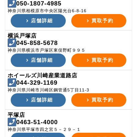
050-1807-4985
神奈川県相模原市中央区陽光台6-8-16
店舗詳細
買取予約
横浜戸塚店
045-858-5678
神奈川県横浜市戸塚区東俣野町９９５
店舗詳細
買取予約
ホイールズ川崎産業道路店
044-329-1169
神奈川県川崎市川崎区鋼管通5丁目11-3
店舗詳細
買取予約
平塚店
0463-51-4000
神奈川県平塚市四之宮５－２９－１