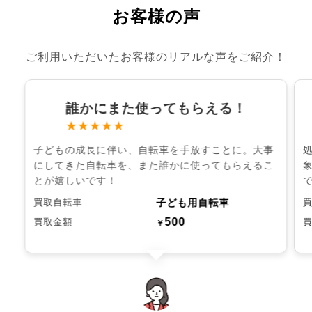
お客様の声
ご利用いただいたお客様のリアルな声をご紹介！
誰かにまた使ってもらえる！
★★★★★
子どもの成長に伴い、自転車を手放すことに。大事
にしてきた自転車を、また誰かに使ってもらえるこ
とが嬉しいです！
子ども用自転車
買取自転車
500
買取金額
￥
chevron_left
chevron_right