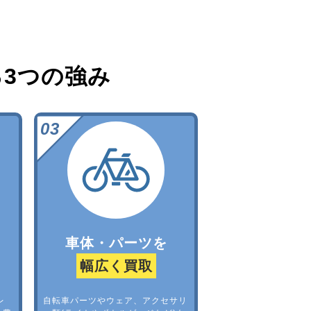
る
3つの強み
車体・パーツを
幅広く買取
レ
自転車パーツやウェア、アクセサリ