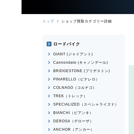
トップ
ショップ買取カテゴリー詳細
ロードバイク
GIANT (ジャイアント)
Cannondale (キャノンデール)
BRIDGESTONE (ブリヂストン)
PINARELLO（ピナレロ）
COLNAGO（コルナゴ）
TREK（トレック）
SPECIALIZED（スペシャライズド）
BIANCHI（ビアンキ）
DEROSA（デローザ）
ANCHOR（アンカー）