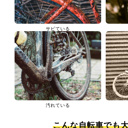
サビている
汚れている
こんな自転車でも