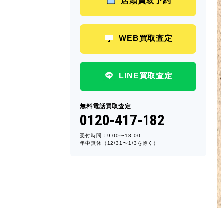
店頭買取予約
WEB買取査定
LINE買取査定
無料電話買取査定
0120-417-182
受付時間：9:00〜18:00
年中無休（12/31〜1/3を除く）