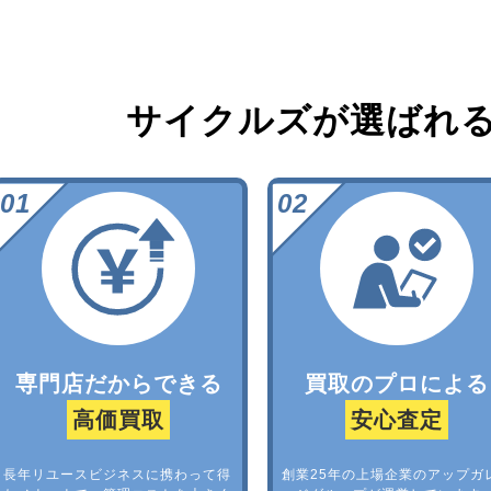
サイクルズが選ばれ
専門店だからできる
買取のプロによる
高価買取
安心査定
長年リユースビジネスに携わって得
創業25年の上場企業のアップガ