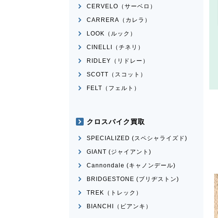
CERVELO（サーベロ）
CARRERA（カレラ）
LOOK（ルック）
CINELLI（チネリ）
RIDLEY（リドレー）
SCOTT（スコット）
FELT（フェルト）
クロスバイク買取
SPECIALIZED (スペシャライズド)
GIANT (ジャイアント)
Cannondale (キャノンデール)
BRIDGESTONE (ブリヂストン)
TREK（トレック）
BIANCHI（ビアンキ）