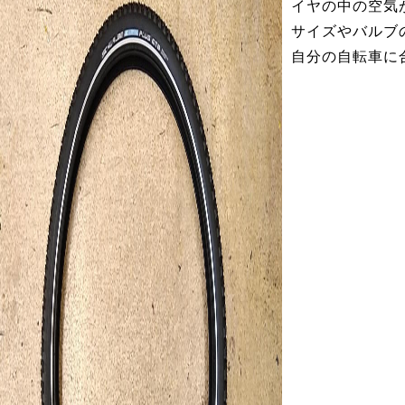
イヤの中の空気
サイズやバルブ
自分の自転車に