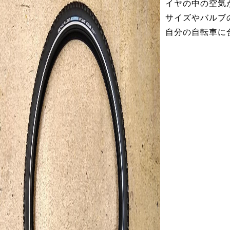
イヤの中の空気
サイズやバルブ
自分の自転車に