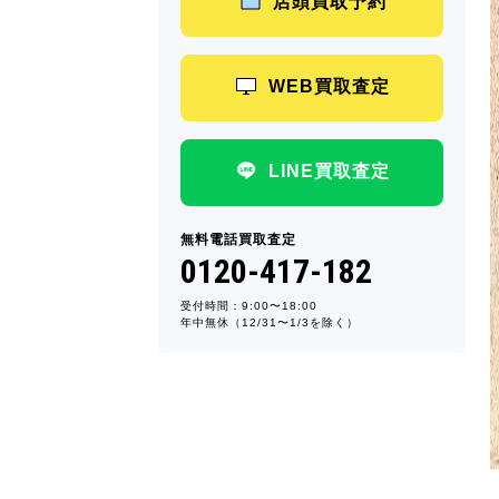
店頭買取予約
WEB買取査定
LINE買取査定
無料電話買取査定
0120-417-182
受付時間：9:00〜18:00
年中無休（12/31〜1/3を除く）