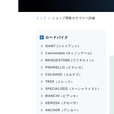
トップ
ショップ買取カテゴリー詳細
ロードバイク
GIANT (ジャイアント)
Cannondale (キャノンデール)
BRIDGESTONE (ブリヂストン)
PINARELLO（ピナレロ）
COLNAGO（コルナゴ）
TREK（トレック）
SPECIALIZED（スペシャライズド）
BIANCHI（ビアンキ）
DEROSA（デローザ）
ANCHOR（アンカー）