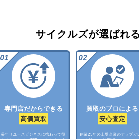
サイクルズが選ばれ
専門店だからできる
買取のプロによる
高価買取
安心査定
長年リユースビジネスに携わって得
創業25年の上場企業のアップガ