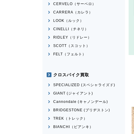
CERVELO（サーベロ）
CARRERA（カレラ）
LOOK（ルック）
CINELLI（チネリ）
RIDLEY（リドレー）
SCOTT（スコット）
FELT（フェルト）
クロスバイク買取
SPECIALIZED (スペシャライズド)
GIANT (ジャイアント)
Cannondale (キャノンデール)
BRIDGESTONE (ブリヂストン)
TREK（トレック）
BIANCHI（ビアンキ）