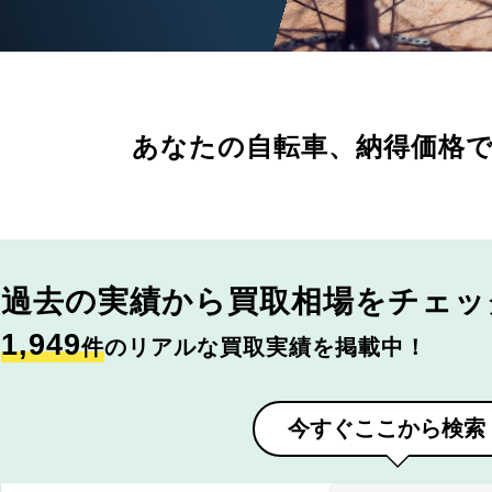
あなたの自転車、
納得価格
過去の実績から
買取相場をチェッ
1,949
件
のリアルな買取実績を掲載中！
今すぐここから検索