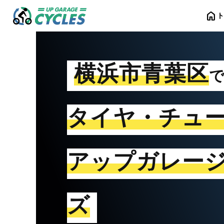
home
横浜市青葉区
タイヤ・チュ
アップガレー
ズ