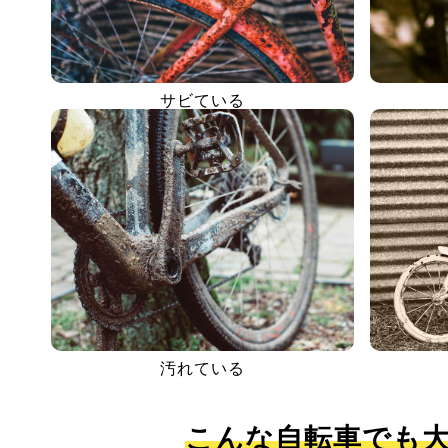
サビている
汚れている
こんな自転車でも