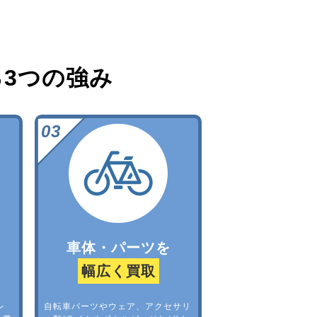
る
3つの強み
車体・パーツを
幅広く買取
レ
自転車パーツやウェア、アクセサリ